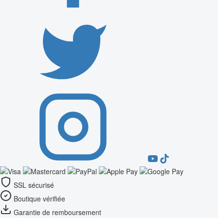
SSL sécurisé
Boutique vérifiée
Garantie de remboursement