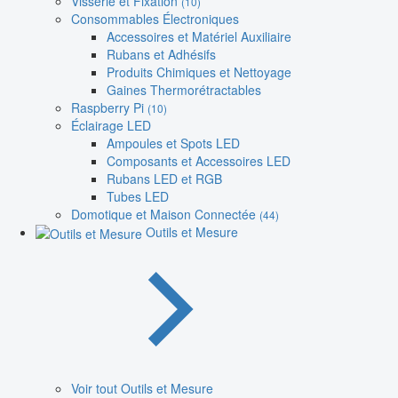
Visserie et Fixation
(10)
Consommables Électroniques
Accessoires et Matériel Auxiliaire
Rubans et Adhésifs
Produits Chimiques et Nettoyage
Gaines Thermorétractables
Raspberry Pi
(10)
Éclairage LED
Ampoules et Spots LED
Composants et Accessoires LED
Rubans LED et RGB
Tubes LED
Domotique et Maison Connectée
(44)
Outils et Mesure
Voir tout Outils et Mesure