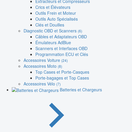
Extracteurs et Compresseurs
Crics et Élévateurs
Outils Frein et Moteur
Outils Auto Spécialisés
Clés et Douilles
Diagnostic OBD et Scanners
(6)
Câbles et Adaptateurs OBD
Émulateurs AdBlue
Scanners et Interfaces OBD
Programmation ECU et Clés
Accessoires Voiture
(24)
Accessoires Moto
(8)
Top Cases et Porte-Casques
Porte-bagages et Top Cases
Accessoires Vélo
(7)
Batteries et Chargeurs