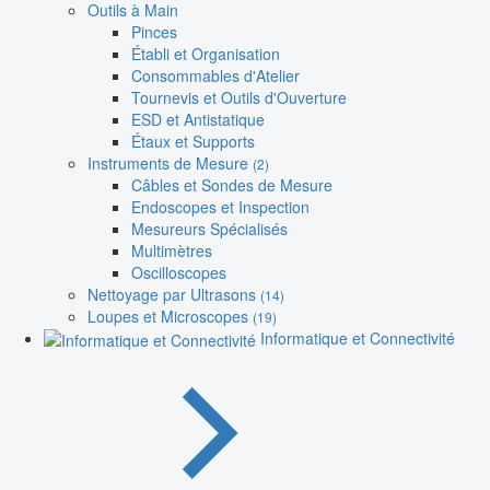
Outils à Main
Pinces
Établi et Organisation
Consommables d'Atelier
Tournevis et Outils d'Ouverture
ESD et Antistatique
Étaux et Supports
Instruments de Mesure
(2)
Câbles et Sondes de Mesure
Endoscopes et Inspection
Mesureurs Spécialisés
Multimètres
Oscilloscopes
Nettoyage par Ultrasons
(14)
Loupes et Microscopes
(19)
Informatique et Connectivité