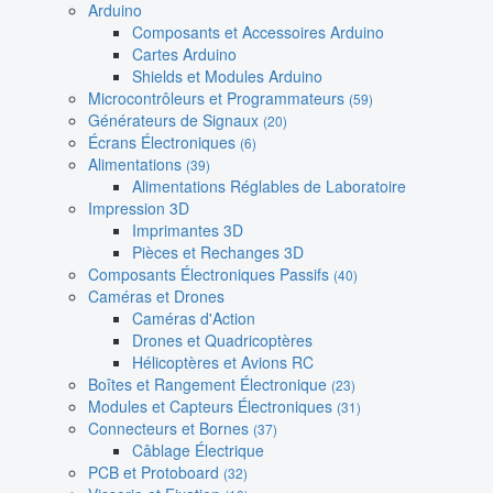
Arduino
Composants et Accessoires Arduino
Cartes Arduino
Shields et Modules Arduino
Microcontrôleurs et Programmateurs
(59)
Générateurs de Signaux
(20)
Écrans Électroniques
(6)
Alimentations
(39)
Alimentations Réglables de Laboratoire
Impression 3D
Imprimantes 3D
Pièces et Rechanges 3D
Composants Électroniques Passifs
(40)
Caméras et Drones
Caméras d'Action
Drones et Quadricoptères
Hélicoptères et Avions RC
Boîtes et Rangement Électronique
(23)
Modules et Capteurs Électroniques
(31)
Connecteurs et Bornes
(37)
Câblage Électrique
PCB et Protoboard
(32)