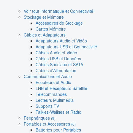
Voir tout Informatique et Connectivité
Stockage et Mémoire
Accessoires de Stockage
Cartes Mémoire
Câbles et Adaptateurs
Adaptateurs Audio et Vidéo
Adaptateurs USB et Connectivité
Câbles Audio et Vidéo
Câbles USB et Données
Câbles Spéciaux et SATA
Câbles d'Alimentation
Communications et Audio
Écouteurs et Audio
LNB et Récepteurs Satellite
Télécommandes
Lecteurs Multimédia
Supports TV
Talkies-Walkies et Radio
Périphériques
(9)
Portables et Accessoires
(6)
Batteries pour Portables