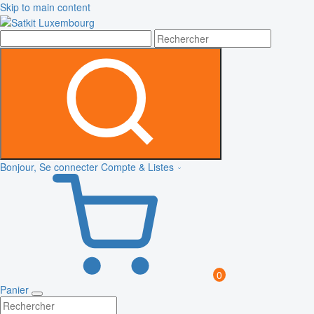
Skip to main content
Bonjour, Se connecter
Compte & Listes
0
Panier