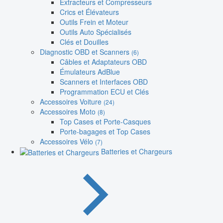
Extracteurs et Compresseurs
Crics et Élévateurs
Outils Frein et Moteur
Outils Auto Spécialisés
Clés et Douilles
Diagnostic OBD et Scanners
(6)
Câbles et Adaptateurs OBD
Émulateurs AdBlue
Scanners et Interfaces OBD
Programmation ECU et Clés
Accessoires Voiture
(24)
Accessoires Moto
(8)
Top Cases et Porte-Casques
Porte-bagages et Top Cases
Accessoires Vélo
(7)
Batteries et Chargeurs