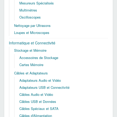
Mesureurs Spécialisés
Multimètres
Oscilloscopes
Nettoyage par Ultrasons
Loupes et Microscopes
Informatique et Connectivité
Stockage et Mémoire
Accessoires de Stockage
Cartes Mémoire
Câbles et Adaptateurs
Adaptateurs Audio et Vidéo
Adaptateurs USB et Connectivité
Câbles Audio et Vidéo
Câbles USB et Données
Câbles Spéciaux et SATA
Câbles d'Alimentation