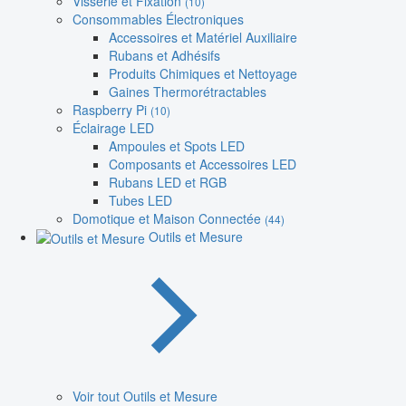
Visserie et Fixation
(10)
Consommables Électroniques
Accessoires et Matériel Auxiliaire
Rubans et Adhésifs
Produits Chimiques et Nettoyage
Gaines Thermorétractables
Raspberry Pi
(10)
Éclairage LED
Ampoules et Spots LED
Composants et Accessoires LED
Rubans LED et RGB
Tubes LED
Domotique et Maison Connectée
(44)
Outils et Mesure
Voir tout Outils et Mesure