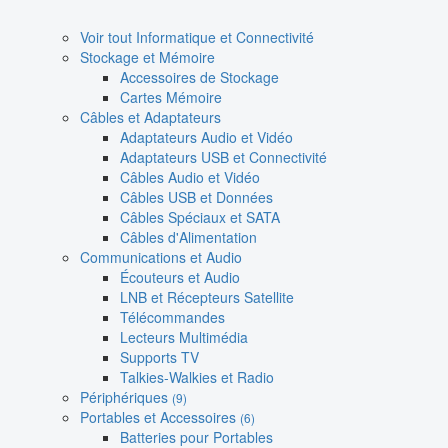
Voir tout Informatique et Connectivité
Stockage et Mémoire
Accessoires de Stockage
Cartes Mémoire
Câbles et Adaptateurs
Adaptateurs Audio et Vidéo
Adaptateurs USB et Connectivité
Câbles Audio et Vidéo
Câbles USB et Données
Câbles Spéciaux et SATA
Câbles d'Alimentation
Communications et Audio
Écouteurs et Audio
LNB et Récepteurs Satellite
Télécommandes
Lecteurs Multimédia
Supports TV
Talkies-Walkies et Radio
Périphériques
(9)
Portables et Accessoires
(6)
Batteries pour Portables