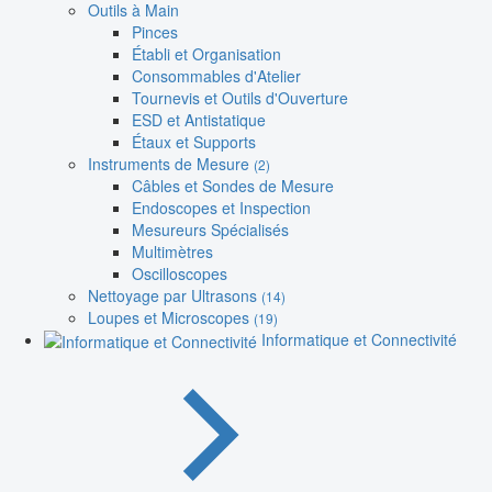
Outils à Main
Pinces
Établi et Organisation
Consommables d'Atelier
Tournevis et Outils d'Ouverture
ESD et Antistatique
Étaux et Supports
Instruments de Mesure
(2)
Câbles et Sondes de Mesure
Endoscopes et Inspection
Mesureurs Spécialisés
Multimètres
Oscilloscopes
Nettoyage par Ultrasons
(14)
Loupes et Microscopes
(19)
Informatique et Connectivité