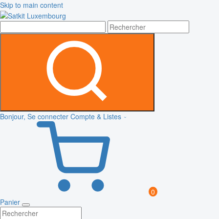
Skip to main content
Bonjour, Se connecter
Compte & Listes
0
Panier