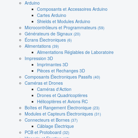
Arduino
Composants et Accessoires Arduino
Cartes Arduino
Shields et Modules Arduino
Microcontrôleurs et Programmateurs
(59)
Générateurs de Signaux
(20)
Écrans Électroniques
(6)
Alimentations
(39)
Alimentations Réglables de Laboratoire
Impression 3D
Imprimantes 3D
Pièces et Rechanges 3D
Composants Électroniques Passifs
(40)
Caméras et Drones
Caméras d'Action
Drones et Quadricoptères
Hélicoptères et Avions RC
Boîtes et Rangement Électronique
(23)
Modules et Capteurs Électroniques
(31)
Connecteurs et Bornes
(37)
Câblage Électrique
PCB et Protoboard
(32)