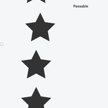
Passable