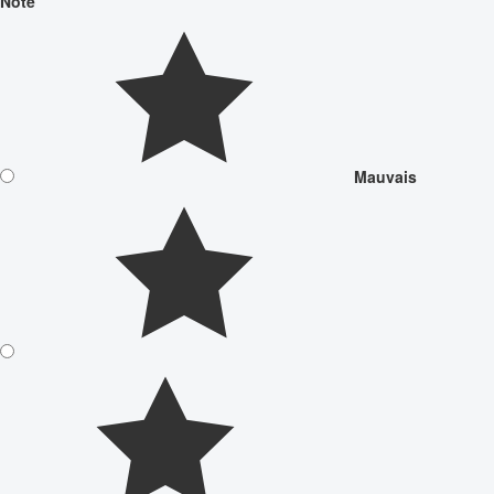
Note
Mauvais