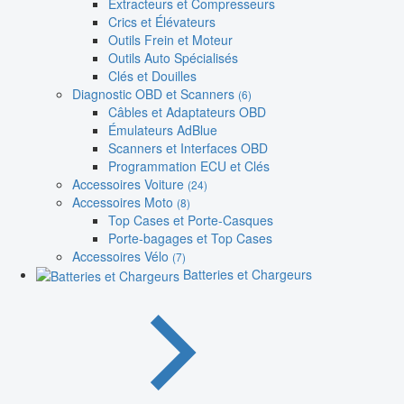
Extracteurs et Compresseurs
Crics et Élévateurs
Outils Frein et Moteur
Outils Auto Spécialisés
Clés et Douilles
Diagnostic OBD et Scanners
(6)
Câbles et Adaptateurs OBD
Émulateurs AdBlue
Scanners et Interfaces OBD
Programmation ECU et Clés
Accessoires Voiture
(24)
Accessoires Moto
(8)
Top Cases et Porte-Casques
Porte-bagages et Top Cases
Accessoires Vélo
(7)
Batteries et Chargeurs