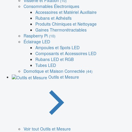
Visserie et Fixation
(10)
Consommables Électroniques
Accessoires et Matériel Auxiliaire
Rubans et Adhésifs
Produits Chimiques et Nettoyage
Gaines Thermorétractables
Raspberry Pi
(10)
Éclairage LED
Ampoules et Spots LED
Composants et Accessoires LED
Rubans LED et RGB
Tubes LED
Domotique et Maison Connectée
(44)
Outils et Mesure
Voir tout Outils et Mesure