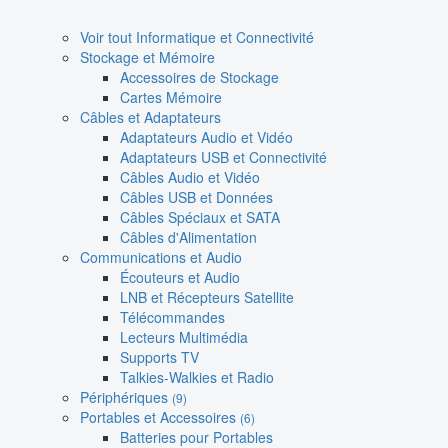
Voir tout Informatique et Connectivité
Stockage et Mémoire
Accessoires de Stockage
Cartes Mémoire
Câbles et Adaptateurs
Adaptateurs Audio et Vidéo
Adaptateurs USB et Connectivité
Câbles Audio et Vidéo
Câbles USB et Données
Câbles Spéciaux et SATA
Câbles d'Alimentation
Communications et Audio
Écouteurs et Audio
LNB et Récepteurs Satellite
Télécommandes
Lecteurs Multimédia
Supports TV
Talkies-Walkies et Radio
Périphériques
(9)
Portables et Accessoires
(6)
Batteries pour Portables