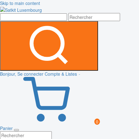
Skip to main content
Bonjour, Se connecter
Compte & Listes
0
Panier