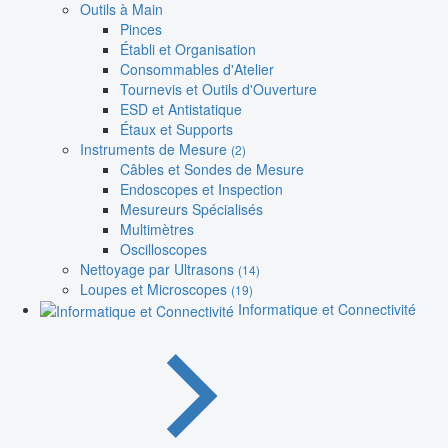
Outils à Main
Pinces
Établi et Organisation
Consommables d'Atelier
Tournevis et Outils d'Ouverture
ESD et Antistatique
Étaux et Supports
Instruments de Mesure
(2)
Câbles et Sondes de Mesure
Endoscopes et Inspection
Mesureurs Spécialisés
Multimètres
Oscilloscopes
Nettoyage par Ultrasons
(14)
Loupes et Microscopes
(19)
Informatique et Connectivité