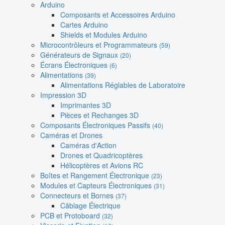
Arduino
Composants et Accessoires Arduino
Cartes Arduino
Shields et Modules Arduino
Microcontrôleurs et Programmateurs
(59)
Générateurs de Signaux
(20)
Écrans Électroniques
(6)
Alimentations
(39)
Alimentations Réglables de Laboratoire
Impression 3D
Imprimantes 3D
Pièces et Rechanges 3D
Composants Électroniques Passifs
(40)
Caméras et Drones
Caméras d'Action
Drones et Quadricoptères
Hélicoptères et Avions RC
Boîtes et Rangement Électronique
(23)
Modules et Capteurs Électroniques
(31)
Connecteurs et Bornes
(37)
Câblage Électrique
PCB et Protoboard
(32)