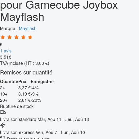
pour Gamecube Joybox
Mayflash
Marque :
Mayflash
5
1 avis
3
,
51
€
TVA incluse
(HT : 3,00 €)
Remises sur quantité
Quantité
Prix
Enregistrer
2+
3,37 €
-4%
10+
3,19 €
-9%
20+
2,81 €
-20%
Rupture de stock
Livraison standard
Mar, Aoû 11 - Jeu, Aoû 13
Livraison express
Ven, Aoû 7 - Lun, Aoû 10
Retours sous 30 jours