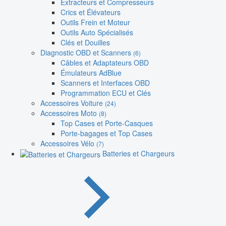
Extracteurs et Compresseurs
Crics et Élévateurs
Outils Frein et Moteur
Outils Auto Spécialisés
Clés et Douilles
Diagnostic OBD et Scanners
(6)
Câbles et Adaptateurs OBD
Émulateurs AdBlue
Scanners et Interfaces OBD
Programmation ECU et Clés
Accessoires Voiture
(24)
Accessoires Moto
(8)
Top Cases et Porte-Casques
Porte-bagages et Top Cases
Accessoires Vélo
(7)
Batteries et Chargeurs