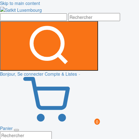
Skip to main content
Bonjour, Se connecter
Compte & Listes
0
Panier