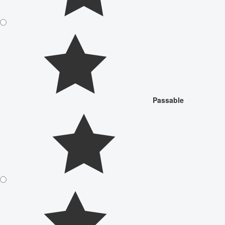
Passable