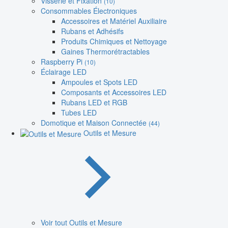
Visserie et Fixation
(10)
Consommables Électroniques
Accessoires et Matériel Auxiliaire
Rubans et Adhésifs
Produits Chimiques et Nettoyage
Gaines Thermorétractables
Raspberry Pi
(10)
Éclairage LED
Ampoules et Spots LED
Composants et Accessoires LED
Rubans LED et RGB
Tubes LED
Domotique et Maison Connectée
(44)
Outils et Mesure
Voir tout Outils et Mesure