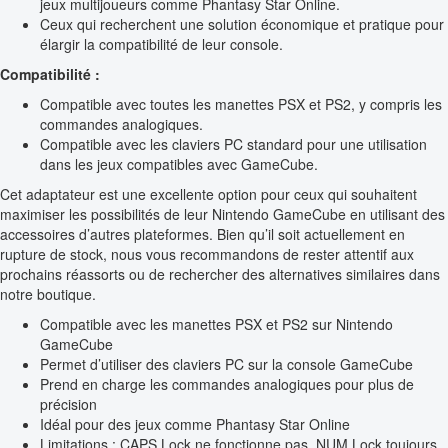
jeux multijoueurs comme Phantasy Star Online.
Ceux qui recherchent une solution économique et pratique pour
élargir la compatibilité de leur console.
Compatibilité :
Compatible avec toutes les manettes PSX et PS2, y compris les
commandes analogiques.
Compatible avec les claviers PC standard pour une utilisation
dans les jeux compatibles avec GameCube.
Cet adaptateur est une excellente option pour ceux qui souhaitent
maximiser les possibilités de leur Nintendo GameCube en utilisant des
accessoires d’autres plateformes. Bien qu’il soit actuellement en
rupture de stock, nous vous recommandons de rester attentif aux
prochains réassorts ou de rechercher des alternatives similaires dans
notre boutique.
Compatible avec les manettes PSX et PS2 sur Nintendo
GameCube
Permet d’utiliser des claviers PC sur la console GameCube
Prend en charge les commandes analogiques pour plus de
précision
Idéal pour des jeux comme Phantasy Star Online
Limitations : CAPS Lock ne fonctionne pas, NUM Lock toujours