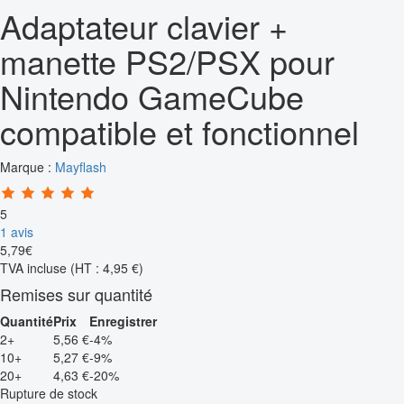
Adaptateur clavier +
manette PS2/PSX pour
Nintendo GameCube
compatible et fonctionnel
Marque :
Mayflash
5
1 avis
5
,
79
€
TVA incluse
(HT : 4,95 €)
Remises sur quantité
Quantité
Prix
Enregistrer
2+
5,56 €
-4%
10+
5,27 €
-9%
20+
4,63 €
-20%
Rupture de stock