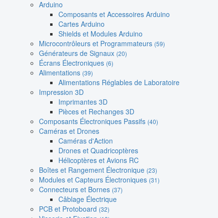
Arduino
Composants et Accessoires Arduino
Cartes Arduino
Shields et Modules Arduino
Microcontrôleurs et Programmateurs
(59)
Générateurs de Signaux
(20)
Écrans Électroniques
(6)
Alimentations
(39)
Alimentations Réglables de Laboratoire
Impression 3D
Imprimantes 3D
Pièces et Rechanges 3D
Composants Électroniques Passifs
(40)
Caméras et Drones
Caméras d'Action
Drones et Quadricoptères
Hélicoptères et Avions RC
Boîtes et Rangement Électronique
(23)
Modules et Capteurs Électroniques
(31)
Connecteurs et Bornes
(37)
Câblage Électrique
PCB et Protoboard
(32)