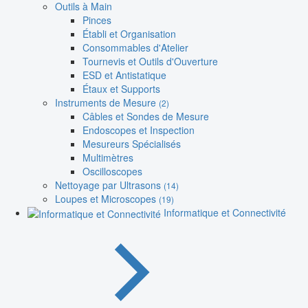
Outils à Main
Pinces
Établi et Organisation
Consommables d'Atelier
Tournevis et Outils d'Ouverture
ESD et Antistatique
Étaux et Supports
Instruments de Mesure
(2)
Câbles et Sondes de Mesure
Endoscopes et Inspection
Mesureurs Spécialisés
Multimètres
Oscilloscopes
Nettoyage par Ultrasons
(14)
Loupes et Microscopes
(19)
Informatique et Connectivité