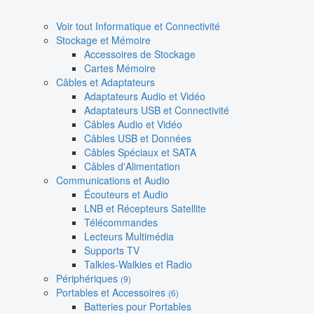
Voir tout Informatique et Connectivité
Stockage et Mémoire
Accessoires de Stockage
Cartes Mémoire
Câbles et Adaptateurs
Adaptateurs Audio et Vidéo
Adaptateurs USB et Connectivité
Câbles Audio et Vidéo
Câbles USB et Données
Câbles Spéciaux et SATA
Câbles d'Alimentation
Communications et Audio
Écouteurs et Audio
LNB et Récepteurs Satellite
Télécommandes
Lecteurs Multimédia
Supports TV
Talkies-Walkies et Radio
Périphériques
(9)
Portables et Accessoires
(6)
Batteries pour Portables