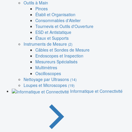
Outils à Main
Pinces
Établi et Organisation
Consommables d'Atelier
Tournevis et Outils d'Ouverture
ESD et Antistatique
Étaux et Supports
Instruments de Mesure
(2)
Câbles et Sondes de Mesure
Endoscopes et Inspection
Mesureurs Spécialisés
Multimètres
Oscilloscopes
Nettoyage par Ultrasons
(14)
Loupes et Microscopes
(19)
Informatique et Connectivité