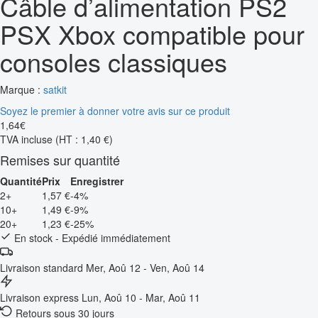
Câble d’alimentation PS2
PSX Xbox compatible pour
consoles classiques
Marque :
satkit
Soyez le premier à donner votre avis sur ce produit
1
,
64
€
TVA incluse
(HT : 1,40 €)
Remises sur quantité
Quantité
Prix
Enregistrer
2+
1,57 €
-4%
10+
1,49 €
-9%
20+
1,23 €
-25%
En stock - Expédié immédiatement
Livraison standard
Mer, Aoû 12 - Ven, Aoû 14
Livraison express
Lun, Aoû 10 - Mar, Aoû 11
Retours sous 30 jours