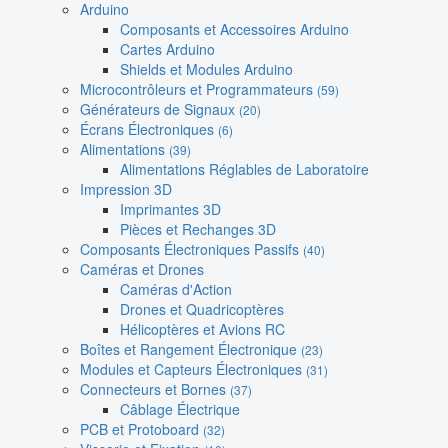
Arduino
Composants et Accessoires Arduino
Cartes Arduino
Shields et Modules Arduino
Microcontrôleurs et Programmateurs
(59)
Générateurs de Signaux
(20)
Écrans Électroniques
(6)
Alimentations
(39)
Alimentations Réglables de Laboratoire
Impression 3D
Imprimantes 3D
Pièces et Rechanges 3D
Composants Électroniques Passifs
(40)
Caméras et Drones
Caméras d'Action
Drones et Quadricoptères
Hélicoptères et Avions RC
Boîtes et Rangement Électronique
(23)
Modules et Capteurs Électroniques
(31)
Connecteurs et Bornes
(37)
Câblage Électrique
PCB et Protoboard
(32)