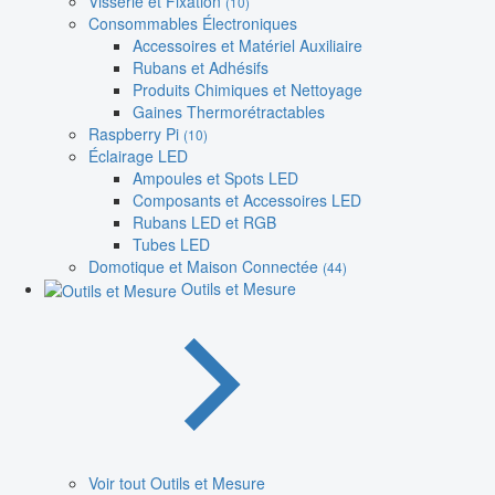
Visserie et Fixation
(10)
Consommables Électroniques
Accessoires et Matériel Auxiliaire
Rubans et Adhésifs
Produits Chimiques et Nettoyage
Gaines Thermorétractables
Raspberry Pi
(10)
Éclairage LED
Ampoules et Spots LED
Composants et Accessoires LED
Rubans LED et RGB
Tubes LED
Domotique et Maison Connectée
(44)
Outils et Mesure
Voir tout Outils et Mesure