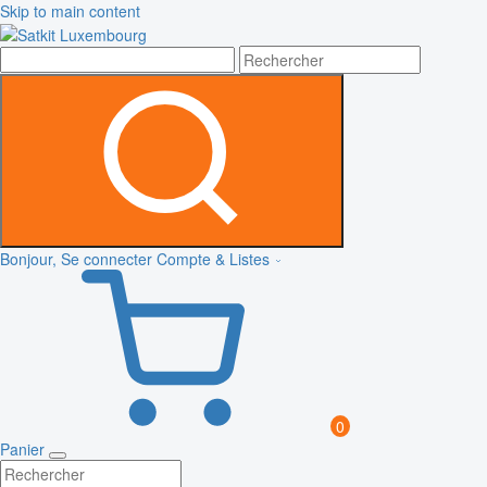
Skip to main content
Bonjour, Se connecter
Compte & Listes
0
Panier