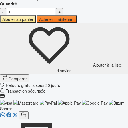
Quantité
-
+
Ajouter au panier
Acheter maintenant
Ajouter à la liste
d'envies
Comparer
Retours gratuits sous 30 jours
Transaction sécurisée
Share: