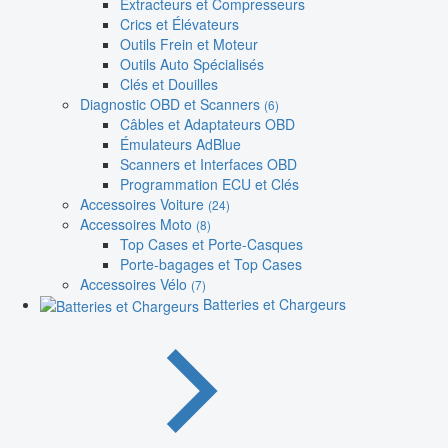
Extracteurs et Compresseurs
Crics et Élévateurs
Outils Frein et Moteur
Outils Auto Spécialisés
Clés et Douilles
Diagnostic OBD et Scanners
(6)
Câbles et Adaptateurs OBD
Émulateurs AdBlue
Scanners et Interfaces OBD
Programmation ECU et Clés
Accessoires Voiture
(24)
Accessoires Moto
(8)
Top Cases et Porte-Casques
Porte-bagages et Top Cases
Accessoires Vélo
(7)
Batteries et Chargeurs