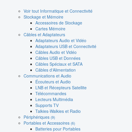
Voir tout Informatique et Connectivité
Stockage et Mémoire
Accessoires de Stockage
Cartes Mémoire
Câbles et Adaptateurs
Adaptateurs Audio et Vidéo
Adaptateurs USB et Connectivité
Câbles Audio et Vidéo
Câbles USB et Données
Câbles Spéciaux et SATA
Câbles d'Alimentation
Communications et Audio
Écouteurs et Audio
LNB et Récepteurs Satellite
Télécommandes
Lecteurs Multimédia
Supports TV
Talkies-Walkies et Radio
Périphériques
(9)
Portables et Accessoires
(6)
Batteries pour Portables