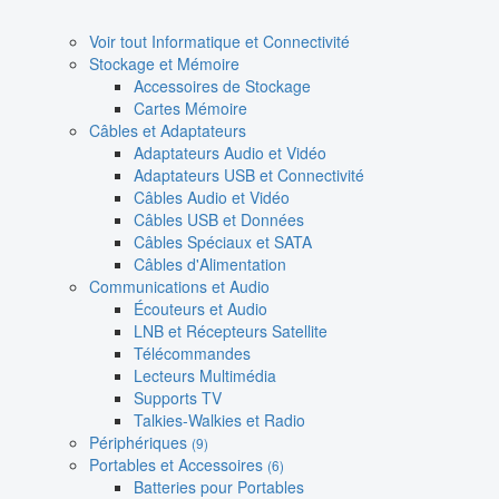
Voir tout Informatique et Connectivité
Stockage et Mémoire
Accessoires de Stockage
Cartes Mémoire
Câbles et Adaptateurs
Adaptateurs Audio et Vidéo
Adaptateurs USB et Connectivité
Câbles Audio et Vidéo
Câbles USB et Données
Câbles Spéciaux et SATA
Câbles d'Alimentation
Communications et Audio
Écouteurs et Audio
LNB et Récepteurs Satellite
Télécommandes
Lecteurs Multimédia
Supports TV
Talkies-Walkies et Radio
Périphériques
(9)
Portables et Accessoires
(6)
Batteries pour Portables