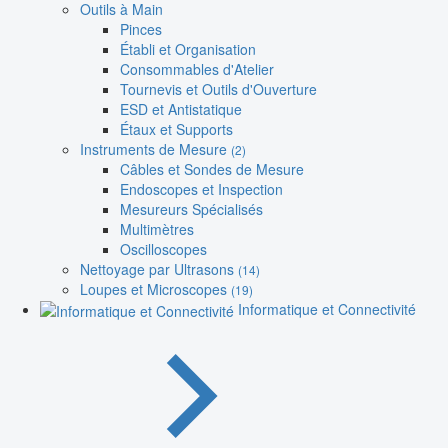
Outils à Main
Pinces
Établi et Organisation
Consommables d'Atelier
Tournevis et Outils d'Ouverture
ESD et Antistatique
Étaux et Supports
Instruments de Mesure
(2)
Câbles et Sondes de Mesure
Endoscopes et Inspection
Mesureurs Spécialisés
Multimètres
Oscilloscopes
Nettoyage par Ultrasons
(14)
Loupes et Microscopes
(19)
Informatique et Connectivité