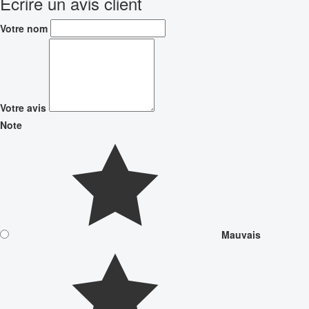
Écrire un avis client
Votre nom
Votre avis
Note
Mauvais