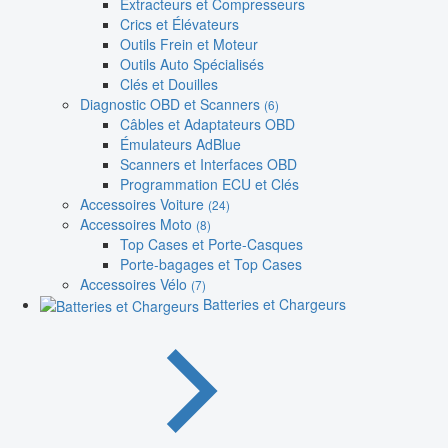
Extracteurs et Compresseurs
Crics et Élévateurs
Outils Frein et Moteur
Outils Auto Spécialisés
Clés et Douilles
Diagnostic OBD et Scanners
(6)
Câbles et Adaptateurs OBD
Émulateurs AdBlue
Scanners et Interfaces OBD
Programmation ECU et Clés
Accessoires Voiture
(24)
Accessoires Moto
(8)
Top Cases et Porte-Casques
Porte-bagages et Top Cases
Accessoires Vélo
(7)
Batteries et Chargeurs