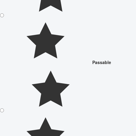
Passable