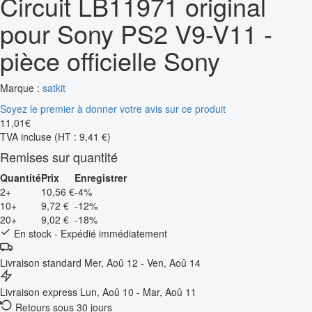
Circuit LB11971 original
pour Sony PS2 V9-V11 -
pièce officielle Sony
Marque :
satkit
Soyez le premier à donner votre avis sur ce produit
11
,
01
€
TVA incluse
(HT : 9,41 €)
Remises sur quantité
Quantité
Prix
Enregistrer
2+
10,56 €
-4%
10+
9,72 €
-12%
20+
9,02 €
-18%
En stock - Expédié immédiatement
Livraison standard
Mer, Aoû 12 - Ven, Aoû 14
Livraison express
Lun, Aoû 10 - Mar, Aoû 11
Retours sous 30 jours