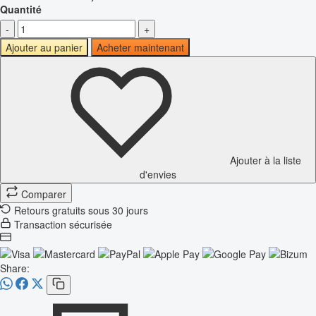
Quantité
-
+
Ajouter au panier
Acheter maintenant
Ajouter à la liste
d'envies
Comparer
Retours gratuits sous 30 jours
Transaction sécurisée
Share: