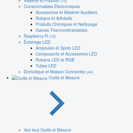
Visserie et Fixation
(10)
Consommables Électroniques
Accessoires et Matériel Auxiliaire
Rubans et Adhésifs
Produits Chimiques et Nettoyage
Gaines Thermorétractables
Raspberry Pi
(10)
Éclairage LED
Ampoules et Spots LED
Composants et Accessoires LED
Rubans LED et RGB
Tubes LED
Domotique et Maison Connectée
(44)
Outils et Mesure
Voir tout Outils et Mesure