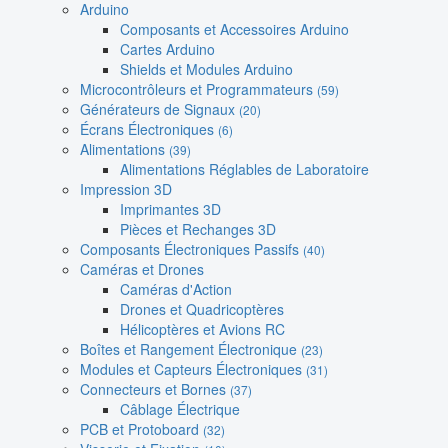
Arduino
Composants et Accessoires Arduino
Cartes Arduino
Shields et Modules Arduino
Microcontrôleurs et Programmateurs
(59)
Générateurs de Signaux
(20)
Écrans Électroniques
(6)
Alimentations
(39)
Alimentations Réglables de Laboratoire
Impression 3D
Imprimantes 3D
Pièces et Rechanges 3D
Composants Électroniques Passifs
(40)
Caméras et Drones
Caméras d'Action
Drones et Quadricoptères
Hélicoptères et Avions RC
Boîtes et Rangement Électronique
(23)
Modules et Capteurs Électroniques
(31)
Connecteurs et Bornes
(37)
Câblage Électrique
PCB et Protoboard
(32)