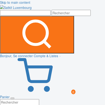
Skip to main content
Bonjour, Se connecter
Compte & Listes
0
Panier