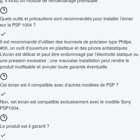
g. Il inclut un module de rétroéclairage préinstallé.
Quels outils et précautions sont recommandés pour installer l’écran
sur la PSP 1004 ?
Il est recommandé d’utiliser des tournevis de précision type Philips
#00, un outil d’ouverture en plastique et des pinces antistatiques.
L’écran est délicat et peut être endommagé par l’électricité statique ou
une pression excessive ; une mauvaise installation peut rendre le
produit inutilisable et annuler toute garantie éventuelle.
Cet écran est-il compatible avec d'autres modèles de PSP ?
Non, cet écran est compatible exclusivement avec le modèle Sony
PSP1004.
Le produit est-il garanti ?