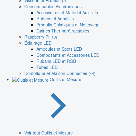
Visserie et Fixation
(10)
Consommables Électroniques
Accessoires et Matériel Auxiliaire
Rubans et Adhésifs
Produits Chimiques et Nettoyage
Gaines Thermorétractables
Raspberry Pi
(10)
Éclairage LED
Ampoules et Spots LED
Composants et Accessoires LED
Rubans LED et RGB
Tubes LED
Domotique et Maison Connectée
(44)
Outils et Mesure
Voir tout Outils et Mesure