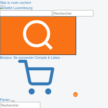
Skip to main content
Bonjour, Se connecter
Compte & Listes
0
Panier