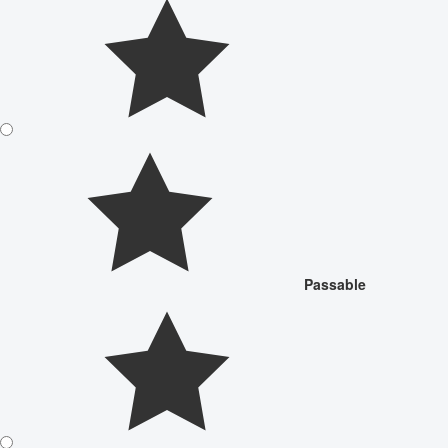
Passable