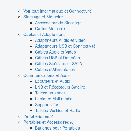
Voir tout Informatique et Connectivité
Stockage et Mémoire
Accessoires de Stockage
Cartes Mémoire
Câbles et Adaptateurs
Adaptateurs Audio et Vidéo
Adaptateurs USB et Connectivité
Câbles Audio et Vidéo
Câbles USB et Données
Câbles Spéciaux et SATA
Câbles d'Alimentation
Communications et Audio
Écouteurs et Audio
LNB et Récepteurs Satellite
Télécommandes
Lecteurs Multimédia
Supports TV
Talkies-Walkies et Radio
Périphériques
(9)
Portables et Accessoires
(6)
Batteries pour Portables