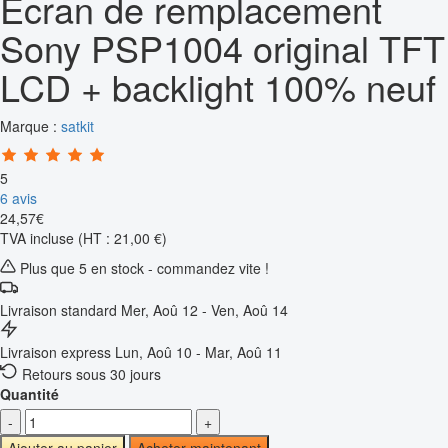
Écran de remplacement
Sony PSP1004 original TFT
LCD + backlight 100% neuf
Marque :
satkit
5
6 avis
24
,
57
€
TVA incluse
(HT : 21,00 €)
Plus que 5 en stock - commandez vite !
Livraison standard
Mer, Aoû 12 - Ven, Aoû 14
Livraison express
Lun, Aoû 10 - Mar, Aoû 11
Retours sous 30 jours
Quantité
-
+
Ajouter au panier
Acheter maintenant