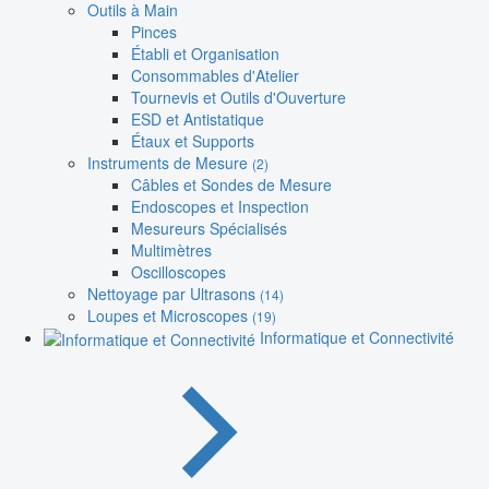
Outils à Main
Pinces
Établi et Organisation
Consommables d'Atelier
Tournevis et Outils d'Ouverture
ESD et Antistatique
Étaux et Supports
Instruments de Mesure
(2)
Câbles et Sondes de Mesure
Endoscopes et Inspection
Mesureurs Spécialisés
Multimètres
Oscilloscopes
Nettoyage par Ultrasons
(14)
Loupes et Microscopes
(19)
Informatique et Connectivité