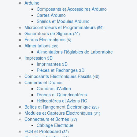
Arduino
Composants et Accessoires Arduino
Cartes Arduino
Shields et Modules Arduino
Microcontrôleurs et Programmateurs
(59)
Générateurs de Signaux
(20)
Écrans Électroniques
(6)
Alimentations
(39)
Alimentations Réglables de Laboratoire
Impression 3D
Imprimantes 3D
Pièces et Rechanges 3D
Composants Électroniques Passifs
(40)
Caméras et Drones
Caméras d'Action
Drones et Quadricoptères
Hélicoptères et Avions RC
Boîtes et Rangement Électronique
(23)
Modules et Capteurs Électroniques
(31)
Connecteurs et Bornes
(37)
Câblage Électrique
PCB et Protoboard
(32)