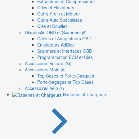
Extracteurs et Compresseurs
Crics et Élévateurs
Outils Frein et Moteur
Outils Auto Spécialisés
Clés et Douilles
Diagnostic OBD et Scanners
(6)
Câbles et Adaptateurs OBD
Émulateurs AdBlue
Scanners et Interfaces OBD
Programmation ECU et Clés
Accessoires Voiture
(24)
Accessoires Moto
(8)
Top Cases et Porte-Casques
Porte-bagages et Top Cases
Accessoires Vélo
(7)
Batteries et Chargeurs