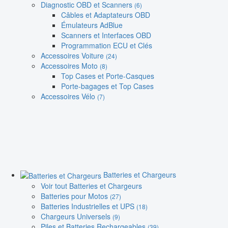
Diagnostic OBD et Scanners
(6)
Câbles et Adaptateurs OBD
Émulateurs AdBlue
Scanners et Interfaces OBD
Programmation ECU et Clés
Accessoires Voiture
(24)
Accessoires Moto
(8)
Top Cases et Porte-Casques
Porte-bagages et Top Cases
Accessoires Vélo
(7)
Batteries et Chargeurs
Voir tout Batteries et Chargeurs
Batteries pour Motos
(27)
Batteries Industrielles et UPS
(18)
Chargeurs Universels
(9)
Piles et Batteries Rechargeables
(39)