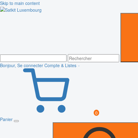
Skip to main content
Bonjour, Se connecter
Compte & Listes
0
Panier