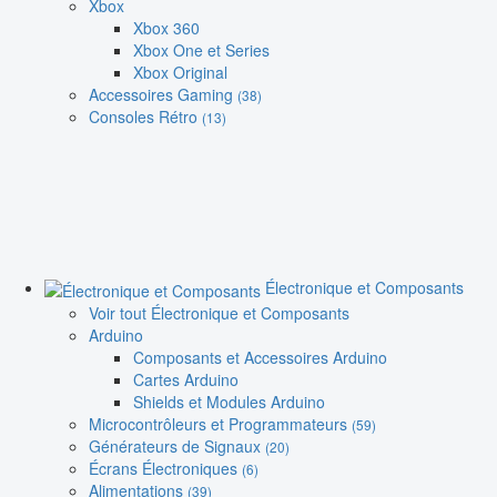
Xbox
Xbox 360
Xbox One et Series
Xbox Original
Accessoires Gaming
(38)
Consoles Rétro
(13)
Électronique et Composants
Voir tout Électronique et Composants
Arduino
Composants et Accessoires Arduino
Cartes Arduino
Shields et Modules Arduino
Microcontrôleurs et Programmateurs
(59)
Générateurs de Signaux
(20)
Écrans Électroniques
(6)
Alimentations
(39)