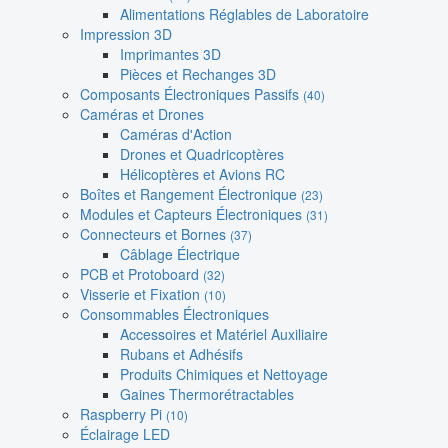
Alimentations Réglables de Laboratoire
Impression 3D
Imprimantes 3D
Pièces et Rechanges 3D
Composants Électroniques Passifs
(40)
Caméras et Drones
Caméras d'Action
Drones et Quadricoptères
Hélicoptères et Avions RC
Boîtes et Rangement Électronique
(23)
Modules et Capteurs Électroniques
(31)
Connecteurs et Bornes
(37)
Câblage Électrique
PCB et Protoboard
(32)
Visserie et Fixation
(10)
Consommables Électroniques
Accessoires et Matériel Auxiliaire
Rubans et Adhésifs
Produits Chimiques et Nettoyage
Gaines Thermorétractables
Raspberry Pi
(10)
Éclairage LED