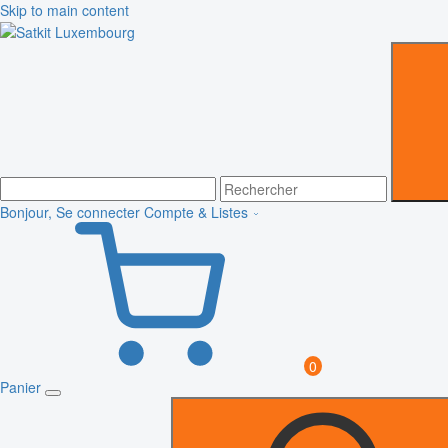
Skip to main content
Bonjour, Se connecter
Compte & Listes
0
Panier