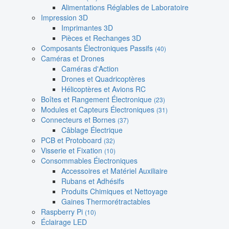
Alimentations Réglables de Laboratoire
Impression 3D
Imprimantes 3D
Pièces et Rechanges 3D
Composants Électroniques Passifs
(40)
Caméras et Drones
Caméras d'Action
Drones et Quadricoptères
Hélicoptères et Avions RC
Boîtes et Rangement Électronique
(23)
Modules et Capteurs Électroniques
(31)
Connecteurs et Bornes
(37)
Câblage Électrique
PCB et Protoboard
(32)
Visserie et Fixation
(10)
Consommables Électroniques
Accessoires et Matériel Auxiliaire
Rubans et Adhésifs
Produits Chimiques et Nettoyage
Gaines Thermorétractables
Raspberry Pi
(10)
Éclairage LED