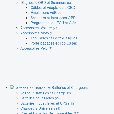
Diagnostic OBD et Scanners
(6)
Câbles et Adaptateurs OBD
Émulateurs AdBlue
Scanners et Interfaces OBD
Programmation ECU et Clés
Accessoires Voiture
(24)
Accessoires Moto
(8)
Top Cases et Porte-Casques
Porte-bagages et Top Cases
Accessoires Vélo
(7)
Batteries et Chargeurs
Voir tout Batteries et Chargeurs
Batteries pour Motos
(27)
Batteries Industrielles et UPS
(18)
Chargeurs Universels
(9)
Piles et Batteries Rechargeables
(39)