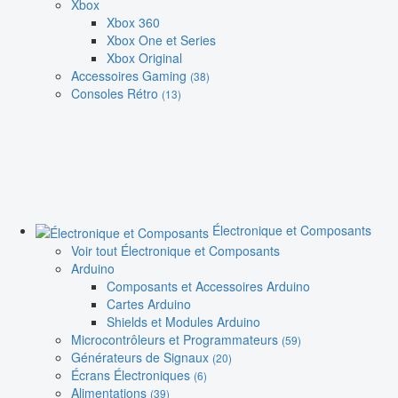
Xbox
Xbox 360
Xbox One et Series
Xbox Original
Accessoires Gaming
(38)
Consoles Rétro
(13)
Électronique et Composants
Voir tout Électronique et Composants
Arduino
Composants et Accessoires Arduino
Cartes Arduino
Shields et Modules Arduino
Microcontrôleurs et Programmateurs
(59)
Générateurs de Signaux
(20)
Écrans Électroniques
(6)
Alimentations
(39)