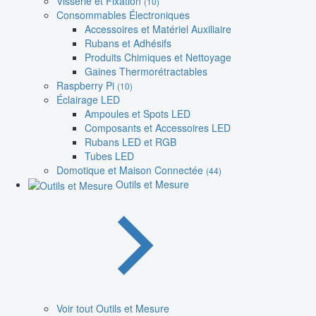
Visserie et Fixation
(10)
Consommables Électroniques
Accessoires et Matériel Auxiliaire
Rubans et Adhésifs
Produits Chimiques et Nettoyage
Gaines Thermorétractables
Raspberry Pi
(10)
Éclairage LED
Ampoules et Spots LED
Composants et Accessoires LED
Rubans LED et RGB
Tubes LED
Domotique et Maison Connectée
(44)
Outils et Mesure
Voir tout Outils et Mesure