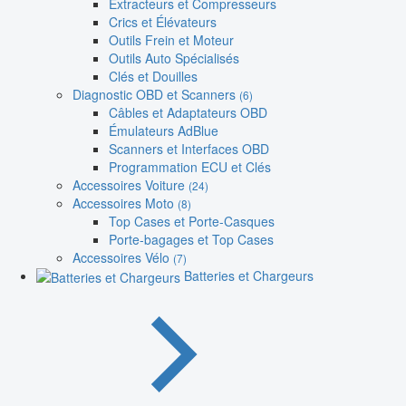
Extracteurs et Compresseurs
Crics et Élévateurs
Outils Frein et Moteur
Outils Auto Spécialisés
Clés et Douilles
Diagnostic OBD et Scanners
(6)
Câbles et Adaptateurs OBD
Émulateurs AdBlue
Scanners et Interfaces OBD
Programmation ECU et Clés
Accessoires Voiture
(24)
Accessoires Moto
(8)
Top Cases et Porte-Casques
Porte-bagages et Top Cases
Accessoires Vélo
(7)
Batteries et Chargeurs