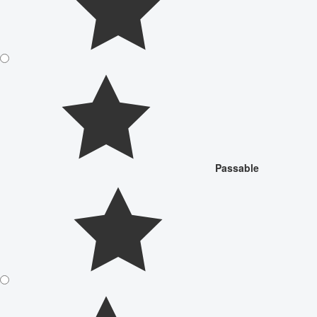
Passable