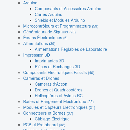
Arduino
Composants et Accessoires Arduino
Cartes Arduino
Shields et Modules Arduino
Microcontrôleurs et Programmateurs
(59)
Générateurs de Signaux
(20)
Écrans Électroniques
(6)
Alimentations
(39)
Alimentations Réglables de Laboratoire
Impression 3D
Imprimantes 3D
Pièces et Rechanges 3D
Composants Électroniques Passifs
(40)
Caméras et Drones
Caméras d'Action
Drones et Quadricoptères
Hélicoptères et Avions RC
Boîtes et Rangement Électronique
(23)
Modules et Capteurs Électroniques
(31)
Connecteurs et Bornes
(37)
Câblage Électrique
PCB et Protoboard
(32)