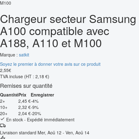
Chargeur secteur Samsung
A100 compatible avec
A188, A110 et M100
Marque :
satkit
Soyez le premier à donner votre avis sur ce produit
2
,
55
€
TVA incluse
(HT : 2,18 €)
Remises sur quantité
Quantité
Prix
Enregistrer
2+
2,45 €
-4%
10+
2,32 €
-9%
20+
2,04 €
-20%
En stock - Expédié immédiatement
Livraison standard
Mer, Aoû 12 - Ven, Aoû 14