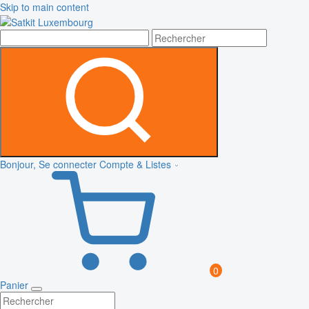
Skip to main content
Bonjour, Se connecter
Compte & Listes
0
Panier