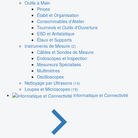
Outils à Main
Pinces
Établi et Organisation
Consommables d'Atelier
Tournevis et Outils d'Ouverture
ESD et Antistatique
Étaux et Supports
Instruments de Mesure
(2)
Câbles et Sondes de Mesure
Endoscopes et Inspection
Mesureurs Spécialisés
Multimètres
Oscilloscopes
Nettoyage par Ultrasons
(14)
Loupes et Microscopes
(19)
Informatique et Connectivité