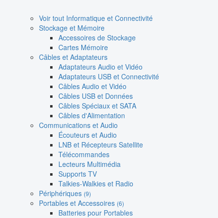
Voir tout Informatique et Connectivité
Stockage et Mémoire
Accessoires de Stockage
Cartes Mémoire
Câbles et Adaptateurs
Adaptateurs Audio et Vidéo
Adaptateurs USB et Connectivité
Câbles Audio et Vidéo
Câbles USB et Données
Câbles Spéciaux et SATA
Câbles d'Alimentation
Communications et Audio
Écouteurs et Audio
LNB et Récepteurs Satellite
Télécommandes
Lecteurs Multimédia
Supports TV
Talkies-Walkies et Radio
Périphériques
(9)
Portables et Accessoires
(6)
Batteries pour Portables