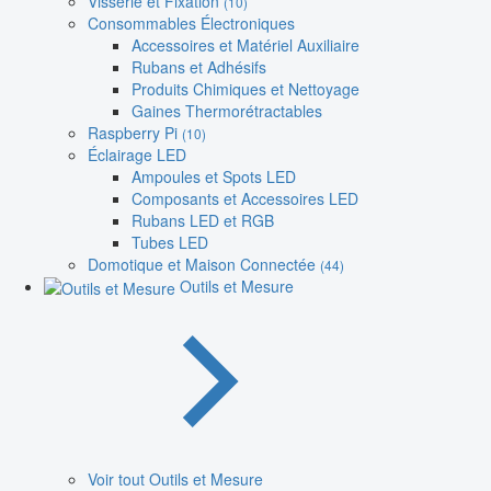
Visserie et Fixation
(10)
Consommables Électroniques
Accessoires et Matériel Auxiliaire
Rubans et Adhésifs
Produits Chimiques et Nettoyage
Gaines Thermorétractables
Raspberry Pi
(10)
Éclairage LED
Ampoules et Spots LED
Composants et Accessoires LED
Rubans LED et RGB
Tubes LED
Domotique et Maison Connectée
(44)
Outils et Mesure
Voir tout Outils et Mesure