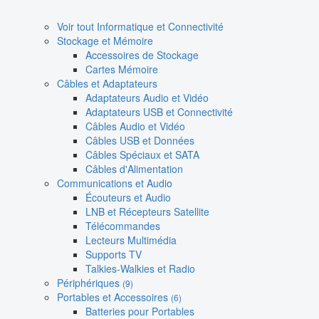
Voir tout Informatique et Connectivité
Stockage et Mémoire
Accessoires de Stockage
Cartes Mémoire
Câbles et Adaptateurs
Adaptateurs Audio et Vidéo
Adaptateurs USB et Connectivité
Câbles Audio et Vidéo
Câbles USB et Données
Câbles Spéciaux et SATA
Câbles d'Alimentation
Communications et Audio
Écouteurs et Audio
LNB et Récepteurs Satellite
Télécommandes
Lecteurs Multimédia
Supports TV
Talkies-Walkies et Radio
Périphériques
(9)
Portables et Accessoires
(6)
Batteries pour Portables