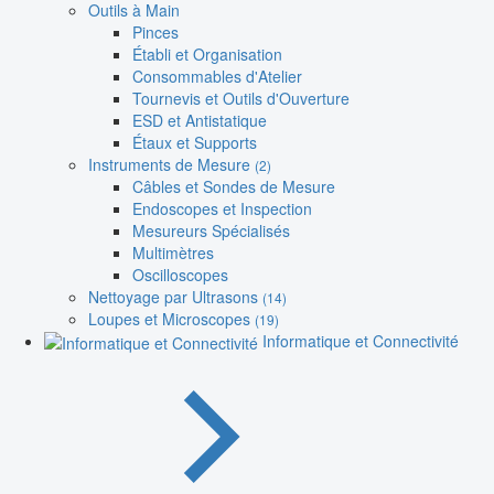
Outils à Main
Pinces
Établi et Organisation
Consommables d'Atelier
Tournevis et Outils d'Ouverture
ESD et Antistatique
Étaux et Supports
Instruments de Mesure
(2)
Câbles et Sondes de Mesure
Endoscopes et Inspection
Mesureurs Spécialisés
Multimètres
Oscilloscopes
Nettoyage par Ultrasons
(14)
Loupes et Microscopes
(19)
Informatique et Connectivité