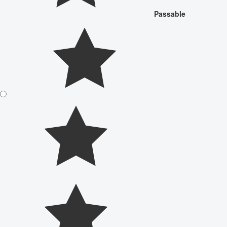
Passable