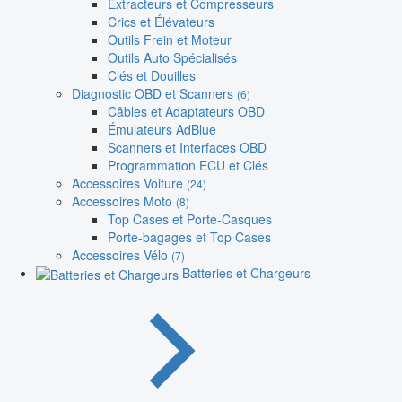
Extracteurs et Compresseurs
Crics et Élévateurs
Outils Frein et Moteur
Outils Auto Spécialisés
Clés et Douilles
Diagnostic OBD et Scanners
(6)
Câbles et Adaptateurs OBD
Émulateurs AdBlue
Scanners et Interfaces OBD
Programmation ECU et Clés
Accessoires Voiture
(24)
Accessoires Moto
(8)
Top Cases et Porte-Casques
Porte-bagages et Top Cases
Accessoires Vélo
(7)
Batteries et Chargeurs