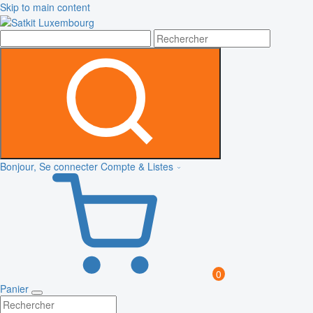
Skip to main content
Bonjour, Se connecter
Compte & Listes
0
Panier