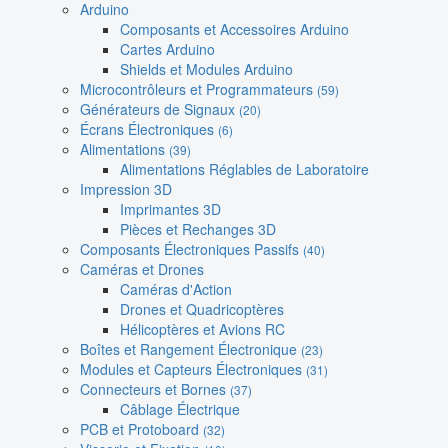
Arduino
Composants et Accessoires Arduino
Cartes Arduino
Shields et Modules Arduino
Microcontrôleurs et Programmateurs
(59)
Générateurs de Signaux
(20)
Écrans Électroniques
(6)
Alimentations
(39)
Alimentations Réglables de Laboratoire
Impression 3D
Imprimantes 3D
Pièces et Rechanges 3D
Composants Électroniques Passifs
(40)
Caméras et Drones
Caméras d'Action
Drones et Quadricoptères
Hélicoptères et Avions RC
Boîtes et Rangement Électronique
(23)
Modules et Capteurs Électroniques
(31)
Connecteurs et Bornes
(37)
Câblage Électrique
PCB et Protoboard
(32)