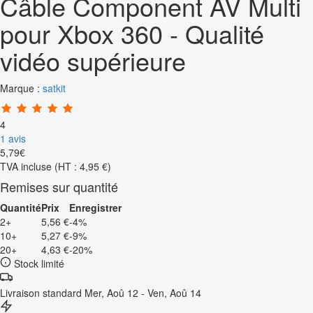
Câble Component AV Multi
pour Xbox 360 - Qualité
vidéo supérieure
Marque :
satkit
4
1 avis
5
,
79
€
TVA incluse
(HT : 4,95 €)
Remises sur quantité
Quantité
Prix
Enregistrer
2+
5,56 €
-4%
10+
5,27 €
-9%
20+
4,63 €
-20%
Stock limité
Livraison standard
Mer, Aoû 12 - Ven, Aoû 14