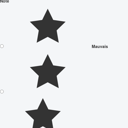
Note
Mauvais