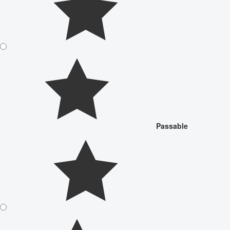
Passable