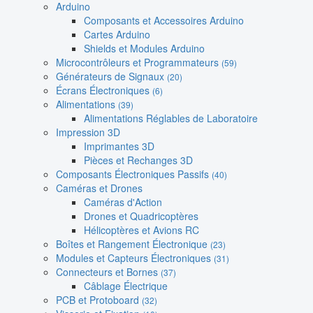
Arduino
Composants et Accessoires Arduino
Cartes Arduino
Shields et Modules Arduino
Microcontrôleurs et Programmateurs
(59)
Générateurs de Signaux
(20)
Écrans Électroniques
(6)
Alimentations
(39)
Alimentations Réglables de Laboratoire
Impression 3D
Imprimantes 3D
Pièces et Rechanges 3D
Composants Électroniques Passifs
(40)
Caméras et Drones
Caméras d'Action
Drones et Quadricoptères
Hélicoptères et Avions RC
Boîtes et Rangement Électronique
(23)
Modules et Capteurs Électroniques
(31)
Connecteurs et Bornes
(37)
Câblage Électrique
PCB et Protoboard
(32)