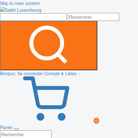
Skip to main content
Bonjour, Se connecter
Compte & Listes
0
Panier