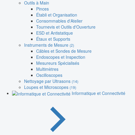
Outils à Main
Pinces
Établi et Organisation
Consommables d'Atelier
Tournevis et Outils d'Ouverture
ESD et Antistatique
Étaux et Supports
Instruments de Mesure
(2)
Câbles et Sondes de Mesure
Endoscopes et Inspection
Mesureurs Spécialisés
Multimètres
Oscilloscopes
Nettoyage par Ultrasons
(14)
Loupes et Microscopes
(19)
Informatique et Connectivité