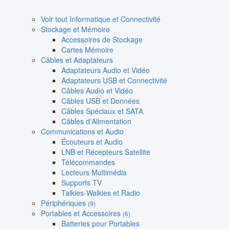
Voir tout Informatique et Connectivité
Stockage et Mémoire
Accessoires de Stockage
Cartes Mémoire
Câbles et Adaptateurs
Adaptateurs Audio et Vidéo
Adaptateurs USB et Connectivité
Câbles Audio et Vidéo
Câbles USB et Données
Câbles Spéciaux et SATA
Câbles d'Alimentation
Communications et Audio
Écouteurs et Audio
LNB et Récepteurs Satellite
Télécommandes
Lecteurs Multimédia
Supports TV
Talkies-Walkies et Radio
Périphériques
(9)
Portables et Accessoires
(6)
Batteries pour Portables