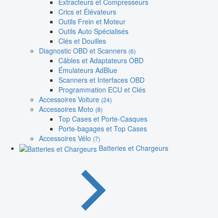
Extracteurs et Compresseurs
Crics et Élévateurs
Outils Frein et Moteur
Outils Auto Spécialisés
Clés et Douilles
Diagnostic OBD et Scanners
(6)
Câbles et Adaptateurs OBD
Émulateurs AdBlue
Scanners et Interfaces OBD
Programmation ECU et Clés
Accessoires Voiture
(24)
Accessoires Moto
(8)
Top Cases et Porte-Casques
Porte-bagages et Top Cases
Accessoires Vélo
(7)
Batteries et Chargeurs