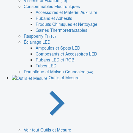
Visserie et Fixation
(10)
Consommables Électroniques
Accessoires et Matériel Auxiliaire
Rubans et Adhésifs
Produits Chimiques et Nettoyage
Gaines Thermorétractables
Raspberry Pi
(10)
Éclairage LED
Ampoules et Spots LED
Composants et Accessoires LED
Rubans LED et RGB
Tubes LED
Domotique et Maison Connectée
(44)
Outils et Mesure
Voir tout Outils et Mesure