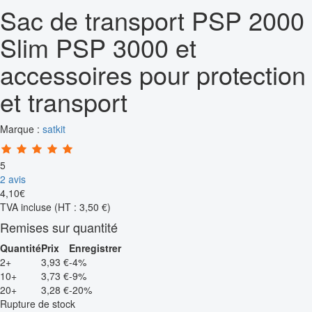
Sac de transport PSP 2000
Slim PSP 3000 et
accessoires pour protection
et transport
Marque :
satkit
5
2 avis
4
,
10
€
TVA incluse
(HT : 3,50 €)
Remises sur quantité
Quantité
Prix
Enregistrer
2+
3,93 €
-4%
10+
3,73 €
-9%
20+
3,28 €
-20%
Rupture de stock