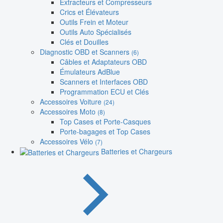
Extracteurs et Compresseurs
Crics et Élévateurs
Outils Frein et Moteur
Outils Auto Spécialisés
Clés et Douilles
Diagnostic OBD et Scanners
(6)
Câbles et Adaptateurs OBD
Émulateurs AdBlue
Scanners et Interfaces OBD
Programmation ECU et Clés
Accessoires Voiture
(24)
Accessoires Moto
(8)
Top Cases et Porte-Casques
Porte-bagages et Top Cases
Accessoires Vélo
(7)
Batteries et Chargeurs