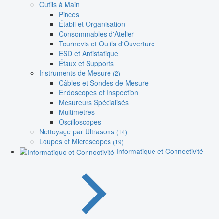
Outils à Main
Pinces
Établi et Organisation
Consommables d'Atelier
Tournevis et Outils d'Ouverture
ESD et Antistatique
Étaux et Supports
Instruments de Mesure
(2)
Câbles et Sondes de Mesure
Endoscopes et Inspection
Mesureurs Spécialisés
Multimètres
Oscilloscopes
Nettoyage par Ultrasons
(14)
Loupes et Microscopes
(19)
Informatique et Connectivité