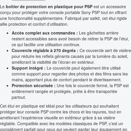
Le
boîtier de protection en plastique pour PSP
est un accessoire
conçu pour protéger votre console portable Sony PSP tout en offrant
une fonctionnalité supplémentaire. Fabriqué par satkit, cet étui rigide
allie protection et confort d’utilisation.
Accès complet aux commandes :
Les gâchettes arrière
restent accessibles sans avoir besoin de retirer la PSP de l’étui,
ce qui facilite une utilisation continue.
Couvercle réglable à 270 degrés :
Ce couvercle sert de visière
pour réduire les reflets gênants causés par la lumière du soleil,
améliorant la visibilité de l’écran en extérieur.
Support intégré :
Le couvercle peut également être utilisé
comme support pour regarder des photos et des films sans les
mains, apportant plus de confort pendant le divertissement.
Protection sécurisée :
Une fois le couvercle fermé, la PSP est
entièrement rangée et protégée, prête à être transportée
partout.
Cet étui en plastique est idéal pour les utilisateurs qui souhaitent
protéger leur console PSP contre les chocs et les rayures, tout en
améliorant l’expérience visuelle en extérieur grâce à sa visière
réglable. Compatible avec les modèles classiques de PSP, c’est un
complément parfait pour ceux qui veulent garder leur équipement en