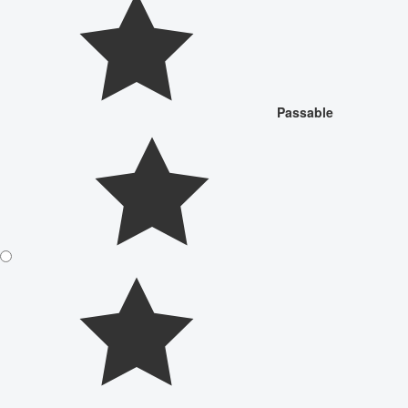
Passable