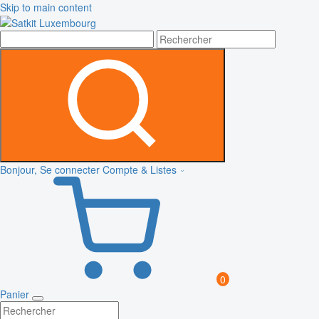
Skip to main content
Bonjour, Se connecter
Compte & Listes
0
Panier