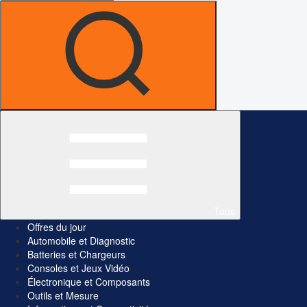
Tous
Offres du jour
Automobile et Diagnostic
Batteries et Chargeurs
Consoles et Jeux Vidéo
Électronique et Composants
Outils et Mesure