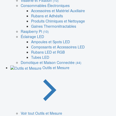
Visserie et Fixation
(10)
Consommables Électroniques
Accessoires et Matériel Auxiliaire
Rubans et Adhésifs
Produits Chimiques et Nettoyage
Gaines Thermorétractables
Raspberry Pi
(10)
Éclairage LED
Ampoules et Spots LED
Composants et Accessoires LED
Rubans LED et RGB
Tubes LED
Domotique et Maison Connectée
(44)
Outils et Mesure
Voir tout Outils et Mesure