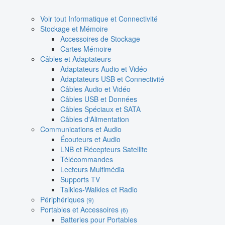
Voir tout Informatique et Connectivité
Stockage et Mémoire
Accessoires de Stockage
Cartes Mémoire
Câbles et Adaptateurs
Adaptateurs Audio et Vidéo
Adaptateurs USB et Connectivité
Câbles Audio et Vidéo
Câbles USB et Données
Câbles Spéciaux et SATA
Câbles d'Alimentation
Communications et Audio
Écouteurs et Audio
LNB et Récepteurs Satellite
Télécommandes
Lecteurs Multimédia
Supports TV
Talkies-Walkies et Radio
Périphériques
(9)
Portables et Accessoires
(6)
Batteries pour Portables