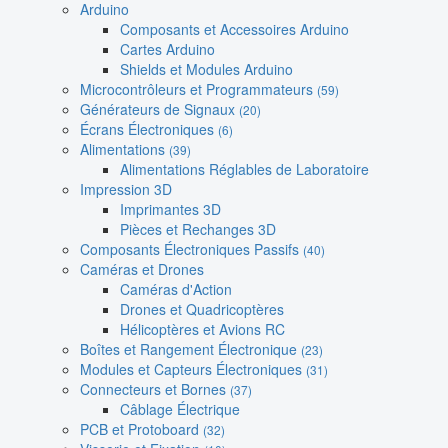
Arduino
Composants et Accessoires Arduino
Cartes Arduino
Shields et Modules Arduino
Microcontrôleurs et Programmateurs
(59)
Générateurs de Signaux
(20)
Écrans Électroniques
(6)
Alimentations
(39)
Alimentations Réglables de Laboratoire
Impression 3D
Imprimantes 3D
Pièces et Rechanges 3D
Composants Électroniques Passifs
(40)
Caméras et Drones
Caméras d'Action
Drones et Quadricoptères
Hélicoptères et Avions RC
Boîtes et Rangement Électronique
(23)
Modules et Capteurs Électroniques
(31)
Connecteurs et Bornes
(37)
Câblage Électrique
PCB et Protoboard
(32)