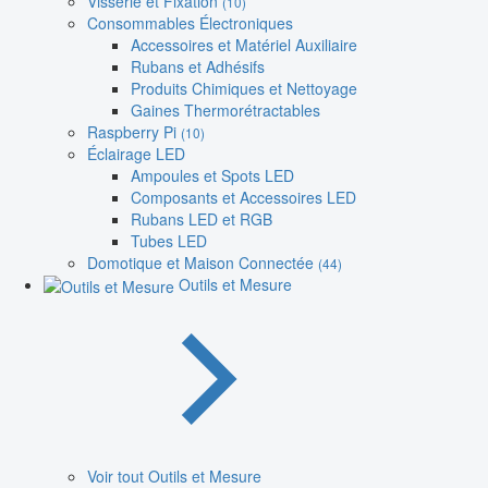
Visserie et Fixation
(10)
Consommables Électroniques
Accessoires et Matériel Auxiliaire
Rubans et Adhésifs
Produits Chimiques et Nettoyage
Gaines Thermorétractables
Raspberry Pi
(10)
Éclairage LED
Ampoules et Spots LED
Composants et Accessoires LED
Rubans LED et RGB
Tubes LED
Domotique et Maison Connectée
(44)
Outils et Mesure
Voir tout Outils et Mesure