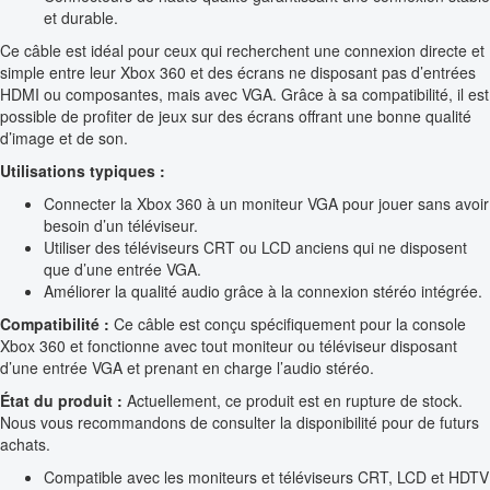
et durable.
Ce câble est idéal pour ceux qui recherchent une connexion directe et
simple entre leur Xbox 360 et des écrans ne disposant pas d’entrées
HDMI ou composantes, mais avec VGA. Grâce à sa compatibilité, il est
possible de profiter de jeux sur des écrans offrant une bonne qualité
d’image et de son.
Utilisations typiques :
Connecter la Xbox 360 à un moniteur VGA pour jouer sans avoir
besoin d’un téléviseur.
Utiliser des téléviseurs CRT ou LCD anciens qui ne disposent
que d’une entrée VGA.
Améliorer la qualité audio grâce à la connexion stéréo intégrée.
Compatibilité :
Ce câble est conçu spécifiquement pour la console
Xbox 360 et fonctionne avec tout moniteur ou téléviseur disposant
d’une entrée VGA et prenant en charge l’audio stéréo.
État du produit :
Actuellement, ce produit est en rupture de stock.
Nous vous recommandons de consulter la disponibilité pour de futurs
achats.
Compatible avec les moniteurs et téléviseurs CRT, LCD et HDTV