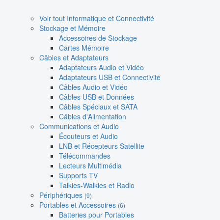
Voir tout Informatique et Connectivité
Stockage et Mémoire
Accessoires de Stockage
Cartes Mémoire
Câbles et Adaptateurs
Adaptateurs Audio et Vidéo
Adaptateurs USB et Connectivité
Câbles Audio et Vidéo
Câbles USB et Données
Câbles Spéciaux et SATA
Câbles d'Alimentation
Communications et Audio
Écouteurs et Audio
LNB et Récepteurs Satellite
Télécommandes
Lecteurs Multimédia
Supports TV
Talkies-Walkies et Radio
Périphériques
(9)
Portables et Accessoires
(6)
Batteries pour Portables