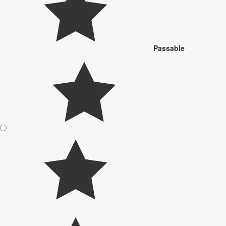
Passable