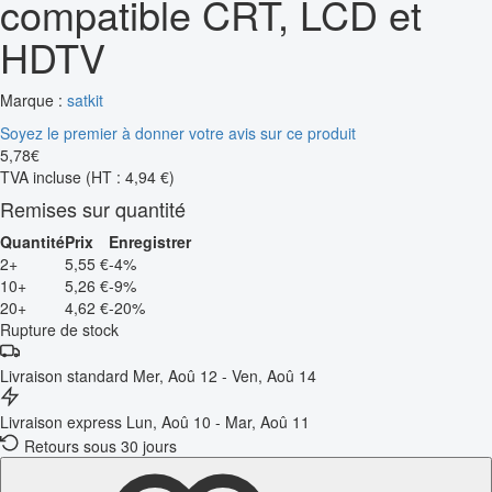
compatible CRT, LCD et
HDTV
Marque :
satkit
Soyez le premier à donner votre avis sur ce produit
5
,
78
€
TVA incluse
(HT : 4,94 €)
Remises sur quantité
Quantité
Prix
Enregistrer
2+
5,55 €
-4%
10+
5,26 €
-9%
20+
4,62 €
-20%
Rupture de stock
Livraison standard
Mer, Aoû 12 - Ven, Aoû 14
Livraison express
Lun, Aoû 10 - Mar, Aoû 11
Retours sous 30 jours