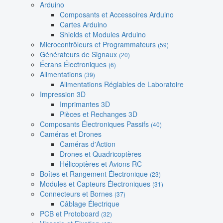
Arduino
Composants et Accessoires Arduino
Cartes Arduino
Shields et Modules Arduino
Microcontrôleurs et Programmateurs
(59)
Générateurs de Signaux
(20)
Écrans Électroniques
(6)
Alimentations
(39)
Alimentations Réglables de Laboratoire
Impression 3D
Imprimantes 3D
Pièces et Rechanges 3D
Composants Électroniques Passifs
(40)
Caméras et Drones
Caméras d'Action
Drones et Quadricoptères
Hélicoptères et Avions RC
Boîtes et Rangement Électronique
(23)
Modules et Capteurs Électroniques
(31)
Connecteurs et Bornes
(37)
Câblage Électrique
PCB et Protoboard
(32)