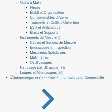
Outils à Main
Pinces
Établi et Organisation
Consommables d'Atelier
Tournevis et Outils d'Ouverture
ESD et Antistatique
Étaux et Supports
Instruments de Mesure
(2)
Câbles et Sondes de Mesure
Endoscopes et Inspection
Mesureurs Spécialisés
Multimètres
Oscilloscopes
Nettoyage par Ultrasons
(14)
Loupes et Microscopes
(19)
Informatique et Connectivité