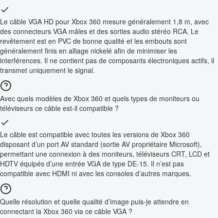
Le câble VGA HD pour Xbox 360 mesure généralement 1,8 m, avec
des connecteurs VGA mâles et des sorties audio stéréo RCA. Le
revêtement est en PVC de bonne qualité et les embouts sont
généralement finis en alliage nickelé afin de minimiser les
interférences. Il ne contient pas de composants électroniques actifs, il
transmet uniquement le signal.
Avec quels modèles de Xbox 360 et quels types de moniteurs ou
téléviseurs ce câble est-il compatible ?
Le câble est compatible avec toutes les versions de Xbox 360
disposant d’un port AV standard (sortie AV propriétaire Microsoft),
permettant une connexion à des moniteurs, téléviseurs CRT, LCD et
HDTV équipés d’une entrée VGA de type DE-15. Il n’est pas
compatible avec HDMI ni avec les consoles d’autres marques.
Quelle résolution et quelle qualité d’image puis-je attendre en
connectant la Xbox 360 via ce câble VGA ?