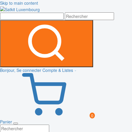
Skip to main content
Bonjour, Se connecter
Compte & Listes
0
Panier