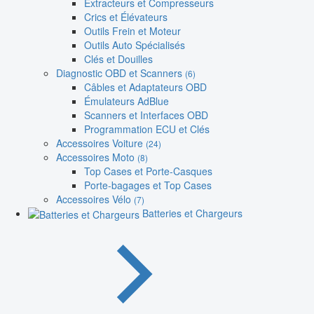
Extracteurs et Compresseurs
Crics et Élévateurs
Outils Frein et Moteur
Outils Auto Spécialisés
Clés et Douilles
Diagnostic OBD et Scanners
(6)
Câbles et Adaptateurs OBD
Émulateurs AdBlue
Scanners et Interfaces OBD
Programmation ECU et Clés
Accessoires Voiture
(24)
Accessoires Moto
(8)
Top Cases et Porte-Casques
Porte-bagages et Top Cases
Accessoires Vélo
(7)
Batteries et Chargeurs