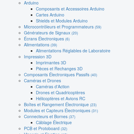
Arduino
Composants et Accessoires Arduino
Cartes Arduino
Shields et Modules Arduino
Microcontrôleurs et Programmateurs
(59)
Générateurs de Signaux
(20)
Écrans Électroniques
(6)
Alimentations
(39)
Alimentations Réglables de Laboratoire
Impression 3D
Imprimantes 3D
Pièces et Rechanges 3D
Composants Électroniques Passifs
(40)
Caméras et Drones
Caméras d'Action
Drones et Quadricoptères
Hélicoptères et Avions RC
Boîtes et Rangement Électronique
(23)
Modules et Capteurs Électroniques
(31)
Connecteurs et Bornes
(37)
Câblage Électrique
PCB et Protoboard
(32)