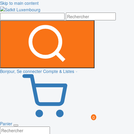
Skip to main content
Bonjour, Se connecter
Compte & Listes
0
Panier