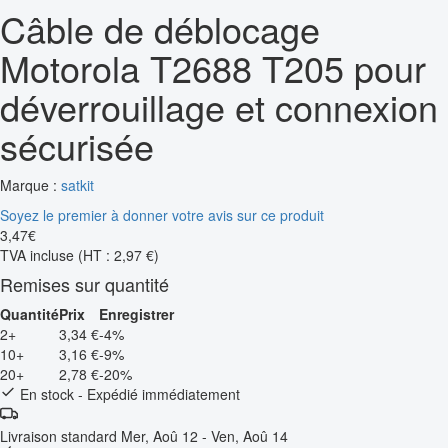
Câble de déblocage
Motorola T2688 T205 pour
déverrouillage et connexion
sécurisée
Marque :
satkit
Soyez le premier à donner votre avis sur ce produit
3
,
47
€
TVA incluse
(HT : 2,97 €)
Remises sur quantité
Quantité
Prix
Enregistrer
2+
3,34 €
-4%
10+
3,16 €
-9%
20+
2,78 €
-20%
En stock - Expédié immédiatement
Livraison standard
Mer, Aoû 12 - Ven, Aoû 14