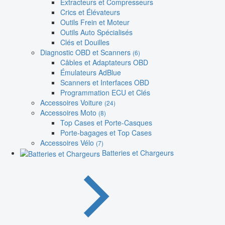
Extracteurs et Compresseurs
Crics et Élévateurs
Outils Frein et Moteur
Outils Auto Spécialisés
Clés et Douilles
Diagnostic OBD et Scanners
(6)
Câbles et Adaptateurs OBD
Émulateurs AdBlue
Scanners et Interfaces OBD
Programmation ECU et Clés
Accessoires Voiture
(24)
Accessoires Moto
(8)
Top Cases et Porte-Casques
Porte-bagages et Top Cases
Accessoires Vélo
(7)
Batteries et Chargeurs