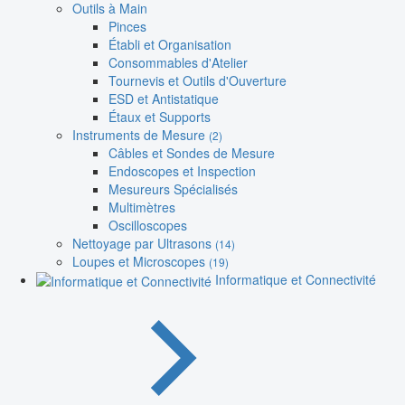
Outils à Main
Pinces
Établi et Organisation
Consommables d'Atelier
Tournevis et Outils d'Ouverture
ESD et Antistatique
Étaux et Supports
Instruments de Mesure
(2)
Câbles et Sondes de Mesure
Endoscopes et Inspection
Mesureurs Spécialisés
Multimètres
Oscilloscopes
Nettoyage par Ultrasons
(14)
Loupes et Microscopes
(19)
Informatique et Connectivité