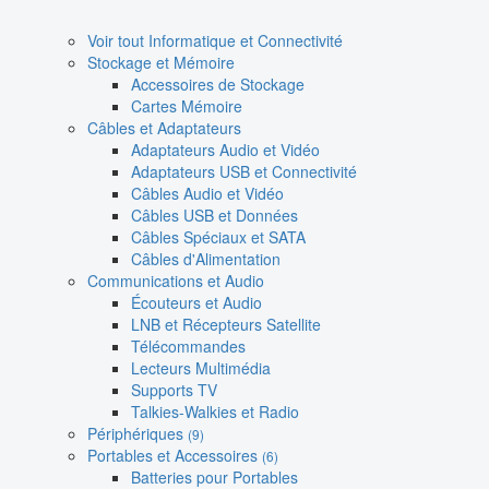
Voir tout Informatique et Connectivité
Stockage et Mémoire
Accessoires de Stockage
Cartes Mémoire
Câbles et Adaptateurs
Adaptateurs Audio et Vidéo
Adaptateurs USB et Connectivité
Câbles Audio et Vidéo
Câbles USB et Données
Câbles Spéciaux et SATA
Câbles d'Alimentation
Communications et Audio
Écouteurs et Audio
LNB et Récepteurs Satellite
Télécommandes
Lecteurs Multimédia
Supports TV
Talkies-Walkies et Radio
Périphériques
(9)
Portables et Accessoires
(6)
Batteries pour Portables