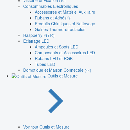
Visserie et Fixation
(10)
Consommables Électroniques
Accessoires et Matériel Auxiliaire
Rubans et Adhésifs
Produits Chimiques et Nettoyage
Gaines Thermorétractables
Raspberry Pi
(10)
Éclairage LED
Ampoules et Spots LED
Composants et Accessoires LED
Rubans LED et RGB
Tubes LED
Domotique et Maison Connectée
(44)
Outils et Mesure
Voir tout Outils et Mesure