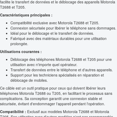
facilite le transfert de données et le déblocage des appareils Motorola
T2688 et T205.
Caractéristiques principales :
Compatibilité exclusive avec Motorola T2688 et T205.
Connexion sécurisée pour libérer le téléphone sans dommages.
Idéal pour le déblocage et le transfert de données.
Fabriqué avec des matériaux durables pour une utilisation
prolongée.
Utilisations courantes :
Déblocage des téléphones Motorola T2688 et T205 pour une
utilisation avec n'importe quel opérateur.
Transfert de données entre le téléphone et d'autres appareils.
Support pour les techniciens spécialisés en réparation et
déblocage de mobiles.
Ce câble est un outil pratique pour ceux qui doivent libérer leurs
téléphones Motorola T2688 ou T205, en facilitant le processus sans
complications. Sa conception garantit une connexion stable et
sécurisée, évitant d'endommager l'appareil pendant l'opération.
Compatibilité :
Exclusif aux modèles Motorola T2688 et Motorola
T205. Son utilisation avec d'autres modèles n'est pas recommandée