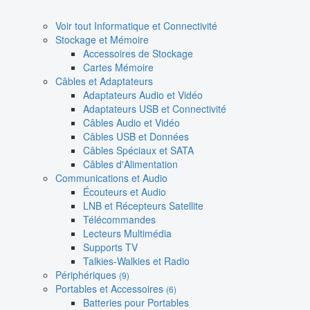
Voir tout Informatique et Connectivité
Stockage et Mémoire
Accessoires de Stockage
Cartes Mémoire
Câbles et Adaptateurs
Adaptateurs Audio et Vidéo
Adaptateurs USB et Connectivité
Câbles Audio et Vidéo
Câbles USB et Données
Câbles Spéciaux et SATA
Câbles d'Alimentation
Communications et Audio
Écouteurs et Audio
LNB et Récepteurs Satellite
Télécommandes
Lecteurs Multimédia
Supports TV
Talkies-Walkies et Radio
Périphériques
(9)
Portables et Accessoires
(6)
Batteries pour Portables