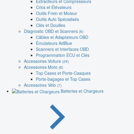
Extracteurs et Compresseurs
Crics et Élévateurs
Outils Frein et Moteur
Outils Auto Spécialisés
Clés et Douilles
Diagnostic OBD et Scanners
(6)
Câbles et Adaptateurs OBD
Émulateurs AdBlue
Scanners et Interfaces OBD
Programmation ECU et Clés
Accessoires Voiture
(24)
Accessoires Moto
(8)
Top Cases et Porte-Casques
Porte-bagages et Top Cases
Accessoires Vélo
(7)
Batteries et Chargeurs