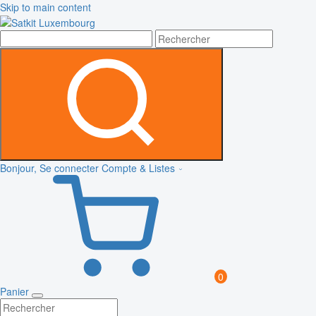
Skip to main content
Bonjour, Se connecter
Compte & Listes
0
Panier