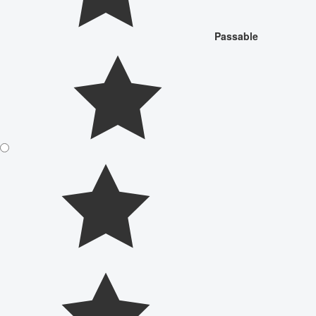
Passable