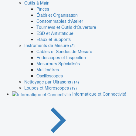
Outils à Main
Pinces
Établi et Organisation
Consommables d'Atelier
Tournevis et Outils d'Ouverture
ESD et Antistatique
Étaux et Supports
Instruments de Mesure
(2)
Câbles et Sondes de Mesure
Endoscopes et Inspection
Mesureurs Spécialisés
Multimètres
Oscilloscopes
Nettoyage par Ultrasons
(14)
Loupes et Microscopes
(19)
Informatique et Connectivité