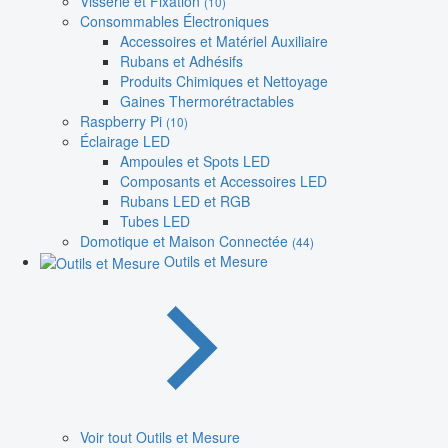
Visserie et Fixation
(10)
Consommables Électroniques
Accessoires et Matériel Auxiliaire
Rubans et Adhésifs
Produits Chimiques et Nettoyage
Gaines Thermorétractables
Raspberry Pi
(10)
Éclairage LED
Ampoules et Spots LED
Composants et Accessoires LED
Rubans LED et RGB
Tubes LED
Domotique et Maison Connectée
(44)
Outils et Mesure
Voir tout Outils et Mesure