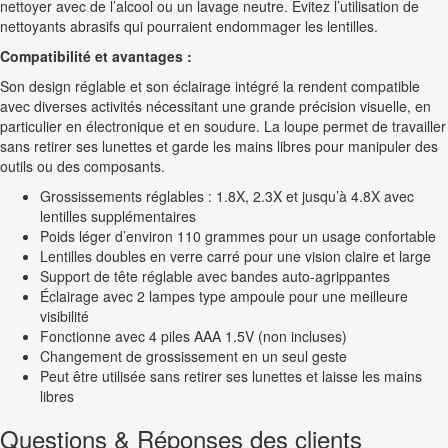
nettoyer avec de l’alcool ou un lavage neutre. Évitez l’utilisation de
nettoyants abrasifs qui pourraient endommager les lentilles.
Compatibilité et avantages :
Son design réglable et son éclairage intégré la rendent compatible
avec diverses activités nécessitant une grande précision visuelle, en
particulier en électronique et en soudure. La loupe permet de travailler
sans retirer ses lunettes et garde les mains libres pour manipuler des
outils ou des composants.
Grossissements réglables : 1.8X, 2.3X et jusqu’à 4.8X avec
lentilles supplémentaires
Poids léger d’environ 110 grammes pour un usage confortable
Lentilles doubles en verre carré pour une vision claire et large
Support de tête réglable avec bandes auto-agrippantes
Éclairage avec 2 lampes type ampoule pour une meilleure
visibilité
Fonctionne avec 4 piles AAA 1.5V (non incluses)
Changement de grossissement en un seul geste
Peut être utilisée sans retirer ses lunettes et laisse les mains
libres
Questions & Réponses des clients