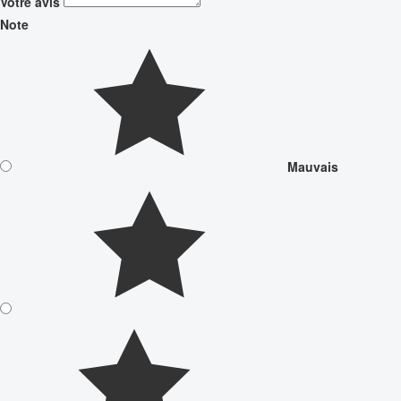
Votre avis
Note
Mauvais