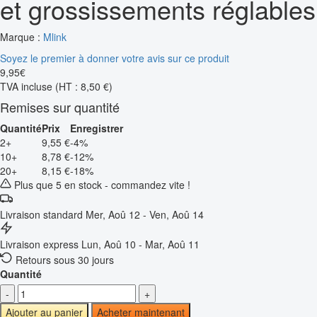
et grossissements réglables
Marque :
Mlink
Soyez le premier à donner votre avis sur ce produit
9
,
95
€
TVA incluse
(HT : 8,50 €)
Remises sur quantité
Quantité
Prix
Enregistrer
2+
9,55 €
-4%
10+
8,78 €
-12%
20+
8,15 €
-18%
Plus que 5 en stock - commandez vite !
Livraison standard
Mer, Aoû 12 - Ven, Aoû 14
Livraison express
Lun, Aoû 10 - Mar, Aoû 11
Retours sous 30 jours
Quantité
-
+
Ajouter au panier
Acheter maintenant