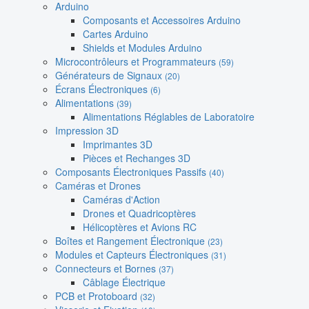
Arduino
Composants et Accessoires Arduino
Cartes Arduino
Shields et Modules Arduino
Microcontrôleurs et Programmateurs
(59)
Générateurs de Signaux
(20)
Écrans Électroniques
(6)
Alimentations
(39)
Alimentations Réglables de Laboratoire
Impression 3D
Imprimantes 3D
Pièces et Rechanges 3D
Composants Électroniques Passifs
(40)
Caméras et Drones
Caméras d'Action
Drones et Quadricoptères
Hélicoptères et Avions RC
Boîtes et Rangement Électronique
(23)
Modules et Capteurs Électroniques
(31)
Connecteurs et Bornes
(37)
Câblage Électrique
PCB et Protoboard
(32)