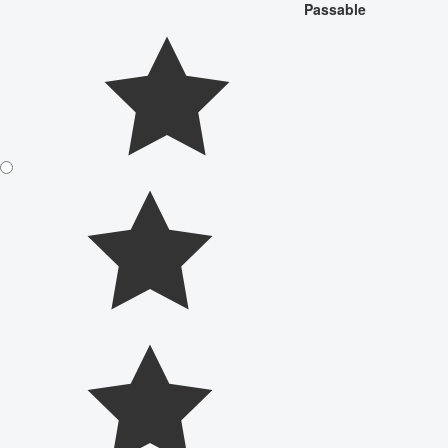
Passable