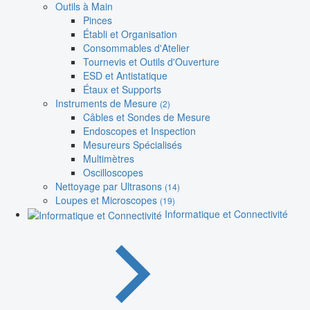
Outils à Main
Pinces
Établi et Organisation
Consommables d'Atelier
Tournevis et Outils d'Ouverture
ESD et Antistatique
Étaux et Supports
Instruments de Mesure
(2)
Câbles et Sondes de Mesure
Endoscopes et Inspection
Mesureurs Spécialisés
Multimètres
Oscilloscopes
Nettoyage par Ultrasons
(14)
Loupes et Microscopes
(19)
Informatique et Connectivité