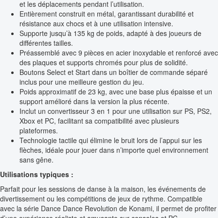
et les déplacements pendant l’utilisation.
Entièrement construit en métal, garantissant durabilité et
résistance aux chocs et à une utilisation intensive.
Supporte jusqu’à 135 kg de poids, adapté à des joueurs de
différentes tailles.
Préassemblé avec 9 pièces en acier inoxydable et renforcé avec
des plaques et supports chromés pour plus de solidité.
Boutons Select et Start dans un boîtier de commande séparé
inclus pour une meilleure gestion du jeu.
Poids approximatif de 23 kg, avec une base plus épaisse et un
support amélioré dans la version la plus récente.
Inclut un convertisseur 3 en 1 pour une utilisation sur PS, PS2,
Xbox et PC, facilitant sa compatibilité avec plusieurs
plateformes.
Technologie tactile qui élimine le bruit lors de l’appui sur les
flèches, idéale pour jouer dans n’importe quel environnement
sans gêne.
Utilisations typiques :
Parfait pour les sessions de danse à la maison, les événements de
divertissement ou les compétitions de jeux de rythme. Compatible
avec la série Dance Dance Revolution de Konami, il permet de profiter