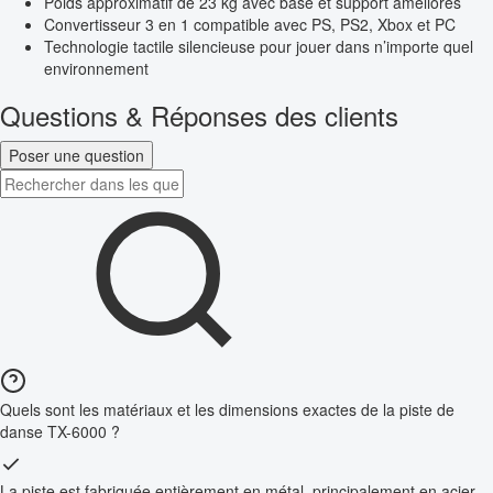
Poids approximatif de 23 kg avec base et support améliorés
Convertisseur 3 en 1 compatible avec PS, PS2, Xbox et PC
Technologie tactile silencieuse pour jouer dans n’importe quel
environnement
Questions & Réponses des clients
Poser une question
Quels sont les matériaux et les dimensions exactes de la piste de
danse TX-6000 ?
La piste est fabriquée entièrement en métal, principalement en acier