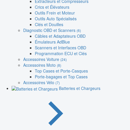
Extracteurs et Compresseurs
Crics et Élévateurs
Outils Frein et Moteur
Outils Auto Spécialisés
Clés et Douilles
Diagnostic OBD et Scanners
(6)
Câbles et Adaptateurs OBD
Émulateurs AdBlue
Scanners et Interfaces OBD
Programmation ECU et Clés
Accessoires Voiture
(24)
Accessoires Moto
(8)
Top Cases et Porte-Casques
Porte-bagages et Top Cases
Accessoires Vélo
(7)
Batteries et Chargeurs