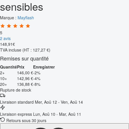
sensibles
Marque :
Mayflash
5
2 avis
148
,
91
€
TVA incluse
(HT : 127,27 €)
Remises sur quantité
Quantité
Prix
Enregistrer
2+
146,00 €
-2%
10+
142,96 €
-4%
20+
136,88 €
-8%
Rupture de stock
Livraison standard
Mer, Aoû 12 - Ven, Aoû 14
Livraison express
Lun, Aoû 10 - Mar, Aoû 11
Retours sous 30 jours