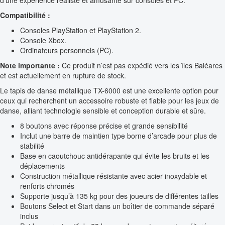
d’une expérience réaliste et amusante sur consoles et PC.
Compatibilité :
Consoles PlayStation et PlayStation 2.
Console Xbox.
Ordinateurs personnels (PC).
Note importante :
Ce produit n’est pas expédié vers les îles Baléares
et est actuellement en rupture de stock.
Le tapis de danse métallique TX-6000 est une excellente option pour
ceux qui recherchent un accessoire robuste et fiable pour les jeux de
danse, alliant technologie sensible et conception durable et sûre.
8 boutons avec réponse précise et grande sensibilité
Inclut une barre de maintien type borne d’arcade pour plus de
stabilité
Base en caoutchouc antidérapante qui évite les bruits et les
déplacements
Construction métallique résistante avec acier inoxydable et
renforts chromés
Supporte jusqu’à 135 kg pour des joueurs de différentes tailles
Boutons Select et Start dans un boîtier de commande séparé
inclus