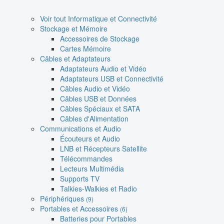
Voir tout Informatique et Connectivité
Stockage et Mémoire
Accessoires de Stockage
Cartes Mémoire
Câbles et Adaptateurs
Adaptateurs Audio et Vidéo
Adaptateurs USB et Connectivité
Câbles Audio et Vidéo
Câbles USB et Données
Câbles Spéciaux et SATA
Câbles d'Alimentation
Communications et Audio
Écouteurs et Audio
LNB et Récepteurs Satellite
Télécommandes
Lecteurs Multimédia
Supports TV
Talkies-Walkies et Radio
Périphériques
(9)
Portables et Accessoires
(6)
Batteries pour Portables