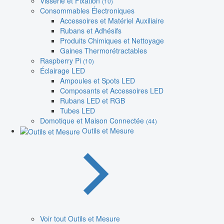
Visserie et Fixation
(10)
Consommables Électroniques
Accessoires et Matériel Auxiliaire
Rubans et Adhésifs
Produits Chimiques et Nettoyage
Gaines Thermorétractables
Raspberry Pi
(10)
Éclairage LED
Ampoules et Spots LED
Composants et Accessoires LED
Rubans LED et RGB
Tubes LED
Domotique et Maison Connectée
(44)
Outils et Mesure
Voir tout Outils et Mesure