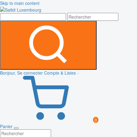
Skip to main content
Bonjour, Se connecter
Compte & Listes
0
Panier