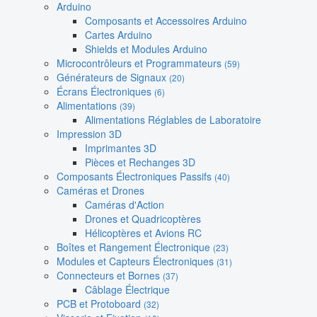
Arduino
Composants et Accessoires Arduino
Cartes Arduino
Shields et Modules Arduino
Microcontrôleurs et Programmateurs
(59)
Générateurs de Signaux
(20)
Écrans Électroniques
(6)
Alimentations
(39)
Alimentations Réglables de Laboratoire
Impression 3D
Imprimantes 3D
Pièces et Rechanges 3D
Composants Électroniques Passifs
(40)
Caméras et Drones
Caméras d'Action
Drones et Quadricoptères
Hélicoptères et Avions RC
Boîtes et Rangement Électronique
(23)
Modules et Capteurs Électroniques
(31)
Connecteurs et Bornes
(37)
Câblage Électrique
PCB et Protoboard
(32)