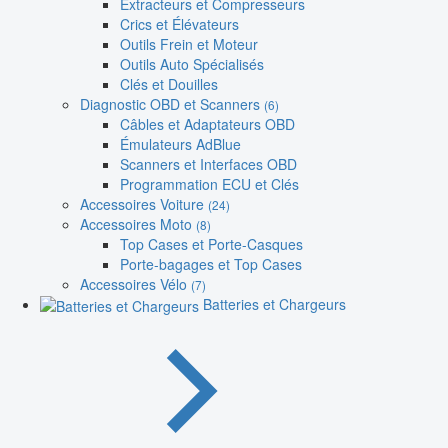
Extracteurs et Compresseurs
Crics et Élévateurs
Outils Frein et Moteur
Outils Auto Spécialisés
Clés et Douilles
Diagnostic OBD et Scanners
(6)
Câbles et Adaptateurs OBD
Émulateurs AdBlue
Scanners et Interfaces OBD
Programmation ECU et Clés
Accessoires Voiture
(24)
Accessoires Moto
(8)
Top Cases et Porte-Casques
Porte-bagages et Top Cases
Accessoires Vélo
(7)
Batteries et Chargeurs