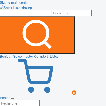
Skip to main content
Bonjour, Se connecter
Compte & Listes
0
Panier