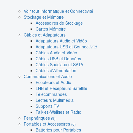
Voir tout Informatique et Connectivité
Stockage et Mémoire
Accessoires de Stockage
Cartes Mémoire
Câbles et Adaptateurs
Adaptateurs Audio et Vidéo
Adaptateurs USB et Connectivité
Câbles Audio et Vidéo
Câbles USB et Données
Câbles Spéciaux et SATA
Câbles d'Alimentation
Communications et Audio
Écouteurs et Audio
LNB et Récepteurs Satellite
Télécommandes
Lecteurs Multimédia
Supports TV
Talkies-Walkies et Radio
Périphériques
(9)
Portables et Accessoires
(6)
Batteries pour Portables