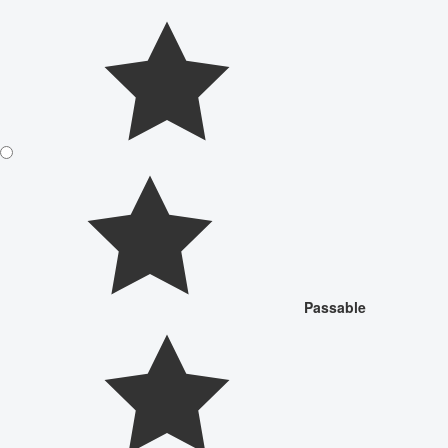
Passable