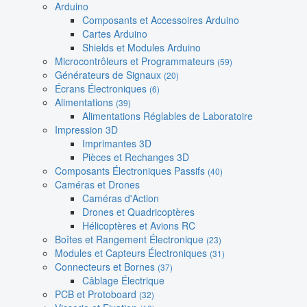
Arduino
Composants et Accessoires Arduino
Cartes Arduino
Shields et Modules Arduino
Microcontrôleurs et Programmateurs
(59)
Générateurs de Signaux
(20)
Écrans Électroniques
(6)
Alimentations
(39)
Alimentations Réglables de Laboratoire
Impression 3D
Imprimantes 3D
Pièces et Rechanges 3D
Composants Électroniques Passifs
(40)
Caméras et Drones
Caméras d'Action
Drones et Quadricoptères
Hélicoptères et Avions RC
Boîtes et Rangement Électronique
(23)
Modules et Capteurs Électroniques
(31)
Connecteurs et Bornes
(37)
Câblage Électrique
PCB et Protoboard
(32)