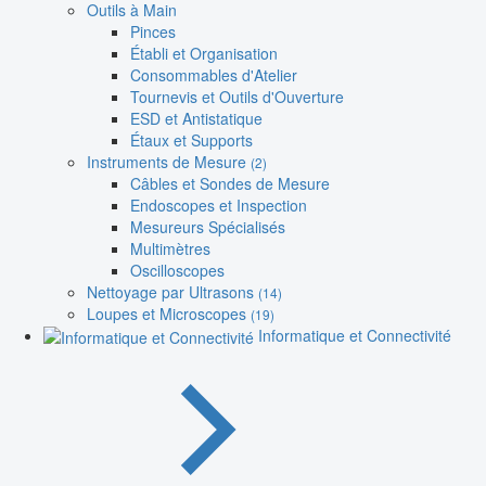
Outils à Main
Pinces
Établi et Organisation
Consommables d'Atelier
Tournevis et Outils d'Ouverture
ESD et Antistatique
Étaux et Supports
Instruments de Mesure
(2)
Câbles et Sondes de Mesure
Endoscopes et Inspection
Mesureurs Spécialisés
Multimètres
Oscilloscopes
Nettoyage par Ultrasons
(14)
Loupes et Microscopes
(19)
Informatique et Connectivité