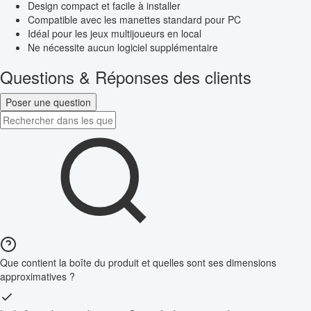
Design compact et facile à installer
Compatible avec les manettes standard pour PC
Idéal pour les jeux multijoueurs en local
Ne nécessite aucun logiciel supplémentaire
Questions & Réponses des clients
Poser une question
Que contient la boîte du produit et quelles sont ses dimensions
approximatives ?