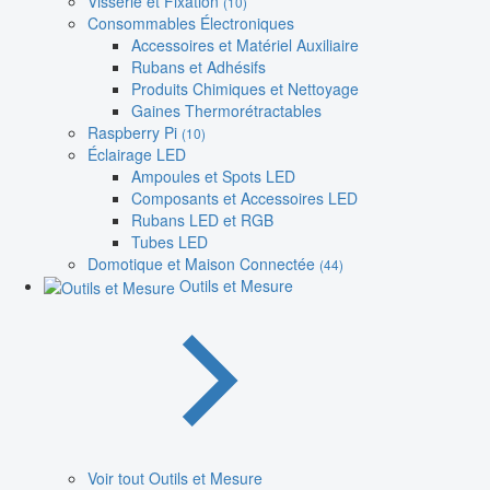
Visserie et Fixation
(10)
Consommables Électroniques
Accessoires et Matériel Auxiliaire
Rubans et Adhésifs
Produits Chimiques et Nettoyage
Gaines Thermorétractables
Raspberry Pi
(10)
Éclairage LED
Ampoules et Spots LED
Composants et Accessoires LED
Rubans LED et RGB
Tubes LED
Domotique et Maison Connectée
(44)
Outils et Mesure
Voir tout Outils et Mesure