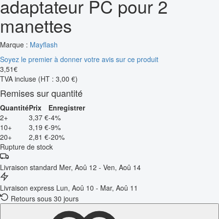
adaptateur PC pour 2
manettes
Marque :
Mayflash
Soyez le premier à donner votre avis sur ce produit
3
,
51
€
TVA incluse
(HT : 3,00 €)
Remises sur quantité
Quantité
Prix
Enregistrer
2+
3,37 €
-4%
10+
3,19 €
-9%
20+
2,81 €
-20%
Rupture de stock
Livraison standard
Mer, Aoû 12 - Ven, Aoû 14
Livraison express
Lun, Aoû 10 - Mar, Aoû 11
Retours sous 30 jours