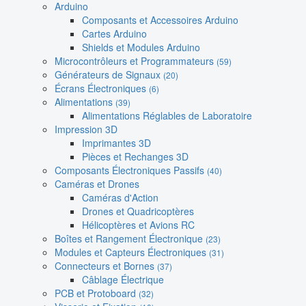
Arduino
Composants et Accessoires Arduino
Cartes Arduino
Shields et Modules Arduino
Microcontrôleurs et Programmateurs
(59)
Générateurs de Signaux
(20)
Écrans Électroniques
(6)
Alimentations
(39)
Alimentations Réglables de Laboratoire
Impression 3D
Imprimantes 3D
Pièces et Rechanges 3D
Composants Électroniques Passifs
(40)
Caméras et Drones
Caméras d'Action
Drones et Quadricoptères
Hélicoptères et Avions RC
Boîtes et Rangement Électronique
(23)
Modules et Capteurs Électroniques
(31)
Connecteurs et Bornes
(37)
Câblage Électrique
PCB et Protoboard
(32)