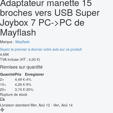
Adaptateur manette 15
broches vers USB Super
Joybox 7 PC->PC de
Mayflash
Marque :
Mayflash
Soyez le premier à donner votre avis sur ce produit
4
,
68
€
TVA incluse
(HT : 4,00 €)
Remises sur quantité
Quantité
Prix
Enregistrer
2+
4,49 €
-4%
10+
4,26 €
-9%
20+
3,74 €
-20%
Rupture de stock
Livraison standard
Mer, Aoû 12 - Ven, Aoû 14