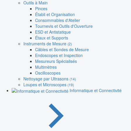
Outils à Main
Pinces
Établi et Organisation
Consommables d'Atelier
Tournevis et Outils d'Ouverture
ESD et Antistatique
Étaux et Supports
Instruments de Mesure
(2)
Câbles et Sondes de Mesure
Endoscopes et Inspection
Mesureurs Spécialisés
Multimètres
Oscilloscopes
Nettoyage par Ultrasons
(14)
Loupes et Microscopes
(19)
Informatique et Connectivité