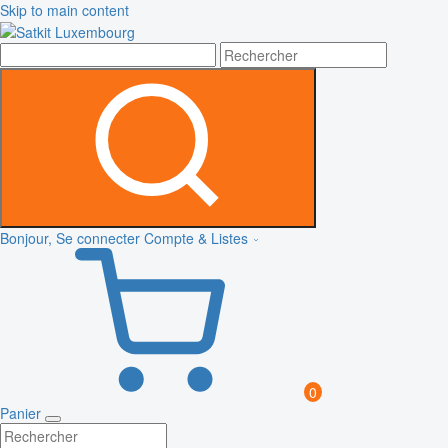
Skip to main content
Bonjour, Se connecter
Compte & Listes
0
Panier