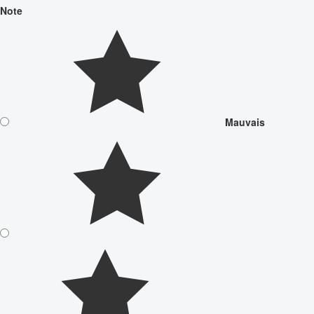
Note
Mauvais