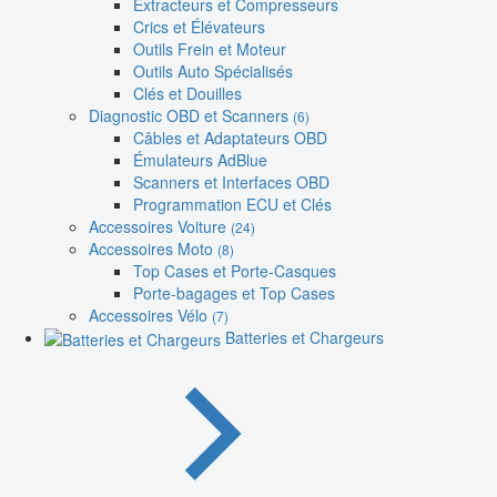
Extracteurs et Compresseurs
Crics et Élévateurs
Outils Frein et Moteur
Outils Auto Spécialisés
Clés et Douilles
Diagnostic OBD et Scanners
(6)
Câbles et Adaptateurs OBD
Émulateurs AdBlue
Scanners et Interfaces OBD
Programmation ECU et Clés
Accessoires Voiture
(24)
Accessoires Moto
(8)
Top Cases et Porte-Casques
Porte-bagages et Top Cases
Accessoires Vélo
(7)
Batteries et Chargeurs