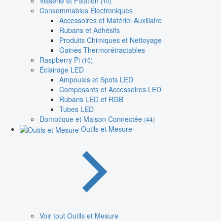
Visserie et Fixation
(10)
Consommables Électroniques
Accessoires et Matériel Auxiliaire
Rubans et Adhésifs
Produits Chimiques et Nettoyage
Gaines Thermorétractables
Raspberry Pi
(10)
Éclairage LED
Ampoules et Spots LED
Composants et Accessoires LED
Rubans LED et RGB
Tubes LED
Domotique et Maison Connectée
(44)
Outils et Mesure
Voir tout Outils et Mesure