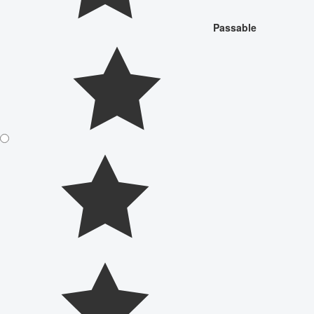
Passable