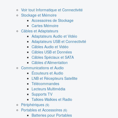
Voir tout Informatique et Connectivité
Stockage et Mémoire
Accessoires de Stockage
Cartes Mémoire
Câbles et Adaptateurs
Adaptateurs Audio et Vidéo
Adaptateurs USB et Connectivité
Câbles Audio et Vidéo
Câbles USB et Données
Câbles Spéciaux et SATA
Câbles d'Alimentation
Communications et Audio
Écouteurs et Audio
LNB et Récepteurs Satellite
Télécommandes
Lecteurs Multimédia
Supports TV
Talkies-Walkies et Radio
Périphériques
(9)
Portables et Accessoires
(6)
Batteries pour Portables