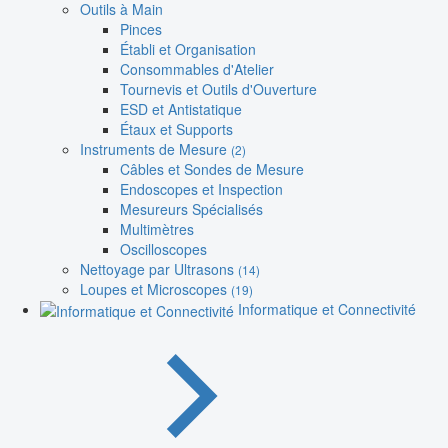
Outils à Main
Pinces
Établi et Organisation
Consommables d'Atelier
Tournevis et Outils d'Ouverture
ESD et Antistatique
Étaux et Supports
Instruments de Mesure
(2)
Câbles et Sondes de Mesure
Endoscopes et Inspection
Mesureurs Spécialisés
Multimètres
Oscilloscopes
Nettoyage par Ultrasons
(14)
Loupes et Microscopes
(19)
Informatique et Connectivité