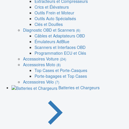
Extracteurs et Compresseurs
Crics et Élévateurs
Outils Frein et Moteur
Outils Auto Spécialisés
Clés et Douilles
Diagnostic OBD et Scanners
(6)
Câbles et Adaptateurs OBD
Émulateurs AdBlue
Scanners et Interfaces OBD
Programmation ECU et Clés
Accessoires Voiture
(24)
Accessoires Moto
(8)
Top Cases et Porte-Casques
Porte-bagages et Top Cases
Accessoires Vélo
(7)
Batteries et Chargeurs