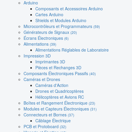
Arduino
Composants et Accessoires Arduino
Cartes Arduino
Shields et Modules Arduino
Microcontrôleurs et Programmateurs
(59)
Générateurs de Signaux
(20)
Écrans Électroniques
(6)
Alimentations
(39)
Alimentations Réglables de Laboratoire
Impression 3D
Imprimantes 3D
Pièces et Rechanges 3D
Composants Électroniques Passifs
(40)
Caméras et Drones
Caméras d'Action
Drones et Quadricoptères
Hélicoptères et Avions RC
Boîtes et Rangement Électronique
(23)
Modules et Capteurs Électroniques
(31)
Connecteurs et Bornes
(37)
Câblage Électrique
PCB et Protoboard
(32)