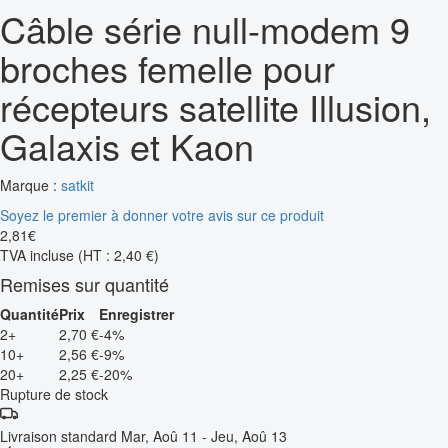
Câble série null-modem 9
broches femelle pour
récepteurs satellite Illusion,
Galaxis et Kaon
Marque :
satkit
Soyez le premier à donner votre avis sur ce produit
2
,
81
€
TVA incluse
(HT : 2,40 €)
Remises sur quantité
Quantité
Prix
Enregistrer
2+
2,70 €
-4%
10+
2,56 €
-9%
20+
2,25 €
-20%
Rupture de stock
Livraison standard
Mar, Aoû 11 - Jeu, Aoû 13