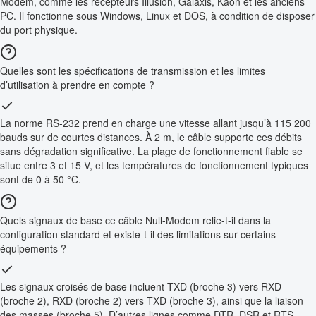
Modem, comme les récepteurs Illusion, Galaxis, Kaon et les anciens
PC. Il fonctionne sous Windows, Linux et DOS, à condition de disposer
du port physique.
Quelles sont les spécifications de transmission et les limites
d’utilisation à prendre en compte ?
La norme RS-232 prend en charge une vitesse allant jusqu’à 115 200
bauds sur de courtes distances. À 2 m, le câble supporte ces débits
sans dégradation significative. La plage de fonctionnement fiable se
situe entre 3 et 15 V, et les températures de fonctionnement typiques
sont de 0 à 50 °C.
Quels signaux de base ce câble Null-Modem relie-t-il dans la
configuration standard et existe-t-il des limitations sur certains
équipements ?
Les signaux croisés de base incluent TXD (broche 3) vers RXD
(broche 2), RXD (broche 2) vers TXD (broche 3), ainsi que la liaison
des masses (broche 5). D’autres lignes comme DTR, DSR et RTS,