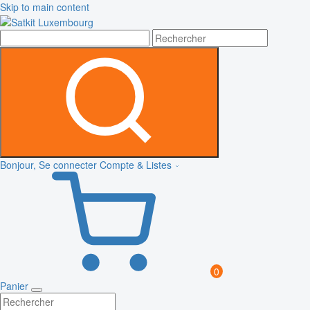
Skip to main content
Bonjour, Se connecter
Compte & Listes
0
Panier