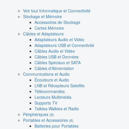
Voir tout Informatique et Connectivité
Stockage et Mémoire
Accessoires de Stockage
Cartes Mémoire
Câbles et Adaptateurs
Adaptateurs Audio et Vidéo
Adaptateurs USB et Connectivité
Câbles Audio et Vidéo
Câbles USB et Données
Câbles Spéciaux et SATA
Câbles d'Alimentation
Communications et Audio
Écouteurs et Audio
LNB et Récepteurs Satellite
Télécommandes
Lecteurs Multimédia
Supports TV
Talkies-Walkies et Radio
Périphériques
(9)
Portables et Accessoires
(6)
Batteries pour Portables