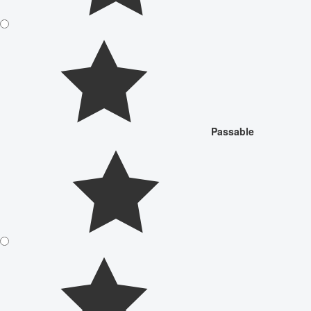
Passable