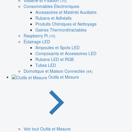
Visserie et Fixation
(10)
Consommables Électroniques
Accessoires et Matériel Auxiliaire
Rubans et Adhésifs
Produits Chimiques et Nettoyage
Gaines Thermorétractables
Raspberry Pi
(10)
Éclairage LED
Ampoules et Spots LED
Composants et Accessoires LED
Rubans LED et RGB
Tubes LED
Domotique et Maison Connectée
(44)
Outils et Mesure
Voir tout Outils et Mesure