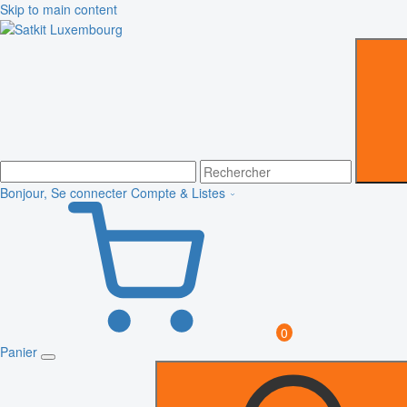
Skip to main content
Bonjour, Se connecter
Compte & Listes
0
Panier