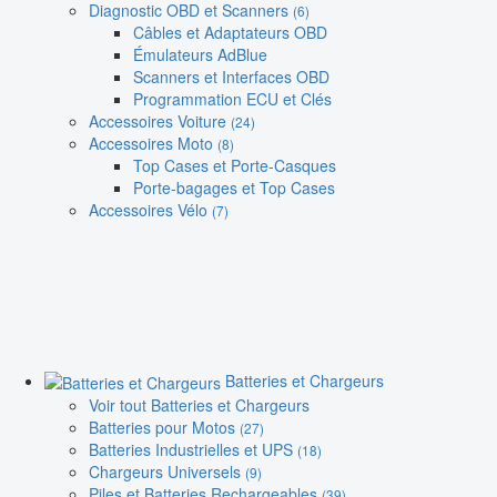
Diagnostic OBD et Scanners
(6)
Câbles et Adaptateurs OBD
Émulateurs AdBlue
Scanners et Interfaces OBD
Programmation ECU et Clés
Accessoires Voiture
(24)
Accessoires Moto
(8)
Top Cases et Porte-Casques
Porte-bagages et Top Cases
Accessoires Vélo
(7)
Batteries et Chargeurs
Voir tout Batteries et Chargeurs
Batteries pour Motos
(27)
Batteries Industrielles et UPS
(18)
Chargeurs Universels
(9)
Piles et Batteries Rechargeables
(39)