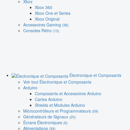
Xbox
Xbox 360
Xbox One et Series
Xbox Original
Accessoires Gaming
(38)
Consoles Rétro
(13)
Électronique et Composants
Voir tout Électronique et Composants
Arduino
Composants et Accessoires Arduino
Cartes Arduino
Shields et Modules Arduino
Microcontrôleurs et Programmateurs
(59)
Générateurs de Signaux
(20)
Écrans Électroniques
(6)
Alimentations
(39)