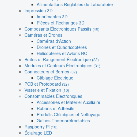
Alimentations Réglables de Laboratoire
Impression 3D
Imprimantes 3D
Pièces et Rechanges 3D
Composants Électroniques Passifs
(40)
Caméras et Drones
Caméras d'Action
Drones et Quadricoptères
Hélicoptères et Avions RC
Boîtes et Rangement Électronique
(23)
Modules et Capteurs Électroniques
(31)
Connecteurs et Bornes
(37)
Câblage Électrique
PCB et Protoboard
(32)
Visserie et Fixation
(10)
Consommables Électroniques
Accessoires et Matériel Auxiliaire
Rubans et Adhésifs
Produits Chimiques et Nettoyage
Gaines Thermorétractables
Raspberry Pi
(10)
Éclairage LED