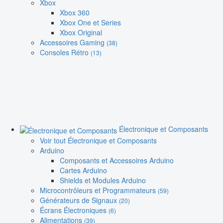
Xbox
Xbox 360
Xbox One et Series
Xbox Original
Accessoires Gaming
(38)
Consoles Rétro
(13)
Électronique et Composants
Voir tout Électronique et Composants
Arduino
Composants et Accessoires Arduino
Cartes Arduino
Shields et Modules Arduino
Microcontrôleurs et Programmateurs
(59)
Générateurs de Signaux
(20)
Écrans Électroniques
(6)
Alimentations
(39)