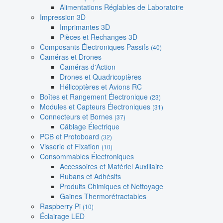
Alimentations Réglables de Laboratoire
Impression 3D
Imprimantes 3D
Pièces et Rechanges 3D
Composants Électroniques Passifs
(40)
Caméras et Drones
Caméras d'Action
Drones et Quadricoptères
Hélicoptères et Avions RC
Boîtes et Rangement Électronique
(23)
Modules et Capteurs Électroniques
(31)
Connecteurs et Bornes
(37)
Câblage Électrique
PCB et Protoboard
(32)
Visserie et Fixation
(10)
Consommables Électroniques
Accessoires et Matériel Auxiliaire
Rubans et Adhésifs
Produits Chimiques et Nettoyage
Gaines Thermorétractables
Raspberry Pi
(10)
Éclairage LED