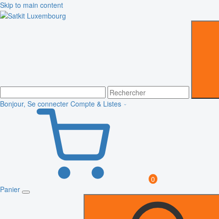
Skip to main content
Bonjour, Se connecter
Compte & Listes
0
Panier