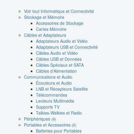
Voir tout Informatique et Connectivité
Stockage et Mémoire
Accessoires de Stockage
Cartes Mémoire
Câbles et Adaptateurs
Adaptateurs Audio et Vidéo
Adaptateurs USB et Connectivité
Câbles Audio et Vidéo
Câbles USB et Données
Câbles Spéciaux et SATA
Câbles d'Alimentation
Communications et Audio
Écouteurs et Audio
LNB et Récepteurs Satellite
Télécommandes
Lecteurs Multimédia
Supports TV
Talkies-Walkies et Radio
Périphériques
(9)
Portables et Accessoires
(6)
Batteries pour Portables