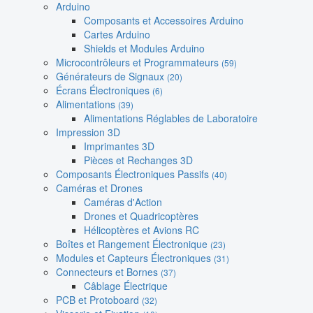
Arduino
Composants et Accessoires Arduino
Cartes Arduino
Shields et Modules Arduino
Microcontrôleurs et Programmateurs
(59)
Générateurs de Signaux
(20)
Écrans Électroniques
(6)
Alimentations
(39)
Alimentations Réglables de Laboratoire
Impression 3D
Imprimantes 3D
Pièces et Rechanges 3D
Composants Électroniques Passifs
(40)
Caméras et Drones
Caméras d'Action
Drones et Quadricoptères
Hélicoptères et Avions RC
Boîtes et Rangement Électronique
(23)
Modules et Capteurs Électroniques
(31)
Connecteurs et Bornes
(37)
Câblage Électrique
PCB et Protoboard
(32)