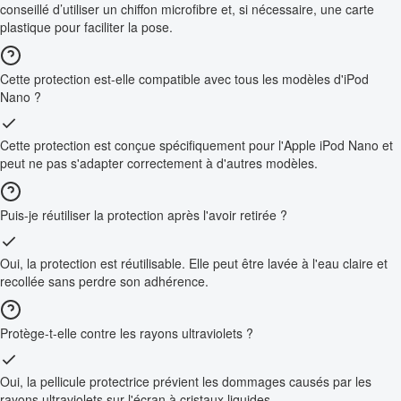
conseillé d’utiliser un chiffon microfibre et, si nécessaire, une carte
plastique pour faciliter la pose.
Cette protection est-elle compatible avec tous les modèles d'iPod
Nano ?
Cette protection est conçue spécifiquement pour l'Apple iPod Nano et
peut ne pas s'adapter correctement à d'autres modèles.
Puis-je réutiliser la protection après l'avoir retirée ?
Oui, la protection est réutilisable. Elle peut être lavée à l'eau claire et
recollée sans perdre son adhérence.
Protège-t-elle contre les rayons ultraviolets ?
Oui, la pellicule protectrice prévient les dommages causés par les
rayons ultraviolets sur l'écran à cristaux liquides.