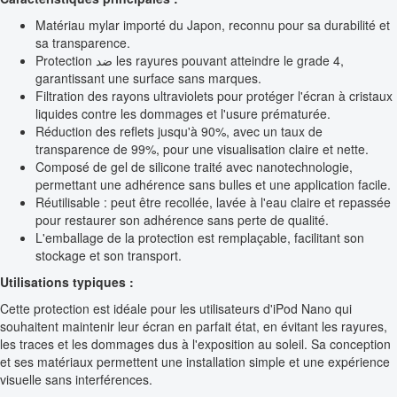
Matériau mylar importé du Japon, reconnu pour sa durabilité et
sa transparence.
Protection ضد les rayures pouvant atteindre le grade 4,
garantissant une surface sans marques.
Filtration des rayons ultraviolets pour protéger l'écran à cristaux
liquides contre les dommages et l'usure prématurée.
Réduction des reflets jusqu'à 90%, avec un taux de
transparence de 99%, pour une visualisation claire et nette.
Composé de gel de silicone traité avec nanotechnologie,
permettant une adhérence sans bulles et une application facile.
Réutilisable : peut être recollée, lavée à l'eau claire et repassée
pour restaurer son adhérence sans perte de qualité.
L'emballage de la protection est remplaçable, facilitant son
stockage et son transport.
Utilisations typiques :
Cette protection est idéale pour les utilisateurs d'iPod Nano qui
souhaitent maintenir leur écran en parfait état, en évitant les rayures,
les traces et les dommages dus à l'exposition au soleil. Sa conception
et ses matériaux permettent une installation simple et une expérience
visuelle sans interférences.