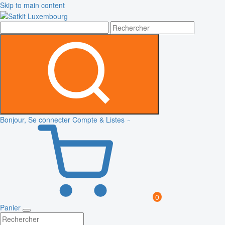
Skip to main content
Bonjour, Se connecter
Compte & Listes
0
Panier