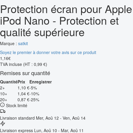
Protection écran pour Apple
iPod Nano - Protection et
qualité supérieure
Marque :
satkit
Soyez le premier à donner votre avis sur ce produit
1
,
16
€
TVA incluse
(HT : 0,99 €)
Remises sur quantité
Quantité
Prix
Enregistrer
2+
1,10 €
-5%
10+
1,04 €
-10%
20+
0,87 €
-25%
Stock limité
Livraison standard
Mer, Aoû 12 - Ven, Aoû 14
Livraison express
Lun, Aoû 10 - Mar, Aoû 11