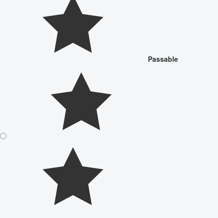
Passable