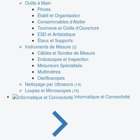
Outils à Main
Pinces
Établi et Organisation
Consommables d'Atelier
Tournevis et Outils d'Ouverture
ESD et Antistatique
Étaux et Supports
Instruments de Mesure
(2)
Câbles et Sondes de Mesure
Endoscopes et Inspection
Mesureurs Spécialisés
Multimètres
Oscilloscopes
Nettoyage par Ultrasons
(14)
Loupes et Microscopes
(19)
Informatique et Connectivité