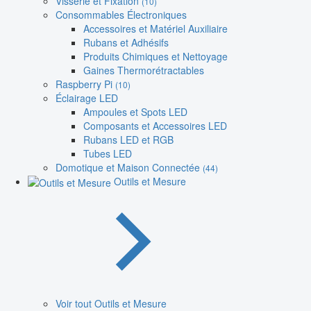
Visserie et Fixation
(10)
Consommables Électroniques
Accessoires et Matériel Auxiliaire
Rubans et Adhésifs
Produits Chimiques et Nettoyage
Gaines Thermorétractables
Raspberry Pi
(10)
Éclairage LED
Ampoules et Spots LED
Composants et Accessoires LED
Rubans LED et RGB
Tubes LED
Domotique et Maison Connectée
(44)
Outils et Mesure
Voir tout Outils et Mesure