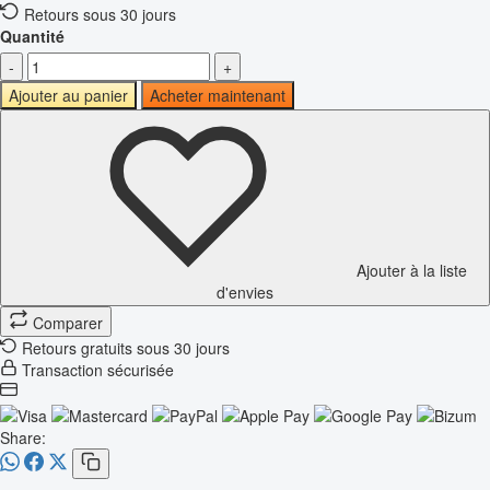
Retours sous 30 jours
Quantité
-
+
Ajouter au panier
Acheter maintenant
Ajouter à la liste
d'envies
Comparer
Retours gratuits sous 30 jours
Transaction sécurisée
Share: