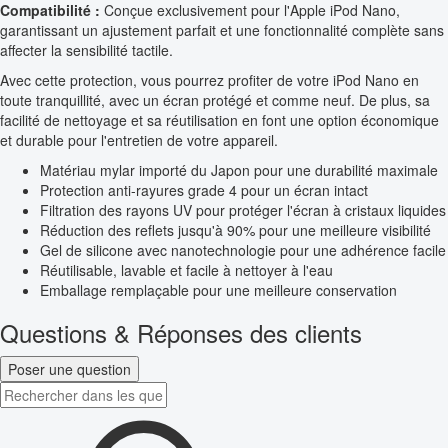
Compatibilité :
Conçue exclusivement pour l'Apple iPod Nano,
garantissant un ajustement parfait et une fonctionnalité complète sans
affecter la sensibilité tactile.
Avec cette protection, vous pourrez profiter de votre iPod Nano en
toute tranquillité, avec un écran protégé et comme neuf. De plus, sa
facilité de nettoyage et sa réutilisation en font une option économique
et durable pour l'entretien de votre appareil.
Matériau mylar importé du Japon pour une durabilité maximale
Protection anti-rayures grade 4 pour un écran intact
Filtration des rayons UV pour protéger l'écran à cristaux liquides
Réduction des reflets jusqu'à 90% pour une meilleure visibilité
Gel de silicone avec nanotechnologie pour une adhérence facile
Réutilisable, lavable et facile à nettoyer à l'eau
Emballage remplaçable pour une meilleure conservation
Questions & Réponses des clients
Poser une question