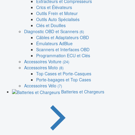
Extracteurs et Compresseurs
Crics et Élévateurs
Outils Frein et Moteur
Outils Auto Spécialisés
Clés et Douilles
Diagnostic OBD et Scanners
(6)
Câbles et Adaptateurs OBD
Émulateurs AdBlue
Scanners et Interfaces OBD
Programmation ECU et Clés
Accessoires Voiture
(24)
Accessoires Moto
(8)
Top Cases et Porte-Casques
Porte-bagages et Top Cases
Accessoires Vélo
(7)
Batteries et Chargeurs