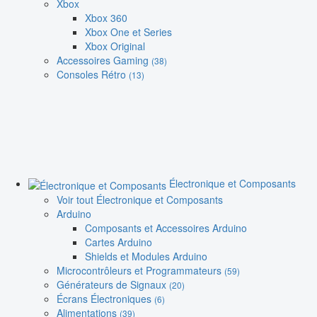
Xbox
Xbox 360
Xbox One et Series
Xbox Original
Accessoires Gaming
(38)
Consoles Rétro
(13)
Électronique et Composants
Voir tout Électronique et Composants
Arduino
Composants et Accessoires Arduino
Cartes Arduino
Shields et Modules Arduino
Microcontrôleurs et Programmateurs
(59)
Générateurs de Signaux
(20)
Écrans Électroniques
(6)
Alimentations
(39)