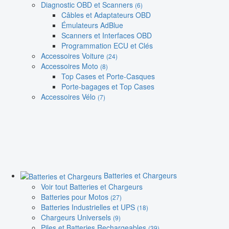
Diagnostic OBD et Scanners
(6)
Câbles et Adaptateurs OBD
Émulateurs AdBlue
Scanners et Interfaces OBD
Programmation ECU et Clés
Accessoires Voiture
(24)
Accessoires Moto
(8)
Top Cases et Porte-Casques
Porte-bagages et Top Cases
Accessoires Vélo
(7)
Batteries et Chargeurs
Voir tout Batteries et Chargeurs
Batteries pour Motos
(27)
Batteries Industrielles et UPS
(18)
Chargeurs Universels
(9)
Piles et Batteries Rechargeables
(39)