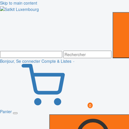
Skip to main content
Bonjour, Se connecter
Compte & Listes
0
Panier