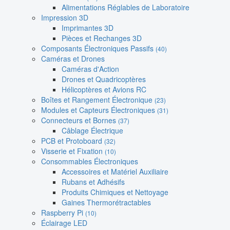
Alimentations Réglables de Laboratoire
Impression 3D
Imprimantes 3D
Pièces et Rechanges 3D
Composants Électroniques Passifs
(40)
Caméras et Drones
Caméras d'Action
Drones et Quadricoptères
Hélicoptères et Avions RC
Boîtes et Rangement Électronique
(23)
Modules et Capteurs Électroniques
(31)
Connecteurs et Bornes
(37)
Câblage Électrique
PCB et Protoboard
(32)
Visserie et Fixation
(10)
Consommables Électroniques
Accessoires et Matériel Auxiliaire
Rubans et Adhésifs
Produits Chimiques et Nettoyage
Gaines Thermorétractables
Raspberry Pi
(10)
Éclairage LED