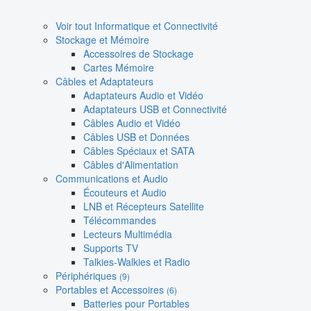
Voir tout Informatique et Connectivité
Stockage et Mémoire
Accessoires de Stockage
Cartes Mémoire
Câbles et Adaptateurs
Adaptateurs Audio et Vidéo
Adaptateurs USB et Connectivité
Câbles Audio et Vidéo
Câbles USB et Données
Câbles Spéciaux et SATA
Câbles d'Alimentation
Communications et Audio
Écouteurs et Audio
LNB et Récepteurs Satellite
Télécommandes
Lecteurs Multimédia
Supports TV
Talkies-Walkies et Radio
Périphériques
(9)
Portables et Accessoires
(6)
Batteries pour Portables