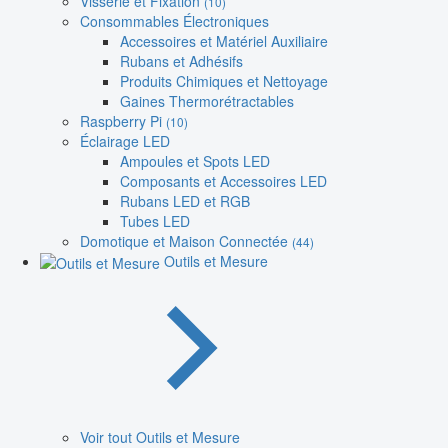
Visserie et Fixation
(10)
Consommables Électroniques
Accessoires et Matériel Auxiliaire
Rubans et Adhésifs
Produits Chimiques et Nettoyage
Gaines Thermorétractables
Raspberry Pi
(10)
Éclairage LED
Ampoules et Spots LED
Composants et Accessoires LED
Rubans LED et RGB
Tubes LED
Domotique et Maison Connectée
(44)
Outils et Mesure
Voir tout Outils et Mesure