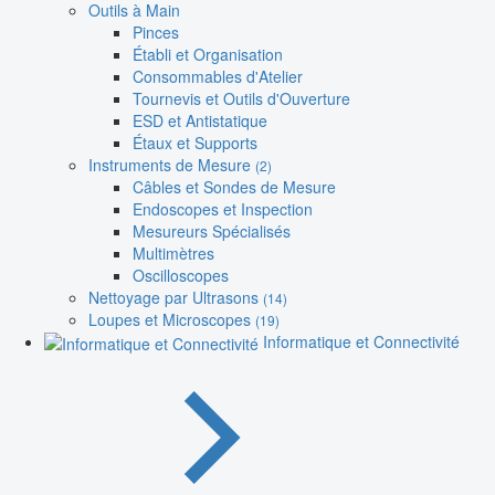
Outils à Main
Pinces
Établi et Organisation
Consommables d'Atelier
Tournevis et Outils d'Ouverture
ESD et Antistatique
Étaux et Supports
Instruments de Mesure
(2)
Câbles et Sondes de Mesure
Endoscopes et Inspection
Mesureurs Spécialisés
Multimètres
Oscilloscopes
Nettoyage par Ultrasons
(14)
Loupes et Microscopes
(19)
Informatique et Connectivité