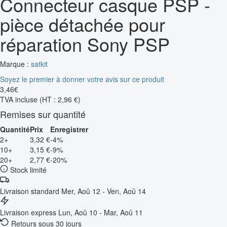
Connecteur casque PSP -
pièce détachée pour
réparation Sony PSP
Marque :
satkit
Soyez le premier à donner votre avis sur ce produit
3
,
46
€
TVA incluse
(HT : 2,96 €)
Remises sur quantité
Quantité
Prix
Enregistrer
2+
3,32 €
-4%
10+
3,15 €
-9%
20+
2,77 €
-20%
Stock limité
Livraison standard
Mer, Aoû 12 - Ven, Aoû 14
Livraison express
Lun, Aoû 10 - Mar, Aoû 11
Retours sous 30 jours