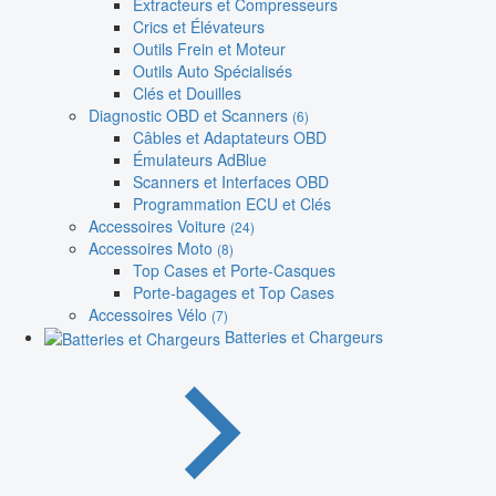
Extracteurs et Compresseurs
Crics et Élévateurs
Outils Frein et Moteur
Outils Auto Spécialisés
Clés et Douilles
Diagnostic OBD et Scanners
(6)
Câbles et Adaptateurs OBD
Émulateurs AdBlue
Scanners et Interfaces OBD
Programmation ECU et Clés
Accessoires Voiture
(24)
Accessoires Moto
(8)
Top Cases et Porte-Casques
Porte-bagages et Top Cases
Accessoires Vélo
(7)
Batteries et Chargeurs