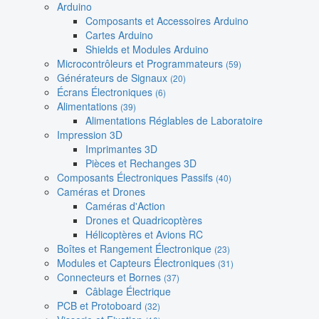
Arduino
Composants et Accessoires Arduino
Cartes Arduino
Shields et Modules Arduino
Microcontrôleurs et Programmateurs
(59)
Générateurs de Signaux
(20)
Écrans Électroniques
(6)
Alimentations
(39)
Alimentations Réglables de Laboratoire
Impression 3D
Imprimantes 3D
Pièces et Rechanges 3D
Composants Électroniques Passifs
(40)
Caméras et Drones
Caméras d'Action
Drones et Quadricoptères
Hélicoptères et Avions RC
Boîtes et Rangement Électronique
(23)
Modules et Capteurs Électroniques
(31)
Connecteurs et Bornes
(37)
Câblage Électrique
PCB et Protoboard
(32)