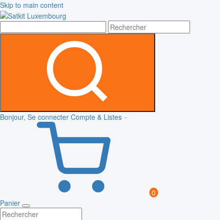
Skip to main content
Bonjour, Se connecter
Compte & Listes
0
Panier