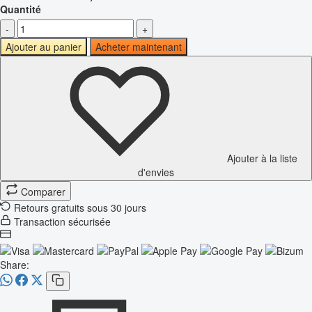
Quantité
-
+
Ajouter au panier
Acheter maintenant
Ajouter à la liste
d'envies
Comparer
Retours gratuits sous 30 jours
Transaction sécurisée
Share: