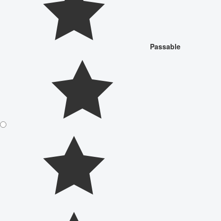
Passable