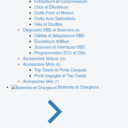
Extracteurs et Compresseurs
Crics et Élévateurs
Outils Frein et Moteur
Outils Auto Spécialisés
Clés et Douilles
Diagnostic OBD et Scanners
(6)
Câbles et Adaptateurs OBD
Émulateurs AdBlue
Scanners et Interfaces OBD
Programmation ECU et Clés
Accessoires Voiture
(24)
Accessoires Moto
(8)
Top Cases et Porte-Casques
Porte-bagages et Top Cases
Accessoires Vélo
(7)
Batteries et Chargeurs