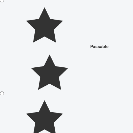
Passable