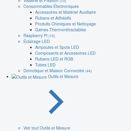
Visserie et Fixation
(10)
Consommables Électroniques
Accessoires et Matériel Auxiliaire
Rubans et Adhésifs
Produits Chimiques et Nettoyage
Gaines Thermorétractables
Raspberry Pi
(10)
Éclairage LED
Ampoules et Spots LED
Composants et Accessoires LED
Rubans LED et RGB
Tubes LED
Domotique et Maison Connectée
(44)
Outils et Mesure
Voir tout Outils et Mesure