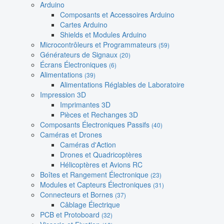
Arduino
Composants et Accessoires Arduino
Cartes Arduino
Shields et Modules Arduino
Microcontrôleurs et Programmateurs
(59)
Générateurs de Signaux
(20)
Écrans Électroniques
(6)
Alimentations
(39)
Alimentations Réglables de Laboratoire
Impression 3D
Imprimantes 3D
Pièces et Rechanges 3D
Composants Électroniques Passifs
(40)
Caméras et Drones
Caméras d'Action
Drones et Quadricoptères
Hélicoptères et Avions RC
Boîtes et Rangement Électronique
(23)
Modules et Capteurs Électroniques
(31)
Connecteurs et Bornes
(37)
Câblage Électrique
PCB et Protoboard
(32)