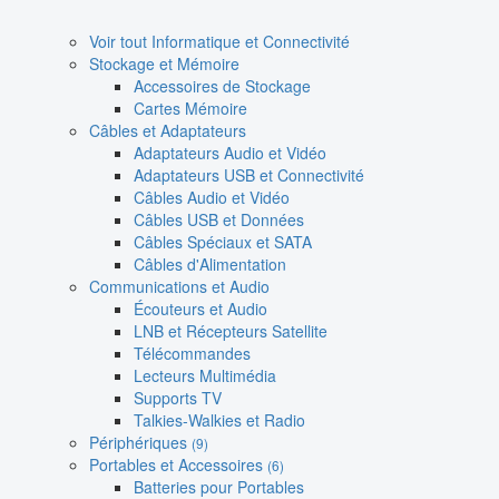
Voir tout Informatique et Connectivité
Stockage et Mémoire
Accessoires de Stockage
Cartes Mémoire
Câbles et Adaptateurs
Adaptateurs Audio et Vidéo
Adaptateurs USB et Connectivité
Câbles Audio et Vidéo
Câbles USB et Données
Câbles Spéciaux et SATA
Câbles d'Alimentation
Communications et Audio
Écouteurs et Audio
LNB et Récepteurs Satellite
Télécommandes
Lecteurs Multimédia
Supports TV
Talkies-Walkies et Radio
Périphériques
(9)
Portables et Accessoires
(6)
Batteries pour Portables