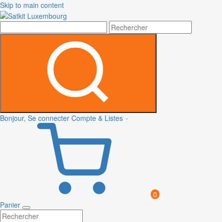
Skip to main content
Bonjour, Se connecter
Compte & Listes
0
Panier