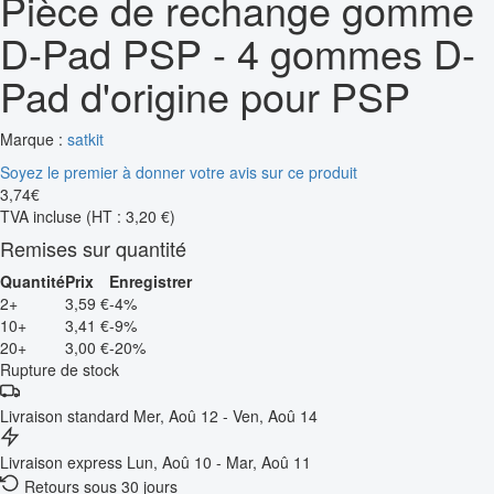
Pièce de rechange gomme
D-Pad PSP - 4 gommes D-
Pad d'origine pour PSP
Marque :
satkit
Soyez le premier à donner votre avis sur ce produit
3
,
74
€
TVA incluse
(HT : 3,20 €)
Remises sur quantité
Quantité
Prix
Enregistrer
2+
3,59 €
-4%
10+
3,41 €
-9%
20+
3,00 €
-20%
Rupture de stock
Livraison standard
Mer, Aoû 12 - Ven, Aoû 14
Livraison express
Lun, Aoû 10 - Mar, Aoû 11
Retours sous 30 jours