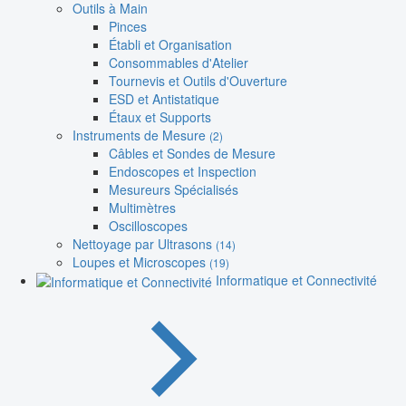
Outils à Main
Pinces
Établi et Organisation
Consommables d'Atelier
Tournevis et Outils d'Ouverture
ESD et Antistatique
Étaux et Supports
Instruments de Mesure
(2)
Câbles et Sondes de Mesure
Endoscopes et Inspection
Mesureurs Spécialisés
Multimètres
Oscilloscopes
Nettoyage par Ultrasons
(14)
Loupes et Microscopes
(19)
Informatique et Connectivité