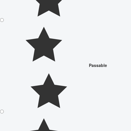
Passable