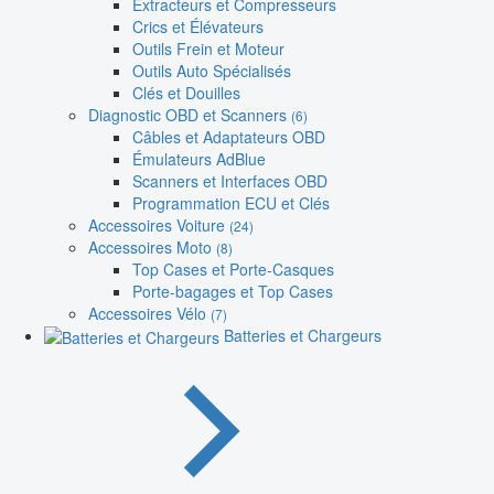
Extracteurs et Compresseurs
Crics et Élévateurs
Outils Frein et Moteur
Outils Auto Spécialisés
Clés et Douilles
Diagnostic OBD et Scanners
(6)
Câbles et Adaptateurs OBD
Émulateurs AdBlue
Scanners et Interfaces OBD
Programmation ECU et Clés
Accessoires Voiture
(24)
Accessoires Moto
(8)
Top Cases et Porte-Casques
Porte-bagages et Top Cases
Accessoires Vélo
(7)
Batteries et Chargeurs