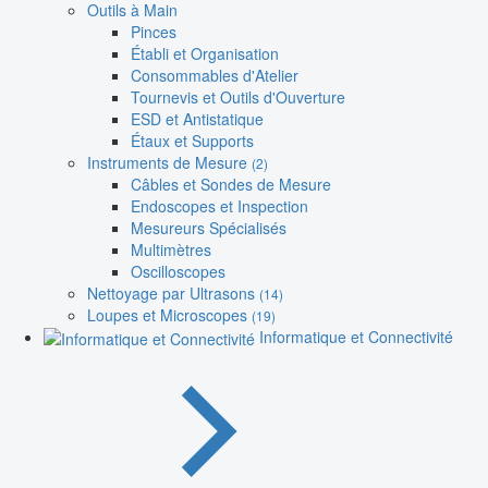
Outils à Main
Pinces
Établi et Organisation
Consommables d'Atelier
Tournevis et Outils d'Ouverture
ESD et Antistatique
Étaux et Supports
Instruments de Mesure
(2)
Câbles et Sondes de Mesure
Endoscopes et Inspection
Mesureurs Spécialisés
Multimètres
Oscilloscopes
Nettoyage par Ultrasons
(14)
Loupes et Microscopes
(19)
Informatique et Connectivité