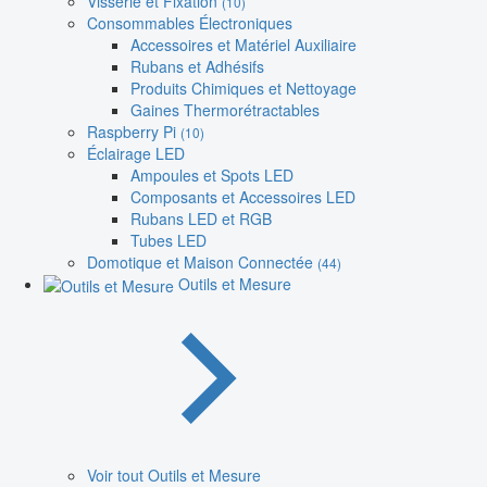
Visserie et Fixation
(10)
Consommables Électroniques
Accessoires et Matériel Auxiliaire
Rubans et Adhésifs
Produits Chimiques et Nettoyage
Gaines Thermorétractables
Raspberry Pi
(10)
Éclairage LED
Ampoules et Spots LED
Composants et Accessoires LED
Rubans LED et RGB
Tubes LED
Domotique et Maison Connectée
(44)
Outils et Mesure
Voir tout Outils et Mesure