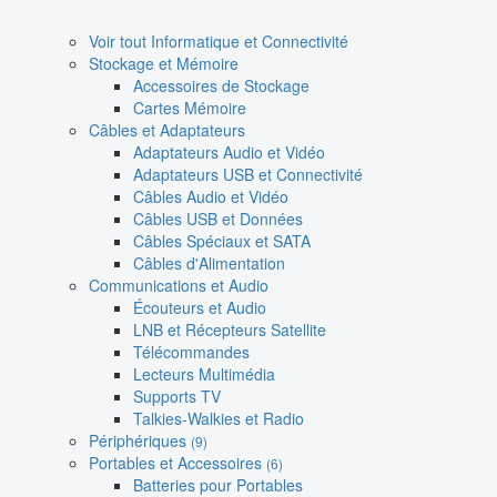
Voir tout Informatique et Connectivité
Stockage et Mémoire
Accessoires de Stockage
Cartes Mémoire
Câbles et Adaptateurs
Adaptateurs Audio et Vidéo
Adaptateurs USB et Connectivité
Câbles Audio et Vidéo
Câbles USB et Données
Câbles Spéciaux et SATA
Câbles d'Alimentation
Communications et Audio
Écouteurs et Audio
LNB et Récepteurs Satellite
Télécommandes
Lecteurs Multimédia
Supports TV
Talkies-Walkies et Radio
Périphériques
(9)
Portables et Accessoires
(6)
Batteries pour Portables