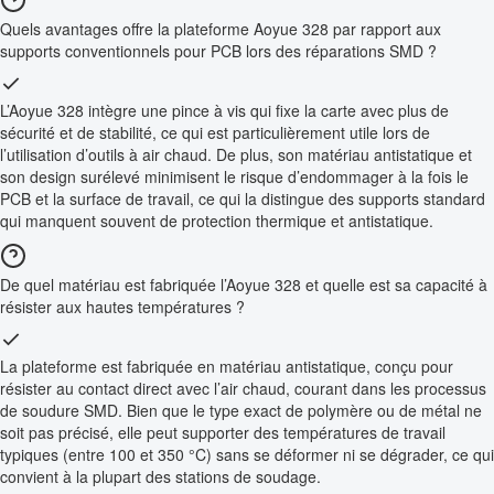
Quels avantages offre la plateforme Aoyue 328 par rapport aux
supports conventionnels pour PCB lors des réparations SMD ?
L’Aoyue 328 intègre une pince à vis qui fixe la carte avec plus de
sécurité et de stabilité, ce qui est particulièrement utile lors de
l’utilisation d’outils à air chaud. De plus, son matériau antistatique et
son design surélevé minimisent le risque d’endommager à la fois le
PCB et la surface de travail, ce qui la distingue des supports standard
qui manquent souvent de protection thermique et antistatique.
De quel matériau est fabriquée l’Aoyue 328 et quelle est sa capacité à
résister aux hautes températures ?
La plateforme est fabriquée en matériau antistatique, conçu pour
résister au contact direct avec l’air chaud, courant dans les processus
de soudure SMD. Bien que le type exact de polymère ou de métal ne
soit pas précisé, elle peut supporter des températures de travail
typiques (entre 100 et 350 °C) sans se déformer ni se dégrader, ce qui
convient à la plupart des stations de soudage.