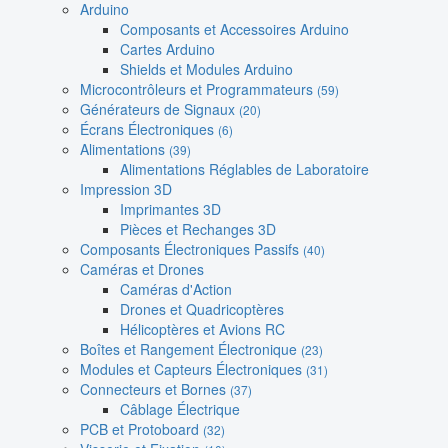
Arduino
Composants et Accessoires Arduino
Cartes Arduino
Shields et Modules Arduino
Microcontrôleurs et Programmateurs
(59)
Générateurs de Signaux
(20)
Écrans Électroniques
(6)
Alimentations
(39)
Alimentations Réglables de Laboratoire
Impression 3D
Imprimantes 3D
Pièces et Rechanges 3D
Composants Électroniques Passifs
(40)
Caméras et Drones
Caméras d'Action
Drones et Quadricoptères
Hélicoptères et Avions RC
Boîtes et Rangement Électronique
(23)
Modules et Capteurs Électroniques
(31)
Connecteurs et Bornes
(37)
Câblage Électrique
PCB et Protoboard
(32)