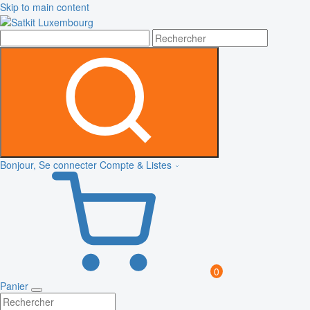
Skip to main content
Bonjour, Se connecter
Compte & Listes
0
Panier