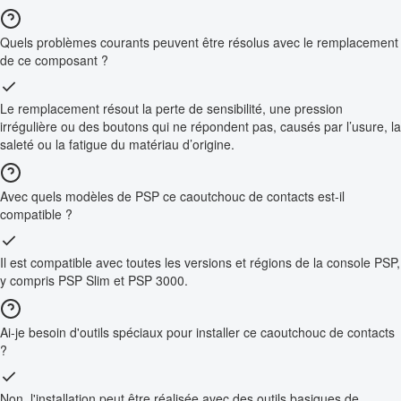
Quels problèmes courants peuvent être résolus avec le remplacement
de ce composant ?
Le remplacement résout la perte de sensibilité, une pression
irrégulière ou des boutons qui ne répondent pas, causés par l’usure, la
saleté ou la fatigue du matériau d’origine.
Avec quels modèles de PSP ce caoutchouc de contacts est-il
compatible ?
Il est compatible avec toutes les versions et régions de la console PSP,
y compris PSP Slim et PSP 3000.
Ai-je besoin d'outils spéciaux pour installer ce caoutchouc de contacts
?
Non, l'installation peut être réalisée avec des outils basiques de