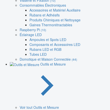
Visserie et Fixation
(10)
Consommables Électroniques
Accessoires et Matériel Auxiliaire
Rubans et Adhésifs
Produits Chimiques et Nettoyage
Gaines Thermorétractables
Raspberry Pi
(10)
Éclairage LED
Ampoules et Spots LED
Composants et Accessoires LED
Rubans LED et RGB
Tubes LED
Domotique et Maison Connectée
(44)
Outils et Mesure
Voir tout Outils et Mesure