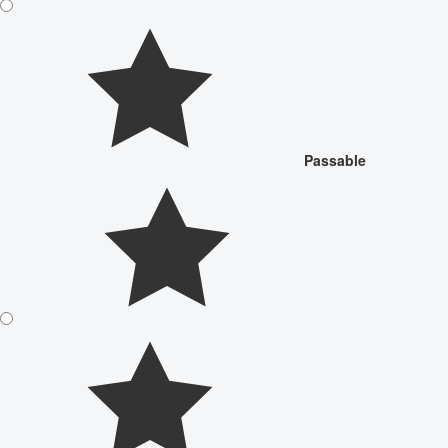
Passable