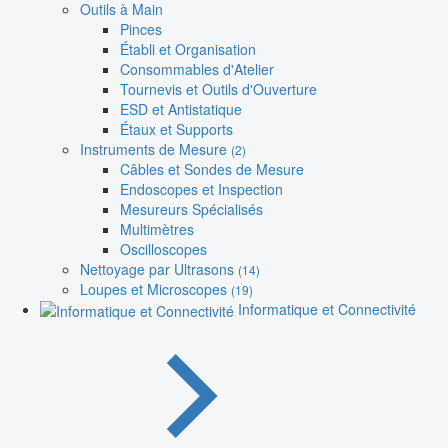
Outils à Main
Pinces
Établi et Organisation
Consommables d'Atelier
Tournevis et Outils d'Ouverture
ESD et Antistatique
Étaux et Supports
Instruments de Mesure
(2)
Câbles et Sondes de Mesure
Endoscopes et Inspection
Mesureurs Spécialisés
Multimètres
Oscilloscopes
Nettoyage par Ultrasons
(14)
Loupes et Microscopes
(19)
Informatique et Connectivité