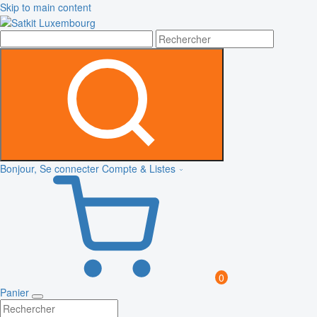
Skip to main content
Bonjour, Se connecter
Compte & Listes
0
Panier