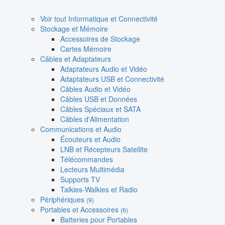
Voir tout Informatique et Connectivité
Stockage et Mémoire
Accessoires de Stockage
Cartes Mémoire
Câbles et Adaptateurs
Adaptateurs Audio et Vidéo
Adaptateurs USB et Connectivité
Câbles Audio et Vidéo
Câbles USB et Données
Câbles Spéciaux et SATA
Câbles d'Alimentation
Communications et Audio
Écouteurs et Audio
LNB et Récepteurs Satellite
Télécommandes
Lecteurs Multimédia
Supports TV
Talkies-Walkies et Radio
Périphériques
(9)
Portables et Accessoires
(6)
Batteries pour Portables