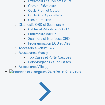
Extracteurs et Compresseurs
Crics et Élévateurs
Outils Frein et Moteur
Outils Auto Spécialisés
Clés et Douilles
Diagnostic OBD et Scanners
(6)
Câbles et Adaptateurs OBD
Émulateurs AdBlue
Scanners et Interfaces OBD
Programmation ECU et Clés
Accessoires Voiture
(24)
Accessoires Moto
(8)
Top Cases et Porte-Casques
Porte-bagages et Top Cases
Accessoires Vélo
(7)
Batteries et Chargeurs