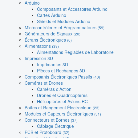
Arduino
Composants et Accessoires Arduino
Cartes Arduino
Shields et Modules Arduino
Microcontrôleurs et Programmateurs
(59)
Générateurs de Signaux
(20)
Écrans Électroniques
(6)
Alimentations
(39)
Alimentations Réglables de Laboratoire
Impression 3D
Imprimantes 3D
Pièces et Rechanges 3D
Composants Électroniques Passifs
(40)
Caméras et Drones
Caméras d'Action
Drones et Quadricoptères
Hélicoptères et Avions RC
Boîtes et Rangement Électronique
(23)
Modules et Capteurs Électroniques
(31)
Connecteurs et Bornes
(37)
Câblage Électrique
PCB et Protoboard
(32)