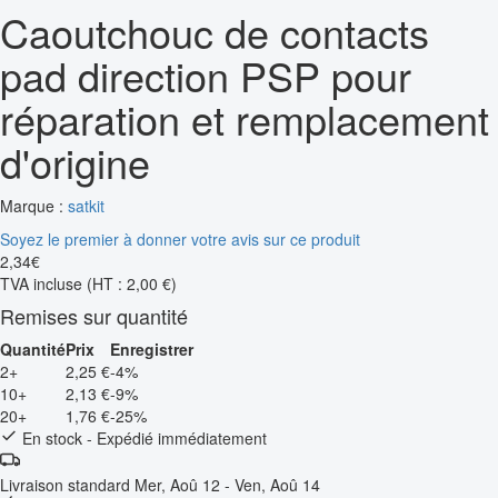
Caoutchouc de contacts
pad direction PSP pour
réparation et remplacement
d'origine
Marque :
satkit
Soyez le premier à donner votre avis sur ce produit
2
,
34
€
TVA incluse
(HT : 2,00 €)
Remises sur quantité
Quantité
Prix
Enregistrer
2+
2,25 €
-4%
10+
2,13 €
-9%
20+
1,76 €
-25%
En stock - Expédié immédiatement
Livraison standard
Mer, Aoû 12 - Ven, Aoû 14