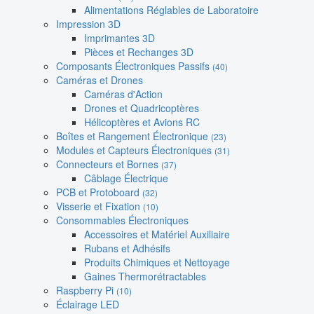
Alimentations Réglables de Laboratoire
Impression 3D
Imprimantes 3D
Pièces et Rechanges 3D
Composants Électroniques Passifs
(40)
Caméras et Drones
Caméras d'Action
Drones et Quadricoptères
Hélicoptères et Avions RC
Boîtes et Rangement Électronique
(23)
Modules et Capteurs Électroniques
(31)
Connecteurs et Bornes
(37)
Câblage Électrique
PCB et Protoboard
(32)
Visserie et Fixation
(10)
Consommables Électroniques
Accessoires et Matériel Auxiliaire
Rubans et Adhésifs
Produits Chimiques et Nettoyage
Gaines Thermorétractables
Raspberry Pi
(10)
Éclairage LED