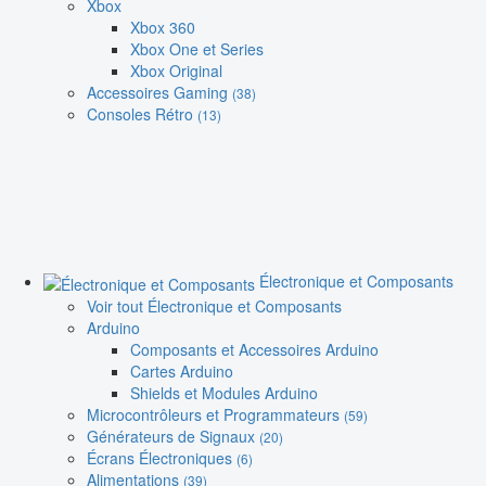
Xbox
Xbox 360
Xbox One et Series
Xbox Original
Accessoires Gaming
(38)
Consoles Rétro
(13)
Électronique et Composants
Voir tout Électronique et Composants
Arduino
Composants et Accessoires Arduino
Cartes Arduino
Shields et Modules Arduino
Microcontrôleurs et Programmateurs
(59)
Générateurs de Signaux
(20)
Écrans Électroniques
(6)
Alimentations
(39)