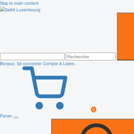
Skip to main content
Bonjour, Se connecter
Compte & Listes
0
Panier