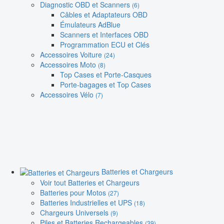
Diagnostic OBD et Scanners
(6)
Câbles et Adaptateurs OBD
Émulateurs AdBlue
Scanners et Interfaces OBD
Programmation ECU et Clés
Accessoires Voiture
(24)
Accessoires Moto
(8)
Top Cases et Porte-Casques
Porte-bagages et Top Cases
Accessoires Vélo
(7)
Batteries et Chargeurs
Voir tout Batteries et Chargeurs
Batteries pour Motos
(27)
Batteries Industrielles et UPS
(18)
Chargeurs Universels
(9)
Piles et Batteries Rechargeables
(39)