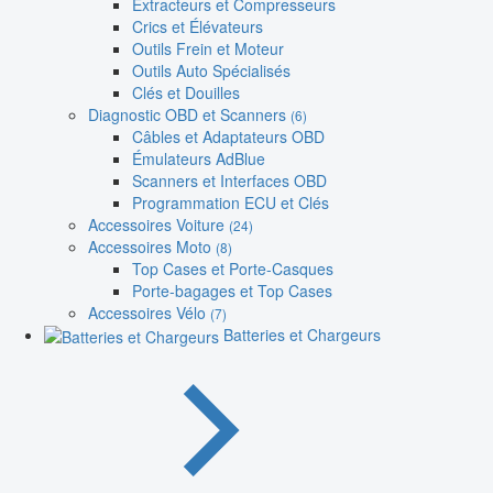
Extracteurs et Compresseurs
Crics et Élévateurs
Outils Frein et Moteur
Outils Auto Spécialisés
Clés et Douilles
Diagnostic OBD et Scanners
(6)
Câbles et Adaptateurs OBD
Émulateurs AdBlue
Scanners et Interfaces OBD
Programmation ECU et Clés
Accessoires Voiture
(24)
Accessoires Moto
(8)
Top Cases et Porte-Casques
Porte-bagages et Top Cases
Accessoires Vélo
(7)
Batteries et Chargeurs