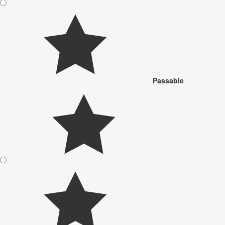
Passable