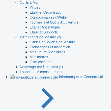
Outils à Main
Pinces
Établi et Organisation
Consommables d'Atelier
Tournevis et Outils d'Ouverture
ESD et Antistatique
Étaux et Supports
Instruments de Mesure
(2)
Câbles et Sondes de Mesure
Endoscopes et Inspection
Mesureurs Spécialisés
Multimètres
Oscilloscopes
Nettoyage par Ultrasons
(14)
Loupes et Microscopes
(19)
Informatique et Connectivité