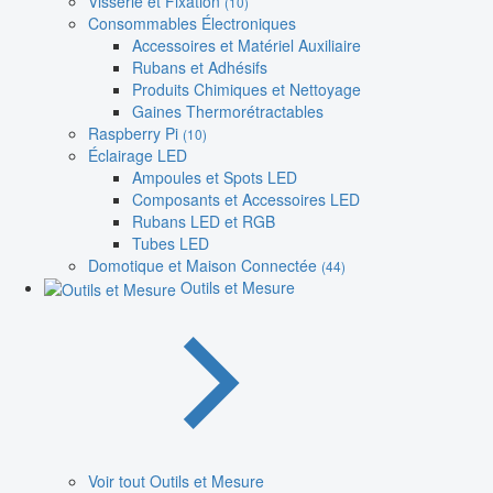
Visserie et Fixation
(10)
Consommables Électroniques
Accessoires et Matériel Auxiliaire
Rubans et Adhésifs
Produits Chimiques et Nettoyage
Gaines Thermorétractables
Raspberry Pi
(10)
Éclairage LED
Ampoules et Spots LED
Composants et Accessoires LED
Rubans LED et RGB
Tubes LED
Domotique et Maison Connectée
(44)
Outils et Mesure
Voir tout Outils et Mesure