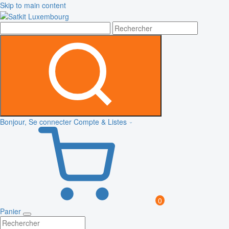
Skip to main content
Bonjour, Se connecter
Compte & Listes
0
Panier