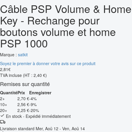
Câble PSP Volume & Home
Key - Rechange pour
boutons volume et home
PSP 1000
Marque :
satkit
Soyez le premier à donner votre avis sur ce produit
2
,
81
€
TVA incluse
(HT : 2,40 €)
Remises sur quantité
Quantité
Prix
Enregistrer
2+
2,70 €
-4%
10+
2,56 €
-9%
20+
2,25 €
-20%
En stock - Expédié immédiatement
Livraison standard
Mer, Aoû 12 - Ven, Aoû 14