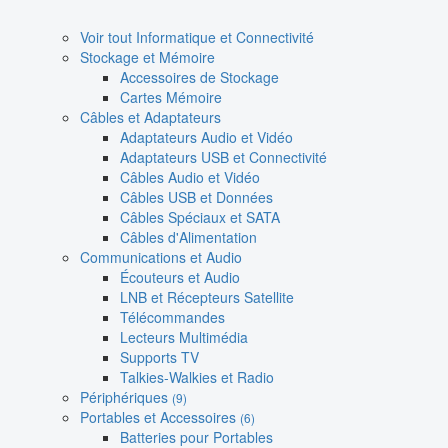
Voir tout Informatique et Connectivité
Stockage et Mémoire
Accessoires de Stockage
Cartes Mémoire
Câbles et Adaptateurs
Adaptateurs Audio et Vidéo
Adaptateurs USB et Connectivité
Câbles Audio et Vidéo
Câbles USB et Données
Câbles Spéciaux et SATA
Câbles d'Alimentation
Communications et Audio
Écouteurs et Audio
LNB et Récepteurs Satellite
Télécommandes
Lecteurs Multimédia
Supports TV
Talkies-Walkies et Radio
Périphériques
(9)
Portables et Accessoires
(6)
Batteries pour Portables