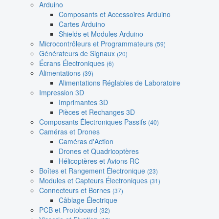
Arduino
Composants et Accessoires Arduino
Cartes Arduino
Shields et Modules Arduino
Microcontrôleurs et Programmateurs
(59)
Générateurs de Signaux
(20)
Écrans Électroniques
(6)
Alimentations
(39)
Alimentations Réglables de Laboratoire
Impression 3D
Imprimantes 3D
Pièces et Rechanges 3D
Composants Électroniques Passifs
(40)
Caméras et Drones
Caméras d'Action
Drones et Quadricoptères
Hélicoptères et Avions RC
Boîtes et Rangement Électronique
(23)
Modules et Capteurs Électroniques
(31)
Connecteurs et Bornes
(37)
Câblage Électrique
PCB et Protoboard
(32)