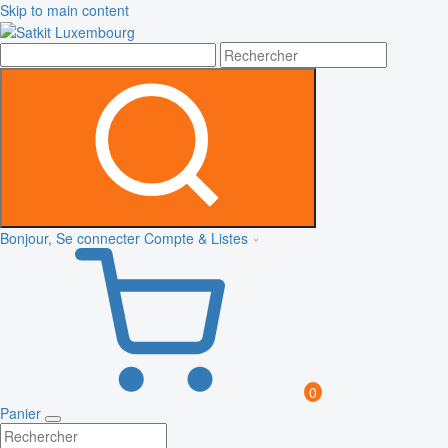
Skip to main content
Bonjour, Se connecter
Compte & Listes
0
Panier