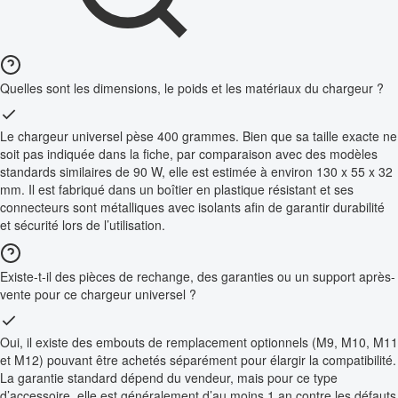
Quelles sont les dimensions, le poids et les matériaux du chargeur ?
Le chargeur universel pèse 400 grammes. Bien que sa taille exacte ne
soit pas indiquée dans la fiche, par comparaison avec des modèles
standards similaires de 90 W, elle est estimée à environ 130 x 55 x 32
mm. Il est fabriqué dans un boîtier en plastique résistant et ses
connecteurs sont métalliques avec isolants afin de garantir durabilité
et sécurité lors de l’utilisation.
Existe-t-il des pièces de rechange, des garanties ou un support après-
vente pour ce chargeur universel ?
Oui, il existe des embouts de remplacement optionnels (M9, M10, M11
et M12) pouvant être achetés séparément pour élargir la compatibilité.
La garantie standard dépend du vendeur, mais pour ce type
d’accessoire, elle est généralement d’au moins 1 an contre les défauts