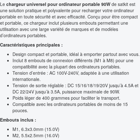
Le
chargeur universel pour ordinateur portable 90W
de satkit est
une solution pratique et polyvalente pour recharger votre ordinateur
portable en toute sécurité et avec efficacité. Conçu pour être compact
et portable, ce chargeur inclut plusieurs embouts permettant une
utilisation avec une large variété de marques et de modèles
d’ordinateurs portables.
Caractéristiques principales :
Design compact et portable, idéal à emporter partout avec vous.
Inclut 8 embouts de connexion différents (M1 à M8) pour une
compatibilité avec la plupart des ordinateurs portables.
Tension d’entrée : AC 100V-240V, adaptée à une utilisation
internationale.
Tension de sortie réglable : DC 15/16/18/19/20V jusqu’à 4.5A et
DC 22/24V jusqu’à 3.5A, puissance maximale de 90W.
Poids léger de 400 grammes pour faciliter le transport.
Compatible avec les ordinateurs portables de moins de 15
pouces.
Embouts inclus :
M1, 6.3x3.0mm (15.0V)
M2, 5.5x2.5mm (16.0V)