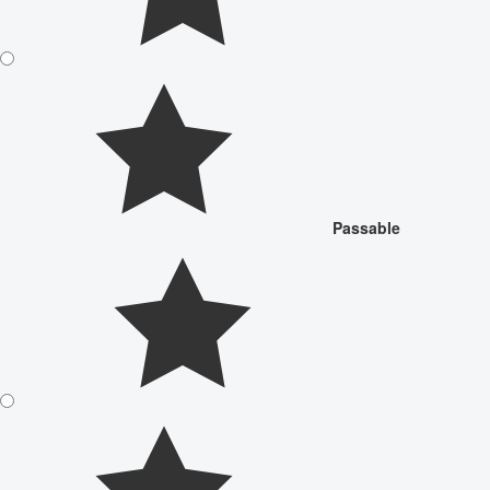
Passable