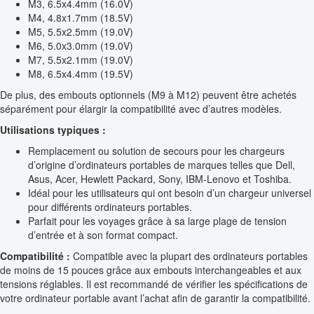
M3, 6.5x4.4mm (16.0V)
M4, 4.8x1.7mm (18.5V)
M5, 5.5x2.5mm (19.0V)
M6, 5.0x3.0mm (19.0V)
M7, 5.5x2.1mm (19.0V)
M8, 6.5x4.4mm (19.5V)
De plus, des embouts optionnels (M9 à M12) peuvent être achetés
séparément pour élargir la compatibilité avec d’autres modèles.
Utilisations typiques :
Remplacement ou solution de secours pour les chargeurs
d’origine d’ordinateurs portables de marques telles que Dell,
Asus, Acer, Hewlett Packard, Sony, IBM-Lenovo et Toshiba.
Idéal pour les utilisateurs qui ont besoin d’un chargeur universel
pour différents ordinateurs portables.
Parfait pour les voyages grâce à sa large plage de tension
d’entrée et à son format compact.
Compatibilité :
Compatible avec la plupart des ordinateurs portables
de moins de 15 pouces grâce aux embouts interchangeables et aux
tensions réglables. Il est recommandé de vérifier les spécifications de
votre ordinateur portable avant l’achat afin de garantir la compatibilité.