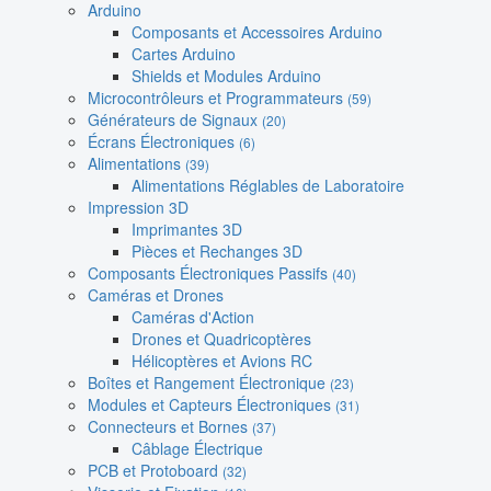
Arduino
Composants et Accessoires Arduino
Cartes Arduino
Shields et Modules Arduino
Microcontrôleurs et Programmateurs
(59)
Générateurs de Signaux
(20)
Écrans Électroniques
(6)
Alimentations
(39)
Alimentations Réglables de Laboratoire
Impression 3D
Imprimantes 3D
Pièces et Rechanges 3D
Composants Électroniques Passifs
(40)
Caméras et Drones
Caméras d'Action
Drones et Quadricoptères
Hélicoptères et Avions RC
Boîtes et Rangement Électronique
(23)
Modules et Capteurs Électroniques
(31)
Connecteurs et Bornes
(37)
Câblage Électrique
PCB et Protoboard
(32)