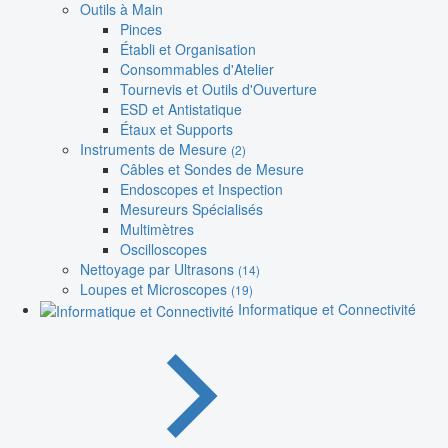
Outils à Main
Pinces
Établi et Organisation
Consommables d'Atelier
Tournevis et Outils d'Ouverture
ESD et Antistatique
Étaux et Supports
Instruments de Mesure
(2)
Câbles et Sondes de Mesure
Endoscopes et Inspection
Mesureurs Spécialisés
Multimètres
Oscilloscopes
Nettoyage par Ultrasons
(14)
Loupes et Microscopes
(19)
Informatique et Connectivité