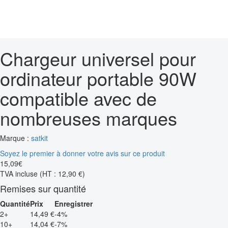
Chargeur universel pour
ordinateur portable 90W
compatible avec de
nombreuses marques
Marque :
satkit
Soyez le premier à donner votre avis sur ce produit
15
,
09
€
TVA incluse
(HT : 12,90 €)
Remises sur quantité
Quantité
Prix
Enregistrer
2+
14,49 €
-4%
10+
14,04 €
-7%