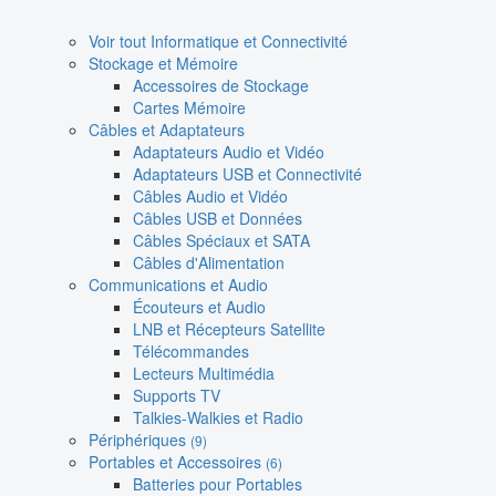
Voir tout Informatique et Connectivité
Stockage et Mémoire
Accessoires de Stockage
Cartes Mémoire
Câbles et Adaptateurs
Adaptateurs Audio et Vidéo
Adaptateurs USB et Connectivité
Câbles Audio et Vidéo
Câbles USB et Données
Câbles Spéciaux et SATA
Câbles d'Alimentation
Communications et Audio
Écouteurs et Audio
LNB et Récepteurs Satellite
Télécommandes
Lecteurs Multimédia
Supports TV
Talkies-Walkies et Radio
Périphériques
(9)
Portables et Accessoires
(6)
Batteries pour Portables