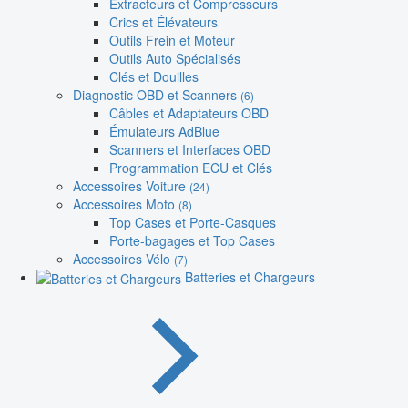
Extracteurs et Compresseurs
Crics et Élévateurs
Outils Frein et Moteur
Outils Auto Spécialisés
Clés et Douilles
Diagnostic OBD et Scanners
(6)
Câbles et Adaptateurs OBD
Émulateurs AdBlue
Scanners et Interfaces OBD
Programmation ECU et Clés
Accessoires Voiture
(24)
Accessoires Moto
(8)
Top Cases et Porte-Casques
Porte-bagages et Top Cases
Accessoires Vélo
(7)
Batteries et Chargeurs