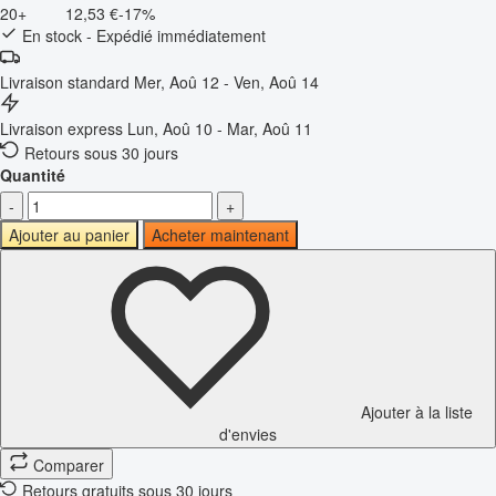
20+
12,53 €
-17%
En stock - Expédié immédiatement
Livraison standard
Mer, Aoû 12 - Ven, Aoû 14
Livraison express
Lun, Aoû 10 - Mar, Aoû 11
Retours sous 30 jours
Quantité
-
+
Ajouter au panier
Acheter maintenant
Ajouter à la liste
d'envies
Comparer
Retours gratuits sous 30 jours