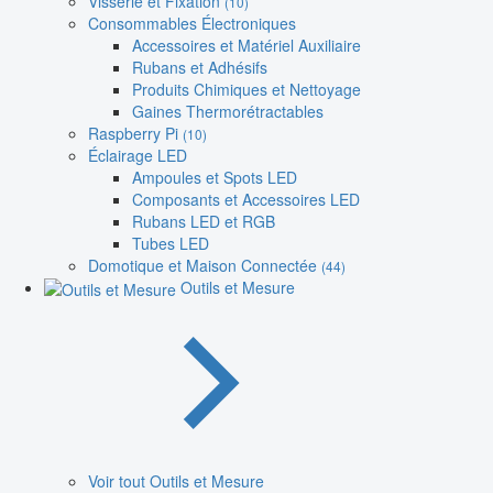
Visserie et Fixation
(10)
Consommables Électroniques
Accessoires et Matériel Auxiliaire
Rubans et Adhésifs
Produits Chimiques et Nettoyage
Gaines Thermorétractables
Raspberry Pi
(10)
Éclairage LED
Ampoules et Spots LED
Composants et Accessoires LED
Rubans LED et RGB
Tubes LED
Domotique et Maison Connectée
(44)
Outils et Mesure
Voir tout Outils et Mesure