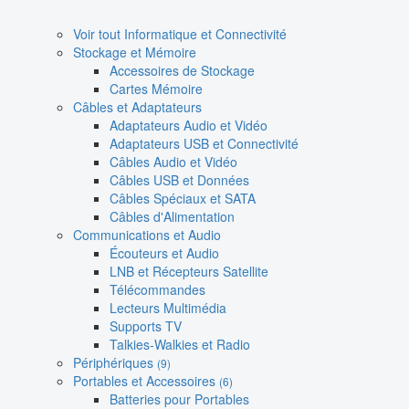
Voir tout Informatique et Connectivité
Stockage et Mémoire
Accessoires de Stockage
Cartes Mémoire
Câbles et Adaptateurs
Adaptateurs Audio et Vidéo
Adaptateurs USB et Connectivité
Câbles Audio et Vidéo
Câbles USB et Données
Câbles Spéciaux et SATA
Câbles d'Alimentation
Communications et Audio
Écouteurs et Audio
LNB et Récepteurs Satellite
Télécommandes
Lecteurs Multimédia
Supports TV
Talkies-Walkies et Radio
Périphériques
(9)
Portables et Accessoires
(6)
Batteries pour Portables