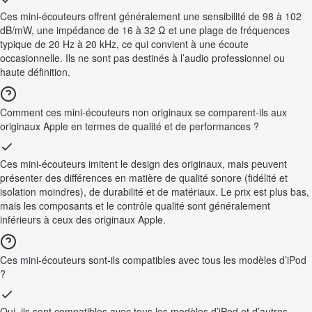
Ces mini-écouteurs offrent généralement une sensibilité de 98 à 102
dB/mW, une impédance de 16 à 32 Ω et une plage de fréquences
typique de 20 Hz à 20 kHz, ce qui convient à une écoute
occasionnelle. Ils ne sont pas destinés à l’audio professionnel ou
haute définition.
Comment ces mini-écouteurs non originaux se comparent-ils aux
originaux Apple en termes de qualité et de performances ?
Ces mini-écouteurs imitent le design des originaux, mais peuvent
présenter des différences en matière de qualité sonore (fidélité et
isolation moindres), de durabilité et de matériaux. Le prix est plus bas,
mais les composants et le contrôle qualité sont généralement
inférieurs à ceux des originaux Apple.
Ces mini-écouteurs sont-ils compatibles avec tous les modèles d’iPod
?
Oui, ils sont compatibles avec tous les modèles d’iPod et d’autres