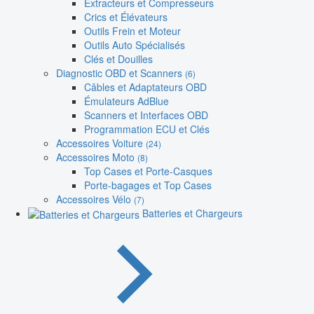
Extracteurs et Compresseurs
Crics et Élévateurs
Outils Frein et Moteur
Outils Auto Spécialisés
Clés et Douilles
Diagnostic OBD et Scanners
(6)
Câbles et Adaptateurs OBD
Émulateurs AdBlue
Scanners et Interfaces OBD
Programmation ECU et Clés
Accessoires Voiture
(24)
Accessoires Moto
(8)
Top Cases et Porte-Casques
Porte-bagages et Top Cases
Accessoires Vélo
(7)
Batteries et Chargeurs