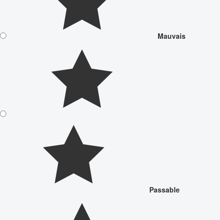
Mauvais
Passable