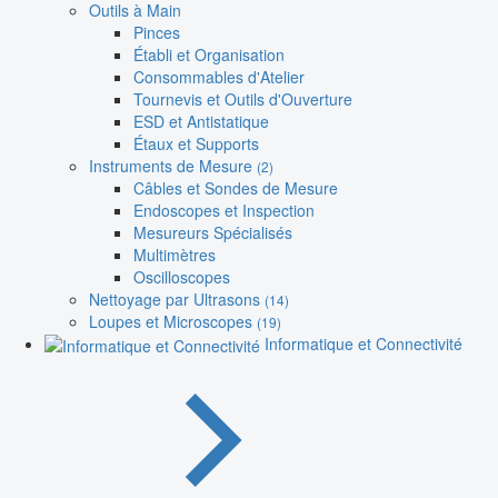
Outils à Main
Pinces
Établi et Organisation
Consommables d'Atelier
Tournevis et Outils d'Ouverture
ESD et Antistatique
Étaux et Supports
Instruments de Mesure
(2)
Câbles et Sondes de Mesure
Endoscopes et Inspection
Mesureurs Spécialisés
Multimètres
Oscilloscopes
Nettoyage par Ultrasons
(14)
Loupes et Microscopes
(19)
Informatique et Connectivité