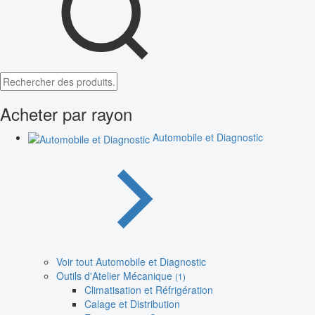
Acheter par rayon
Automobile et Diagnostic
Voir tout Automobile et Diagnostic
Outils d'Atelier Mécanique
(1)
Climatisation et Réfrigération
Calage et Distribution