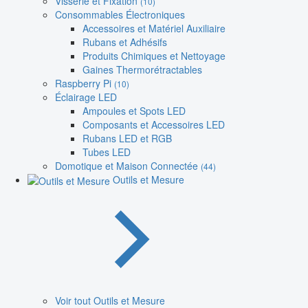
Visserie et Fixation
(10)
Consommables Électroniques
Accessoires et Matériel Auxiliaire
Rubans et Adhésifs
Produits Chimiques et Nettoyage
Gaines Thermorétractables
Raspberry Pi
(10)
Éclairage LED
Ampoules et Spots LED
Composants et Accessoires LED
Rubans LED et RGB
Tubes LED
Domotique et Maison Connectée
(44)
Outils et Mesure
Voir tout Outils et Mesure