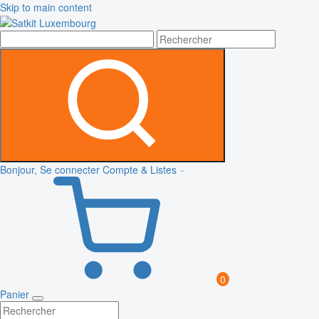
Skip to main content
Bonjour, Se connecter
Compte & Listes
0
Panier