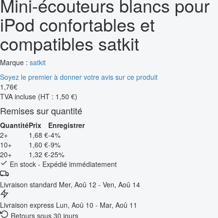
Mini-écouteurs blancs pour
iPod confortables et
compatibles satkit
Marque :
satkit
Soyez le premier à donner votre avis sur ce produit
1
,
76
€
TVA incluse
(HT : 1,50 €)
Remises sur quantité
Quantité
Prix
Enregistrer
2+
1,68 €
-4%
10+
1,60 €
-9%
20+
1,32 €
-25%
En stock - Expédié immédiatement
Livraison standard
Mer, Aoû 12 - Ven, Aoû 14
Livraison express
Lun, Aoû 10 - Mar, Aoû 11
Retours sous 30 jours