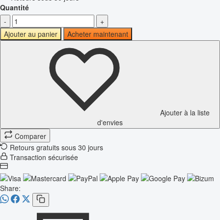
Quantité
-
+
Ajouter au panier
Acheter maintenant
Ajouter à la liste
d'envies
Comparer
Retours gratuits sous 30 jours
Transaction sécurisée
Share: