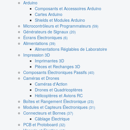
Arduino
Composants et Accessoires Arduino
Cartes Arduino
Shields et Modules Arduino
Microcontrôleurs et Programmateurs
(59)
Générateurs de Signaux
(20)
Écrans Électroniques
(6)
Alimentations
(39)
Alimentations Réglables de Laboratoire
Impression 3D
Imprimantes 3D
Pièces et Rechanges 3D
Composants Électroniques Passifs
(40)
Caméras et Drones
Caméras d'Action
Drones et Quadricoptères
Hélicoptères et Avions RC
Boîtes et Rangement Électronique
(23)
Modules et Capteurs Électroniques
(31)
Connecteurs et Bornes
(37)
Câblage Électrique
PCB et Protoboard
(32)