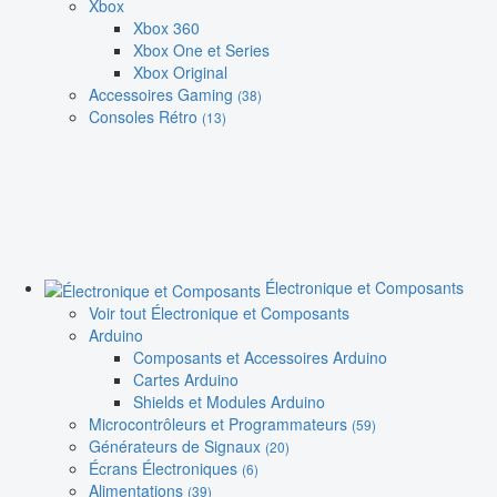
Xbox
Xbox 360
Xbox One et Series
Xbox Original
Accessoires Gaming
(38)
Consoles Rétro
(13)
Électronique et Composants
Voir tout Électronique et Composants
Arduino
Composants et Accessoires Arduino
Cartes Arduino
Shields et Modules Arduino
Microcontrôleurs et Programmateurs
(59)
Générateurs de Signaux
(20)
Écrans Électroniques
(6)
Alimentations
(39)