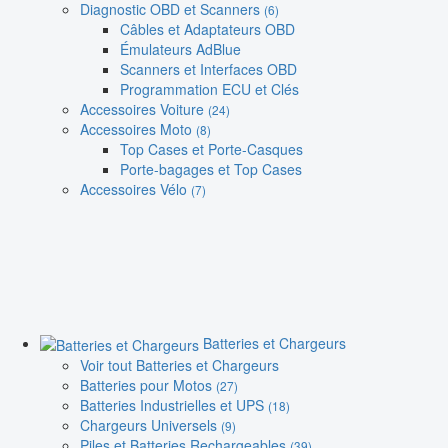
Diagnostic OBD et Scanners
(6)
Câbles et Adaptateurs OBD
Émulateurs AdBlue
Scanners et Interfaces OBD
Programmation ECU et Clés
Accessoires Voiture
(24)
Accessoires Moto
(8)
Top Cases et Porte-Casques
Porte-bagages et Top Cases
Accessoires Vélo
(7)
Batteries et Chargeurs
Voir tout Batteries et Chargeurs
Batteries pour Motos
(27)
Batteries Industrielles et UPS
(18)
Chargeurs Universels
(9)
Piles et Batteries Rechargeables
(39)