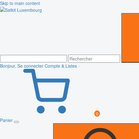
Skip to main content
Bonjour, Se connecter
Compte & Listes
0
Panier