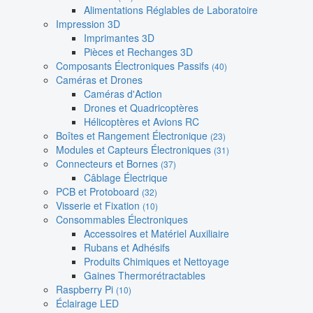
Alimentations Réglables de Laboratoire
Impression 3D
Imprimantes 3D
Pièces et Rechanges 3D
Composants Électroniques Passifs
(40)
Caméras et Drones
Caméras d'Action
Drones et Quadricoptères
Hélicoptères et Avions RC
Boîtes et Rangement Électronique
(23)
Modules et Capteurs Électroniques
(31)
Connecteurs et Bornes
(37)
Câblage Électrique
PCB et Protoboard
(32)
Visserie et Fixation
(10)
Consommables Électroniques
Accessoires et Matériel Auxiliaire
Rubans et Adhésifs
Produits Chimiques et Nettoyage
Gaines Thermorétractables
Raspberry Pi
(10)
Éclairage LED