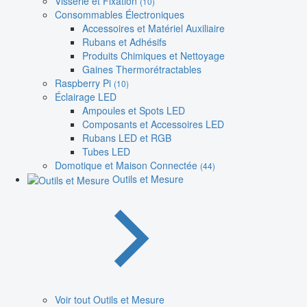
Visserie et Fixation
(10)
Consommables Électroniques
Accessoires et Matériel Auxiliaire
Rubans et Adhésifs
Produits Chimiques et Nettoyage
Gaines Thermorétractables
Raspberry Pi
(10)
Éclairage LED
Ampoules et Spots LED
Composants et Accessoires LED
Rubans LED et RGB
Tubes LED
Domotique et Maison Connectée
(44)
Outils et Mesure
Voir tout Outils et Mesure