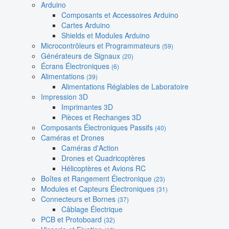
Arduino
Composants et Accessoires Arduino
Cartes Arduino
Shields et Modules Arduino
Microcontrôleurs et Programmateurs
(59)
Générateurs de Signaux
(20)
Écrans Électroniques
(6)
Alimentations
(39)
Alimentations Réglables de Laboratoire
Impression 3D
Imprimantes 3D
Pièces et Rechanges 3D
Composants Électroniques Passifs
(40)
Caméras et Drones
Caméras d'Action
Drones et Quadricoptères
Hélicoptères et Avions RC
Boîtes et Rangement Électronique
(23)
Modules et Capteurs Électroniques
(31)
Connecteurs et Bornes
(37)
Câblage Électrique
PCB et Protoboard
(32)