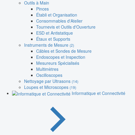
Outils à Main
Pinces
Établi et Organisation
Consommables d'Atelier
Tournevis et Outils d'Ouverture
ESD et Antistatique
Étaux et Supports
Instruments de Mesure
(2)
Câbles et Sondes de Mesure
Endoscopes et Inspection
Mesureurs Spécialisés
Multimètres
Oscilloscopes
Nettoyage par Ultrasons
(14)
Loupes et Microscopes
(19)
Informatique et Connectivité