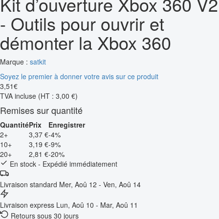
Kit d’ouverture Xbox 360 V2
- Outils pour ouvrir et
démonter la Xbox 360
Marque :
satkit
Soyez le premier à donner votre avis sur ce produit
3
,
51
€
TVA incluse
(HT : 3,00 €)
Remises sur quantité
Quantité
Prix
Enregistrer
2+
3,37 €
-4%
10+
3,19 €
-9%
20+
2,81 €
-20%
En stock - Expédié immédiatement
Livraison standard
Mer, Aoû 12 - Ven, Aoû 14
Livraison express
Lun, Aoû 10 - Mar, Aoû 11
Retours sous 30 jours