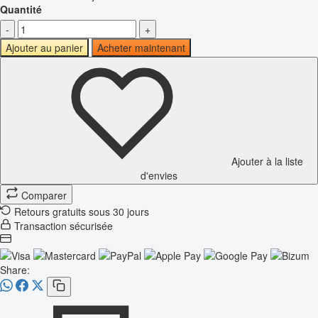
Quantité
-
+
Ajouter au panier
Acheter maintenant
Ajouter à la liste
d'envies
Comparer
Retours gratuits sous 30 jours
Transaction sécurisée
Share: