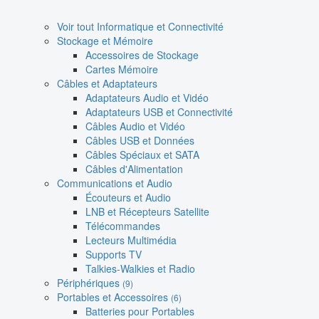
Voir tout Informatique et Connectivité
Stockage et Mémoire
Accessoires de Stockage
Cartes Mémoire
Câbles et Adaptateurs
Adaptateurs Audio et Vidéo
Adaptateurs USB et Connectivité
Câbles Audio et Vidéo
Câbles USB et Données
Câbles Spéciaux et SATA
Câbles d'Alimentation
Communications et Audio
Écouteurs et Audio
LNB et Récepteurs Satellite
Télécommandes
Lecteurs Multimédia
Supports TV
Talkies-Walkies et Radio
Périphériques
(9)
Portables et Accessoires
(6)
Batteries pour Portables