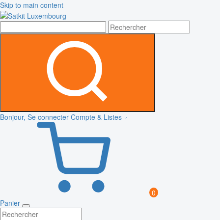
Skip to main content
Bonjour, Se connecter
Compte & Listes
0
Panier