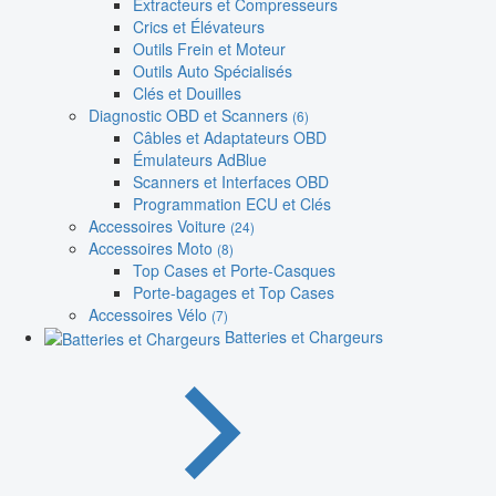
Extracteurs et Compresseurs
Crics et Élévateurs
Outils Frein et Moteur
Outils Auto Spécialisés
Clés et Douilles
Diagnostic OBD et Scanners
(6)
Câbles et Adaptateurs OBD
Émulateurs AdBlue
Scanners et Interfaces OBD
Programmation ECU et Clés
Accessoires Voiture
(24)
Accessoires Moto
(8)
Top Cases et Porte-Casques
Porte-bagages et Top Cases
Accessoires Vélo
(7)
Batteries et Chargeurs