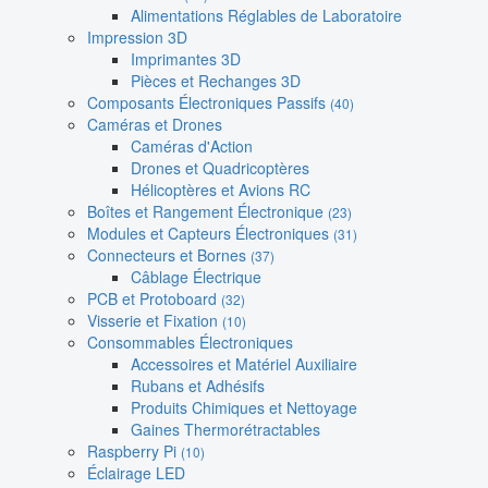
Alimentations Réglables de Laboratoire
Impression 3D
Imprimantes 3D
Pièces et Rechanges 3D
Composants Électroniques Passifs
(40)
Caméras et Drones
Caméras d'Action
Drones et Quadricoptères
Hélicoptères et Avions RC
Boîtes et Rangement Électronique
(23)
Modules et Capteurs Électroniques
(31)
Connecteurs et Bornes
(37)
Câblage Électrique
PCB et Protoboard
(32)
Visserie et Fixation
(10)
Consommables Électroniques
Accessoires et Matériel Auxiliaire
Rubans et Adhésifs
Produits Chimiques et Nettoyage
Gaines Thermorétractables
Raspberry Pi
(10)
Éclairage LED