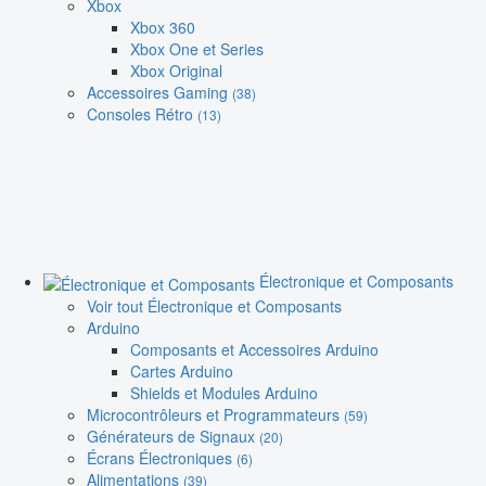
Xbox
Xbox 360
Xbox One et Series
Xbox Original
Accessoires Gaming
(38)
Consoles Rétro
(13)
Électronique et Composants
Voir tout Électronique et Composants
Arduino
Composants et Accessoires Arduino
Cartes Arduino
Shields et Modules Arduino
Microcontrôleurs et Programmateurs
(59)
Générateurs de Signaux
(20)
Écrans Électroniques
(6)
Alimentations
(39)