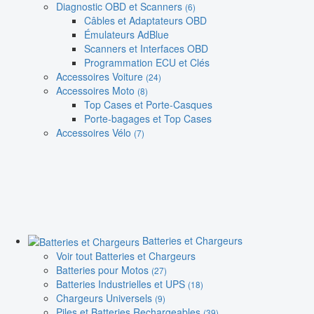
Diagnostic OBD et Scanners
(6)
Câbles et Adaptateurs OBD
Émulateurs AdBlue
Scanners et Interfaces OBD
Programmation ECU et Clés
Accessoires Voiture
(24)
Accessoires Moto
(8)
Top Cases et Porte-Casques
Porte-bagages et Top Cases
Accessoires Vélo
(7)
Batteries et Chargeurs
Voir tout Batteries et Chargeurs
Batteries pour Motos
(27)
Batteries Industrielles et UPS
(18)
Chargeurs Universels
(9)
Piles et Batteries Rechargeables
(39)