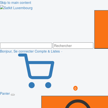
Skip to main content
Bonjour, Se connecter
Compte & Listes
0
Panier