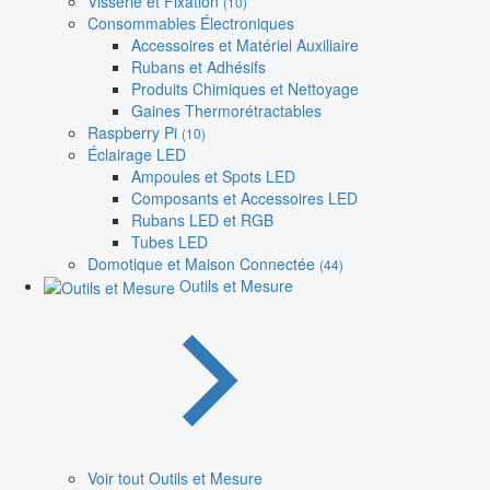
Visserie et Fixation
(10)
Consommables Électroniques
Accessoires et Matériel Auxiliaire
Rubans et Adhésifs
Produits Chimiques et Nettoyage
Gaines Thermorétractables
Raspberry Pi
(10)
Éclairage LED
Ampoules et Spots LED
Composants et Accessoires LED
Rubans LED et RGB
Tubes LED
Domotique et Maison Connectée
(44)
Outils et Mesure
Voir tout Outils et Mesure