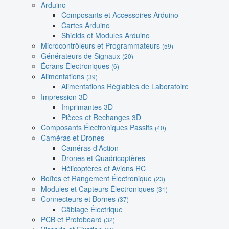
Arduino
Composants et Accessoires Arduino
Cartes Arduino
Shields et Modules Arduino
Microcontrôleurs et Programmateurs
(59)
Générateurs de Signaux
(20)
Écrans Électroniques
(6)
Alimentations
(39)
Alimentations Réglables de Laboratoire
Impression 3D
Imprimantes 3D
Pièces et Rechanges 3D
Composants Électroniques Passifs
(40)
Caméras et Drones
Caméras d'Action
Drones et Quadricoptères
Hélicoptères et Avions RC
Boîtes et Rangement Électronique
(23)
Modules et Capteurs Électroniques
(31)
Connecteurs et Bornes
(37)
Câblage Électrique
PCB et Protoboard
(32)