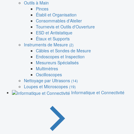
Outils à Main
Pinces
Établi et Organisation
Consommables d'Atelier
Tournevis et Outils d'Ouverture
ESD et Antistatique
Étaux et Supports
Instruments de Mesure
(2)
Câbles et Sondes de Mesure
Endoscopes et Inspection
Mesureurs Spécialisés
Multimètres
Oscilloscopes
Nettoyage par Ultrasons
(14)
Loupes et Microscopes
(19)
Informatique et Connectivité