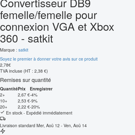
Convertisseur DB9
femelle/femelle pour
connexion VGA et Xbox
360 - satkit
Marque :
satkit
Soyez le premier à donner votre avis sur ce produit
2
,
78
€
TVA incluse
(HT : 2,38 €)
Remises sur quantité
Quantité
Prix
Enregistrer
2+
2,67 €
-4%
10+
2,53 €
-9%
20+
2,22 €
-20%
En stock - Expédié immédiatement
Livraison standard
Mer, Aoû 12 - Ven, Aoû 14