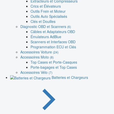
Extracteurs et Compresseurs
Crics et Élévateurs
Outils Frein et Moteur
Outils Auto Spécialisés
Clés et Douilles
Diagnostic OBD et Scanners
(6)
Câbles et Adaptateurs OBD
Émulateurs AdBlue
Scanners et Interfaces OBD
Programmation ECU et Clés
Accessoires Voiture
(24)
Accessoires Moto
(8)
Top Cases et Porte-Casques
Porte-bagages et Top Cases
Accessoires Vélo
(7)
Batteries et Chargeurs