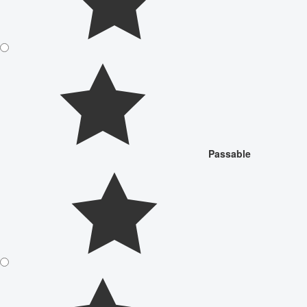
Passable