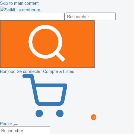
Skip to main content
Bonjour, Se connecter
Compte & Listes
0
Panier