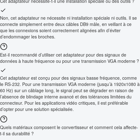
Cet adaptateur nécessite-t-il une installation spéciale ou des outils ?
Non, cet adaptateur ne nécessite ni installation spéciale ni outils. Il se
connecte simplement entre deux câbles DB9 mâle, en veillant à ce
que les connexions soient correctement alignées afin d’éviter
d’endommager les broches.
Est-il recommandé d’utiliser cet adaptateur pour des signaux de
données à haute fréquence ou pour une transmission VGA moderne ?
Cet adaptateur est conçu pour des signaux basse fréquence, comme
le RS-232. Pour une transmission VGA moderne (jusqu’à 1920x1080 à
60 Hz) sur un câblage long, le signal peut se dégrader en raison de
l’absence de blindage interne avancé et des tolérances limitées du
connecteur. Pour les applications vidéo critiques, il est préférable
d’opter pour une solution spécialisée.
Quels matériaux composent le convertisseur et comment cela affecte-
t-il sa durabilité ?