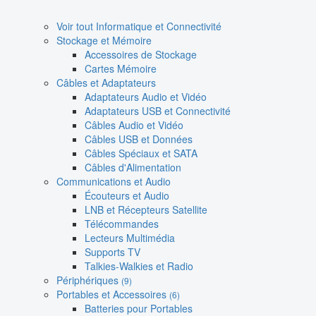
Voir tout Informatique et Connectivité
Stockage et Mémoire
Accessoires de Stockage
Cartes Mémoire
Câbles et Adaptateurs
Adaptateurs Audio et Vidéo
Adaptateurs USB et Connectivité
Câbles Audio et Vidéo
Câbles USB et Données
Câbles Spéciaux et SATA
Câbles d'Alimentation
Communications et Audio
Écouteurs et Audio
LNB et Récepteurs Satellite
Télécommandes
Lecteurs Multimédia
Supports TV
Talkies-Walkies et Radio
Périphériques
(9)
Portables et Accessoires
(6)
Batteries pour Portables