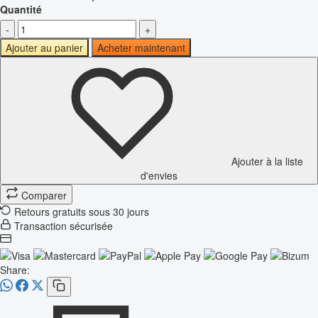
Quantité
-
+
Ajouter au panier
Acheter maintenant
Ajouter à la liste
d'envies
Comparer
Retours gratuits sous 30 jours
Transaction sécurisée
Share: