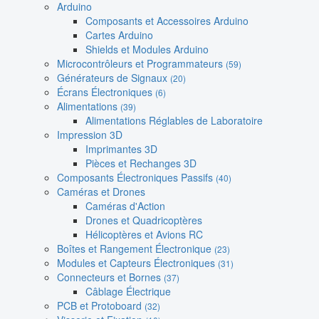
Arduino
Composants et Accessoires Arduino
Cartes Arduino
Shields et Modules Arduino
Microcontrôleurs et Programmateurs
(59)
Générateurs de Signaux
(20)
Écrans Électroniques
(6)
Alimentations
(39)
Alimentations Réglables de Laboratoire
Impression 3D
Imprimantes 3D
Pièces et Rechanges 3D
Composants Électroniques Passifs
(40)
Caméras et Drones
Caméras d'Action
Drones et Quadricoptères
Hélicoptères et Avions RC
Boîtes et Rangement Électronique
(23)
Modules et Capteurs Électroniques
(31)
Connecteurs et Bornes
(37)
Câblage Électrique
PCB et Protoboard
(32)