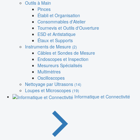
Outils à Main
Pinces
Établi et Organisation
Consommables d'Atelier
Tournevis et Outils d'Ouverture
ESD et Antistatique
Étaux et Supports
Instruments de Mesure
(2)
Câbles et Sondes de Mesure
Endoscopes et Inspection
Mesureurs Spécialisés
Multimètres
Oscilloscopes
Nettoyage par Ultrasons
(14)
Loupes et Microscopes
(19)
Informatique et Connectivité