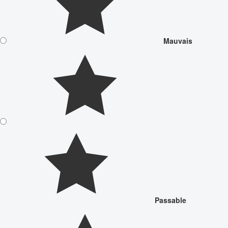
Mauvais
Passable