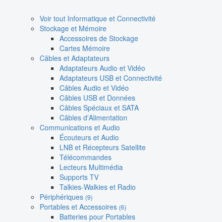
Voir tout Informatique et Connectivité
Stockage et Mémoire
Accessoires de Stockage
Cartes Mémoire
Câbles et Adaptateurs
Adaptateurs Audio et Vidéo
Adaptateurs USB et Connectivité
Câbles Audio et Vidéo
Câbles USB et Données
Câbles Spéciaux et SATA
Câbles d'Alimentation
Communications et Audio
Écouteurs et Audio
LNB et Récepteurs Satellite
Télécommandes
Lecteurs Multimédia
Supports TV
Talkies-Walkies et Radio
Périphériques
(9)
Portables et Accessoires
(6)
Batteries pour Portables