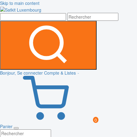
Skip to main content
Bonjour, Se connecter
Compte & Listes
0
Panier