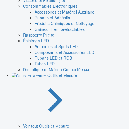
Visserie et Fixation
(10)
Consommables Électroniques
Accessoires et Matériel Auxiliaire
Rubans et Adhésifs
Produits Chimiques et Nettoyage
Gaines Thermorétractables
Raspberry Pi
(10)
Éclairage LED
Ampoules et Spots LED
Composants et Accessoires LED
Rubans LED et RGB
Tubes LED
Domotique et Maison Connectée
(44)
Outils et Mesure
Voir tout Outils et Mesure