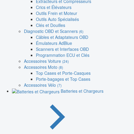
Extracteurs et Compresseurs
Crics et Élévateurs
Outils Frein et Moteur
Outils Auto Spécialisés
Clés et Douilles
Diagnostic OBD et Scanners
(6)
Câbles et Adaptateurs OBD
Émulateurs AdBlue
Scanners et Interfaces OBD
Programmation ECU et Clés
Accessoires Voiture
(24)
Accessoires Moto
(8)
Top Cases et Porte-Casques
Porte-bagages et Top Cases
Accessoires Vélo
(7)
Batteries et Chargeurs