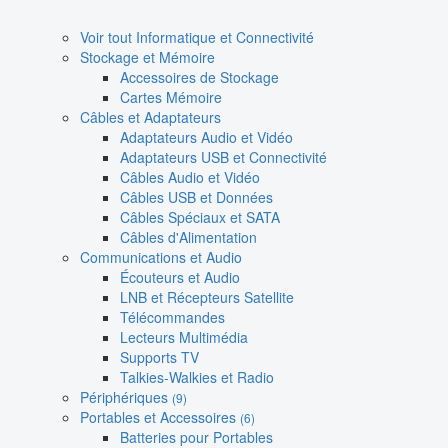
Voir tout Informatique et Connectivité
Stockage et Mémoire
Accessoires de Stockage
Cartes Mémoire
Câbles et Adaptateurs
Adaptateurs Audio et Vidéo
Adaptateurs USB et Connectivité
Câbles Audio et Vidéo
Câbles USB et Données
Câbles Spéciaux et SATA
Câbles d'Alimentation
Communications et Audio
Écouteurs et Audio
LNB et Récepteurs Satellite
Télécommandes
Lecteurs Multimédia
Supports TV
Talkies-Walkies et Radio
Périphériques
(9)
Portables et Accessoires
(6)
Batteries pour Portables