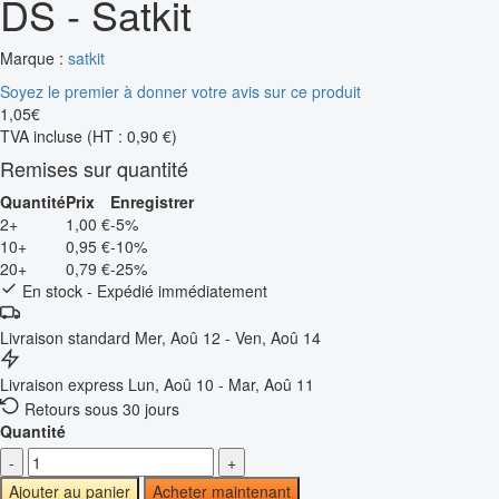
DS - Satkit
Marque :
satkit
Soyez le premier à donner votre avis sur ce produit
1
,
05
€
TVA incluse
(HT : 0,90 €)
Remises sur quantité
Quantité
Prix
Enregistrer
2+
1,00 €
-5%
10+
0,95 €
-10%
20+
0,79 €
-25%
En stock - Expédié immédiatement
Livraison standard
Mer, Aoû 12 - Ven, Aoû 14
Livraison express
Lun, Aoû 10 - Mar, Aoû 11
Retours sous 30 jours
Quantité
-
+
Ajouter au panier
Acheter maintenant