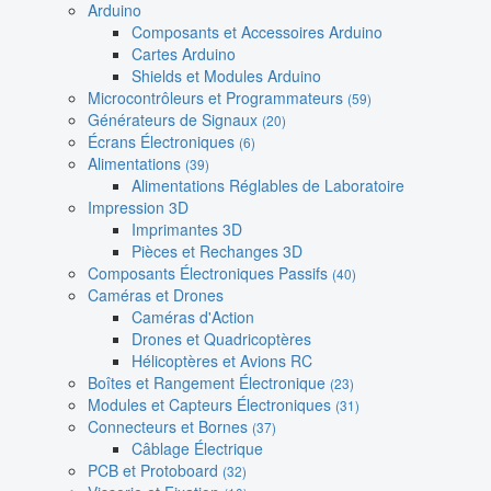
Arduino
Composants et Accessoires Arduino
Cartes Arduino
Shields et Modules Arduino
Microcontrôleurs et Programmateurs
(59)
Générateurs de Signaux
(20)
Écrans Électroniques
(6)
Alimentations
(39)
Alimentations Réglables de Laboratoire
Impression 3D
Imprimantes 3D
Pièces et Rechanges 3D
Composants Électroniques Passifs
(40)
Caméras et Drones
Caméras d'Action
Drones et Quadricoptères
Hélicoptères et Avions RC
Boîtes et Rangement Électronique
(23)
Modules et Capteurs Électroniques
(31)
Connecteurs et Bornes
(37)
Câblage Électrique
PCB et Protoboard
(32)