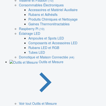
Visserie et Fixation
(10)
Consommables Électroniques
Accessoires et Matériel Auxiliaire
Rubans et Adhésifs
Produits Chimiques et Nettoyage
Gaines Thermorétractables
Raspberry Pi
(10)
Éclairage LED
Ampoules et Spots LED
Composants et Accessoires LED
Rubans LED et RGB
Tubes LED
Domotique et Maison Connectée
(44)
Outils et Mesure
Voir tout Outils et Mesure