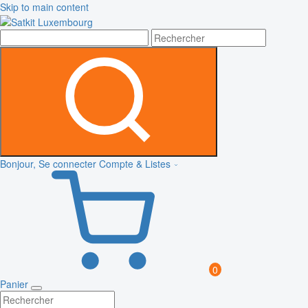
Skip to main content
Bonjour, Se connecter
Compte & Listes
0
Panier