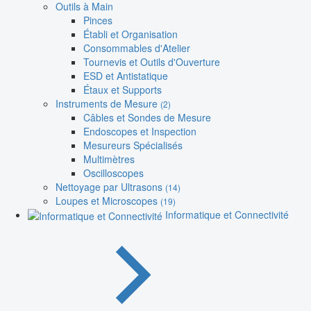
Outils à Main
Pinces
Établi et Organisation
Consommables d'Atelier
Tournevis et Outils d'Ouverture
ESD et Antistatique
Étaux et Supports
Instruments de Mesure
(2)
Câbles et Sondes de Mesure
Endoscopes et Inspection
Mesureurs Spécialisés
Multimètres
Oscilloscopes
Nettoyage par Ultrasons
(14)
Loupes et Microscopes
(19)
Informatique et Connectivité