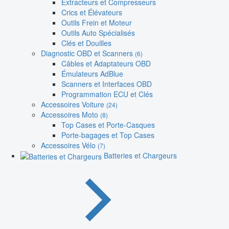
Extracteurs et Compresseurs
Crics et Élévateurs
Outils Frein et Moteur
Outils Auto Spécialisés
Clés et Douilles
Diagnostic OBD et Scanners
(6)
Câbles et Adaptateurs OBD
Émulateurs AdBlue
Scanners et Interfaces OBD
Programmation ECU et Clés
Accessoires Voiture
(24)
Accessoires Moto
(8)
Top Cases et Porte-Casques
Porte-bagages et Top Cases
Accessoires Vélo
(7)
Batteries et Chargeurs