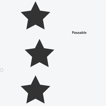
Passable