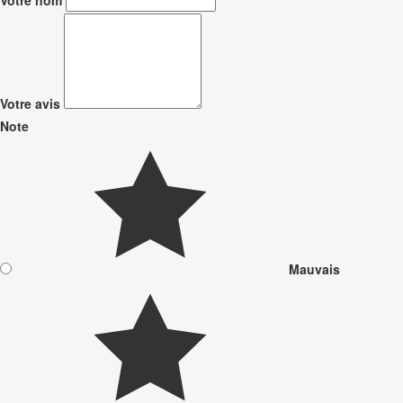
Votre nom
Votre avis
Note
Mauvais