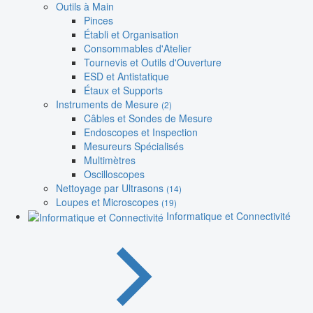
Outils à Main
Pinces
Établi et Organisation
Consommables d'Atelier
Tournevis et Outils d'Ouverture
ESD et Antistatique
Étaux et Supports
Instruments de Mesure
(2)
Câbles et Sondes de Mesure
Endoscopes et Inspection
Mesureurs Spécialisés
Multimètres
Oscilloscopes
Nettoyage par Ultrasons
(14)
Loupes et Microscopes
(19)
Informatique et Connectivité