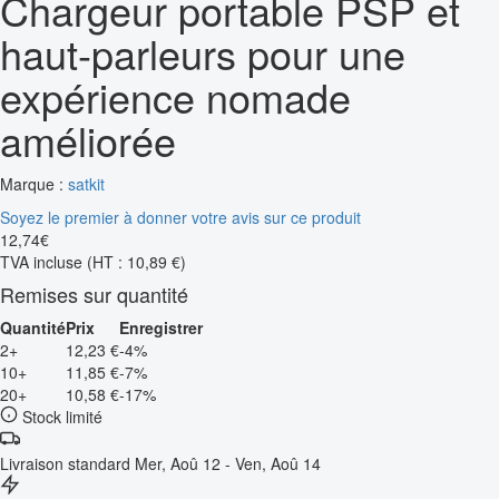
Chargeur portable PSP et
haut-parleurs pour une
expérience nomade
améliorée
Marque :
satkit
Soyez le premier à donner votre avis sur ce produit
12
,
74
€
TVA incluse
(HT : 10,89 €)
Remises sur quantité
Quantité
Prix
Enregistrer
2+
12,23 €
-4%
10+
11,85 €
-7%
20+
10,58 €
-17%
Stock limité
Livraison standard
Mer, Aoû 12 - Ven, Aoû 14