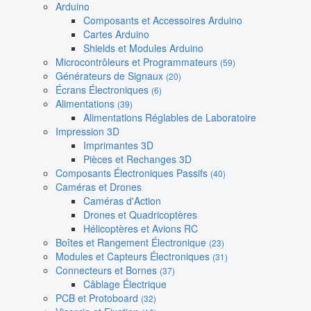
Arduino
Composants et Accessoires Arduino
Cartes Arduino
Shields et Modules Arduino
Microcontrôleurs et Programmateurs
(59)
Générateurs de Signaux
(20)
Écrans Électroniques
(6)
Alimentations
(39)
Alimentations Réglables de Laboratoire
Impression 3D
Imprimantes 3D
Pièces et Rechanges 3D
Composants Électroniques Passifs
(40)
Caméras et Drones
Caméras d'Action
Drones et Quadricoptères
Hélicoptères et Avions RC
Boîtes et Rangement Électronique
(23)
Modules et Capteurs Électroniques
(31)
Connecteurs et Bornes
(37)
Câblage Électrique
PCB et Protoboard
(32)