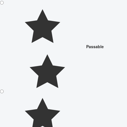
Passable