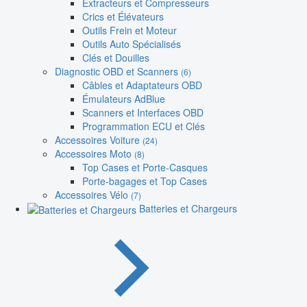
Extracteurs et Compresseurs
Crics et Élévateurs
Outils Frein et Moteur
Outils Auto Spécialisés
Clés et Douilles
Diagnostic OBD et Scanners
(6)
Câbles et Adaptateurs OBD
Émulateurs AdBlue
Scanners et Interfaces OBD
Programmation ECU et Clés
Accessoires Voiture
(24)
Accessoires Moto
(8)
Top Cases et Porte-Casques
Porte-bagages et Top Cases
Accessoires Vélo
(7)
Batteries et Chargeurs