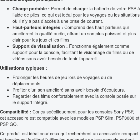
Charge portable :
Permet de charger la batterie de votre PSP à
l’aide de piles, ce qui est idéal pour les voyages ou les situations
où il n’y a pas d’accès à une prise de courant.
Haut-parleurs intégrés :
Comprend des haut-parleurs qui
améliorent la qualité audio, offrant un son plus puissant et plus
clair pour les jeux et les films.
Support de visualisation :
Fonctionne également comme
support pour la console, facilitant le visionnage de films ou de
vidéos sans avoir besoin de tenir l’appareil.
Utilisations typiques :
Prolonger les heures de jeu lors de voyages ou de
déplacements.
Profiter d’un son amélioré sans avoir besoin d’écouteurs.
Regarder des films confortablement avec la console posée sur
le support intégré.
Compatibilité :
Conçu spécifiquement pour les consoles Sony PSP,
cet accessoire est compatible avec les modèles PSP Slim, PSP3000 et
PSP GO.
Ce produit est idéal pour ceux qui recherchent un accessoire compact
et fonctionnel facilitant l’utilisation prolongée de leur console partout,