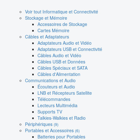
Voir tout Informatique et Connectivité
Stockage et Mémoire
Accessoires de Stockage
Cartes Mémoire
Câbles et Adaptateurs
Adaptateurs Audio et Vidéo
Adaptateurs USB et Connectivité
Câbles Audio et Vidéo
Câbles USB et Données
Câbles Spéciaux et SATA
Câbles d'Alimentation
Communications et Audio
Écouteurs et Audio
LNB et Récepteurs Satellite
Télécommandes
Lecteurs Multimédia
Supports TV
Talkies-Walkies et Radio
Périphériques
(9)
Portables et Accessoires
(6)
Batteries pour Portables