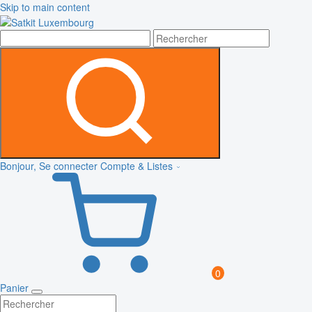
Skip to main content
Bonjour, Se connecter
Compte & Listes
0
Panier