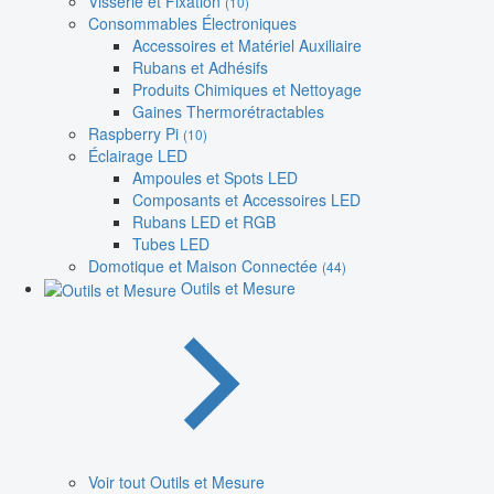
Visserie et Fixation
(10)
Consommables Électroniques
Accessoires et Matériel Auxiliaire
Rubans et Adhésifs
Produits Chimiques et Nettoyage
Gaines Thermorétractables
Raspberry Pi
(10)
Éclairage LED
Ampoules et Spots LED
Composants et Accessoires LED
Rubans LED et RGB
Tubes LED
Domotique et Maison Connectée
(44)
Outils et Mesure
Voir tout Outils et Mesure