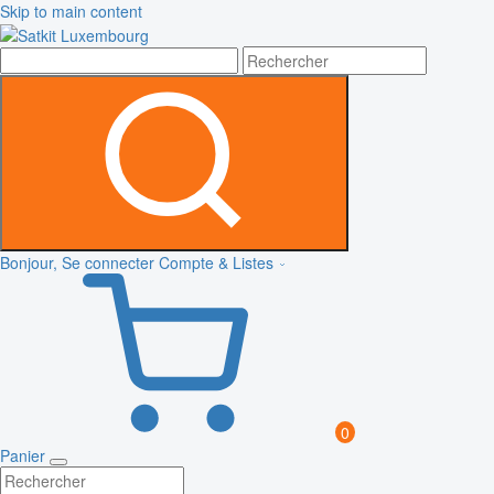
Skip to main content
Bonjour, Se connecter
Compte & Listes
0
Panier