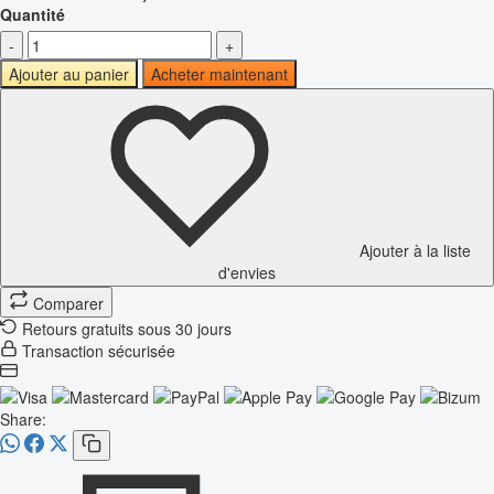
Quantité
-
+
Ajouter au panier
Acheter maintenant
Ajouter à la liste
d'envies
Comparer
Retours gratuits sous 30 jours
Transaction sécurisée
Share: