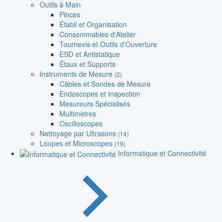
Outils à Main
Pinces
Établi et Organisation
Consommables d'Atelier
Tournevis et Outils d'Ouverture
ESD et Antistatique
Étaux et Supports
Instruments de Mesure
(2)
Câbles et Sondes de Mesure
Endoscopes et Inspection
Mesureurs Spécialisés
Multimètres
Oscilloscopes
Nettoyage par Ultrasons
(14)
Loupes et Microscopes
(19)
Informatique et Connectivité