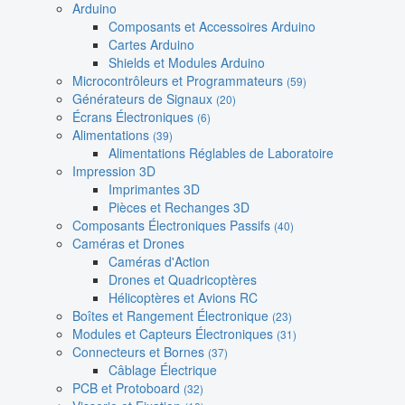
Arduino
Composants et Accessoires Arduino
Cartes Arduino
Shields et Modules Arduino
Microcontrôleurs et Programmateurs
(59)
Générateurs de Signaux
(20)
Écrans Électroniques
(6)
Alimentations
(39)
Alimentations Réglables de Laboratoire
Impression 3D
Imprimantes 3D
Pièces et Rechanges 3D
Composants Électroniques Passifs
(40)
Caméras et Drones
Caméras d'Action
Drones et Quadricoptères
Hélicoptères et Avions RC
Boîtes et Rangement Électronique
(23)
Modules et Capteurs Électroniques
(31)
Connecteurs et Bornes
(37)
Câblage Électrique
PCB et Protoboard
(32)