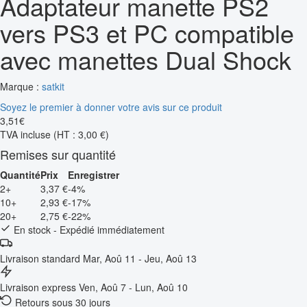
Adaptateur manette PS2
vers PS3 et PC compatible
avec manettes Dual Shock
Marque :
satkit
Soyez le premier à donner votre avis sur ce produit
3
,
51
€
TVA incluse
(HT : 3,00 €)
Remises sur quantité
Quantité
Prix
Enregistrer
2+
3,37 €
-4%
10+
2,93 €
-17%
20+
2,75 €
-22%
En stock - Expédié immédiatement
Livraison standard
Mar, Aoû 11 - Jeu, Aoû 13
Livraison express
Ven, Aoû 7 - Lun, Aoû 10
Retours sous 30 jours