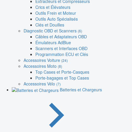
Extracteurs et Compresseurs
Crics et Élévateurs
Outils Frein et Moteur
Outils Auto Spécialisés
Clés et Douilles
Diagnostic OBD et Scanners
(6)
Câbles et Adaptateurs OBD
Émulateurs AdBlue
Scanners et Interfaces OBD
Programmation ECU et Clés
Accessoires Voiture
(24)
Accessoires Moto
(8)
Top Cases et Porte-Casques
Porte-bagages et Top Cases
Accessoires Vélo
(7)
Batteries et Chargeurs