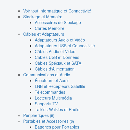
Voir tout Informatique et Connectivité
Stockage et Mémoire
Accessoires de Stockage
Cartes Mémoire
Câbles et Adaptateurs
Adaptateurs Audio et Vidéo
Adaptateurs USB et Connectivité
Câbles Audio et Vidéo
Câbles USB et Données
Câbles Spéciaux et SATA
Câbles d'Alimentation
Communications et Audio
Écouteurs et Audio
LNB et Récepteurs Satellite
Télécommandes
Lecteurs Multimédia
Supports TV
Talkies-Walkies et Radio
Périphériques
(9)
Portables et Accessoires
(6)
Batteries pour Portables