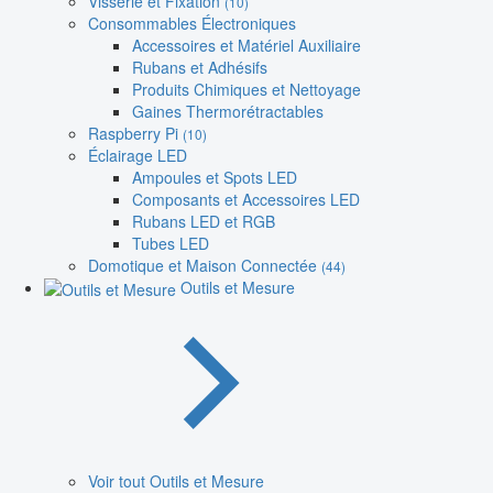
Visserie et Fixation
(10)
Consommables Électroniques
Accessoires et Matériel Auxiliaire
Rubans et Adhésifs
Produits Chimiques et Nettoyage
Gaines Thermorétractables
Raspberry Pi
(10)
Éclairage LED
Ampoules et Spots LED
Composants et Accessoires LED
Rubans LED et RGB
Tubes LED
Domotique et Maison Connectée
(44)
Outils et Mesure
Voir tout Outils et Mesure