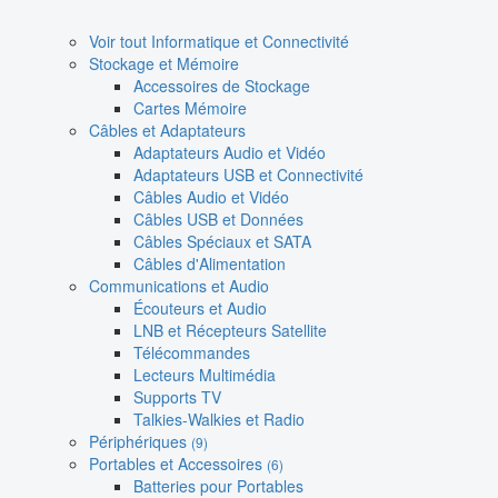
Voir tout Informatique et Connectivité
Stockage et Mémoire
Accessoires de Stockage
Cartes Mémoire
Câbles et Adaptateurs
Adaptateurs Audio et Vidéo
Adaptateurs USB et Connectivité
Câbles Audio et Vidéo
Câbles USB et Données
Câbles Spéciaux et SATA
Câbles d'Alimentation
Communications et Audio
Écouteurs et Audio
LNB et Récepteurs Satellite
Télécommandes
Lecteurs Multimédia
Supports TV
Talkies-Walkies et Radio
Périphériques
(9)
Portables et Accessoires
(6)
Batteries pour Portables