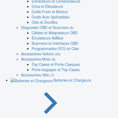
Extracteurs et Compresseurs
Crics et Élévateurs
Outils Frein et Moteur
Outils Auto Spécialisés
Clés et Douilles
Diagnostic OBD et Scanners
(6)
Câbles et Adaptateurs OBD
Émulateurs AdBlue
Scanners et Interfaces OBD
Programmation ECU et Clés
Accessoires Voiture
(24)
Accessoires Moto
(8)
Top Cases et Porte-Casques
Porte-bagages et Top Cases
Accessoires Vélo
(7)
Batteries et Chargeurs