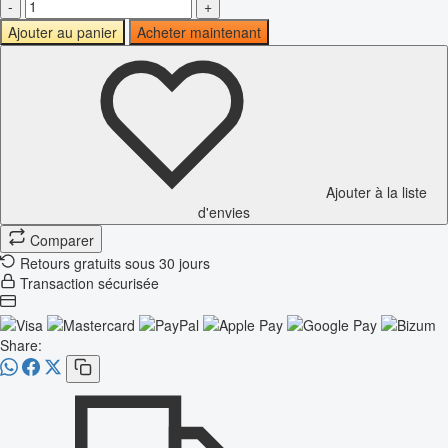
-
+
Ajouter au panier
Acheter maintenant
Ajouter à la liste
d'envies
Comparer
Retours gratuits sous 30 jours
Transaction sécurisée
Share: