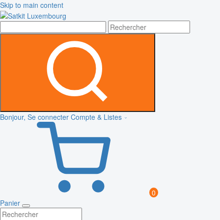
Skip to main content
Bonjour, Se connecter
Compte & Listes
0
Panier