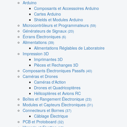
Arduino
Composants et Accessoires Arduino
Cartes Arduino
Shields et Modules Arduino
Microcontrôleurs et Programmateurs
(59)
Générateurs de Signaux
(20)
Écrans Électroniques
(6)
Alimentations
(39)
Alimentations Réglables de Laboratoire
Impression 3D
Imprimantes 3D
Pièces et Rechanges 3D
Composants Électroniques Passifs
(40)
Caméras et Drones
Caméras d'Action
Drones et Quadricoptères
Hélicoptères et Avions RC
Boîtes et Rangement Électronique
(23)
Modules et Capteurs Électroniques
(31)
Connecteurs et Bornes
(37)
Câblage Électrique
PCB et Protoboard
(32)