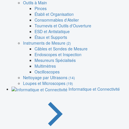
Outils à Main
Pinces
Établi et Organisation
Consommables d'Atelier
Tournevis et Outils d'Ouverture
ESD et Antistatique
Étaux et Supports
Instruments de Mesure
(2)
Câbles et Sondes de Mesure
Endoscopes et Inspection
Mesureurs Spécialisés
Multimètres
Oscilloscopes
Nettoyage par Ultrasons
(14)
Loupes et Microscopes
(19)
Informatique et Connectivité