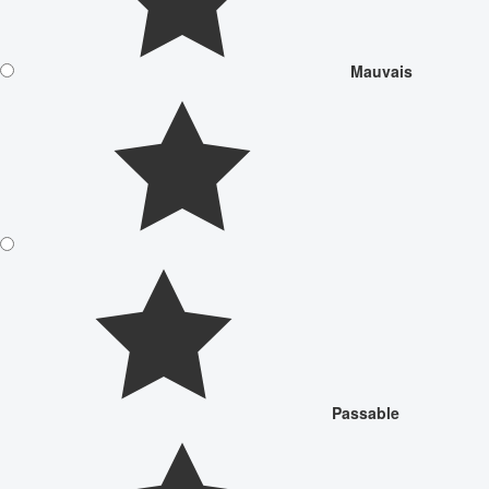
Mauvais
Passable