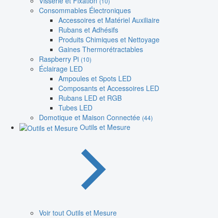
Visserie et Fixation
(10)
Consommables Électroniques
Accessoires et Matériel Auxiliaire
Rubans et Adhésifs
Produits Chimiques et Nettoyage
Gaines Thermorétractables
Raspberry Pi
(10)
Éclairage LED
Ampoules et Spots LED
Composants et Accessoires LED
Rubans LED et RGB
Tubes LED
Domotique et Maison Connectée
(44)
Outils et Mesure
Voir tout Outils et Mesure