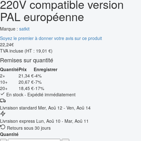
220V compatible version
PAL européenne
Marque :
satkit
Soyez le premier à donner votre avis sur ce produit
22
,
24
€
TVA incluse
(HT : 19,01 €)
Remises sur quantité
Quantité
Prix
Enregistrer
2+
21,34 €
-4%
10+
20,67 €
-7%
20+
18,45 €
-17%
En stock - Expédié immédiatement
Livraison standard
Mer, Aoû 12 - Ven, Aoû 14
Livraison express
Lun, Aoû 10 - Mar, Aoû 11
Retours sous 30 jours
Quantité