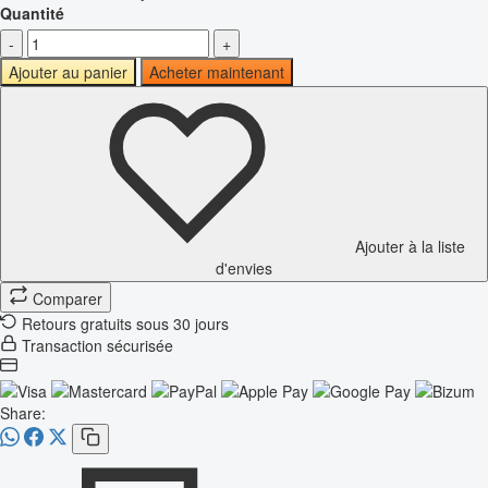
Quantité
-
+
Ajouter au panier
Acheter maintenant
Ajouter à la liste
d'envies
Comparer
Retours gratuits sous 30 jours
Transaction sécurisée
Share: