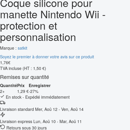
Coque silicone pour
manette Nintendo Wii -
protection et
personnalisation
Marque :
satkit
Soyez le premier à donner votre avis sur ce produit
1
,
76
€
TVA incluse
(HT : 1,50 €)
Remises sur quantité
Quantité
Prix
Enregistrer
2+
1,29 €
-27%
En stock - Expédié immédiatement
Livraison standard
Mer, Aoû 12 - Ven, Aoû 14
Livraison express
Lun, Aoû 10 - Mar, Aoû 11
Retours sous 30 jours