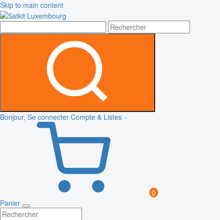
Skip to main content
Bonjour, Se connecter
Compte & Listes
0
Panier