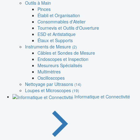
Outils à Main
Pinces
Établi et Organisation
Consommables d'Atelier
Tournevis et Outils d'Ouverture
ESD et Antistatique
Étaux et Supports
Instruments de Mesure
(2)
Câbles et Sondes de Mesure
Endoscopes et Inspection
Mesureurs Spécialisés
Multimètres
Oscilloscopes
Nettoyage par Ultrasons
(14)
Loupes et Microscopes
(19)
Informatique et Connectivité