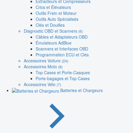
Extracteurs et Compresseurs
Crics et Élévateurs
Outils Frein et Moteur
Outils Auto Spécialisés
Clés et Douilles
Diagnostic OBD et Scanners
(6)
Câbles et Adaptateurs OBD
Émulateurs AdBlue
Scanners et Interfaces OBD
Programmation ECU et Clés
Accessoires Voiture
(24)
Accessoires Moto
(8)
Top Cases et Porte-Casques
Porte-bagages et Top Cases
Accessoires Vélo
(7)
Batteries et Chargeurs