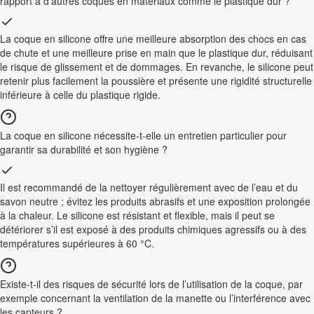
rapport à d’autres coques en matériaux comme le plastique dur ?
La coque en silicone offre une meilleure absorption des chocs en cas
de chute et une meilleure prise en main que le plastique dur, réduisant
le risque de glissement et de dommages. En revanche, le silicone peut
retenir plus facilement la poussière et présente une rigidité structurelle
inférieure à celle du plastique rigide.
La coque en silicone nécessite-t-elle un entretien particulier pour
garantir sa durabilité et son hygiène ?
Il est recommandé de la nettoyer régulièrement avec de l’eau et du
savon neutre ; évitez les produits abrasifs et une exposition prolongée
à la chaleur. Le silicone est résistant et flexible, mais il peut se
détériorer s’il est exposé à des produits chimiques agressifs ou à des
températures supérieures à 60 °C.
Existe-t-il des risques de sécurité lors de l’utilisation de la coque, par
exemple concernant la ventilation de la manette ou l’interférence avec
les capteurs ?