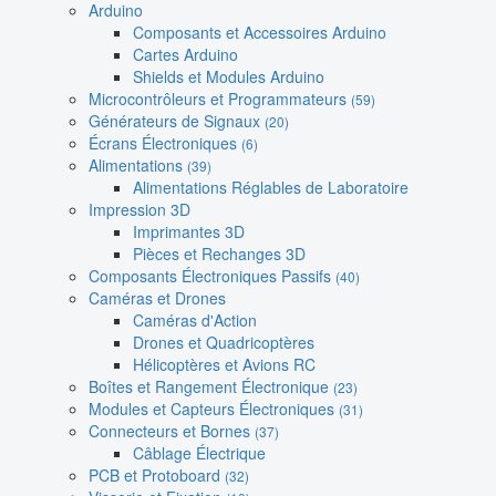
Arduino
Composants et Accessoires Arduino
Cartes Arduino
Shields et Modules Arduino
Microcontrôleurs et Programmateurs
(59)
Générateurs de Signaux
(20)
Écrans Électroniques
(6)
Alimentations
(39)
Alimentations Réglables de Laboratoire
Impression 3D
Imprimantes 3D
Pièces et Rechanges 3D
Composants Électroniques Passifs
(40)
Caméras et Drones
Caméras d'Action
Drones et Quadricoptères
Hélicoptères et Avions RC
Boîtes et Rangement Électronique
(23)
Modules et Capteurs Électroniques
(31)
Connecteurs et Bornes
(37)
Câblage Électrique
PCB et Protoboard
(32)