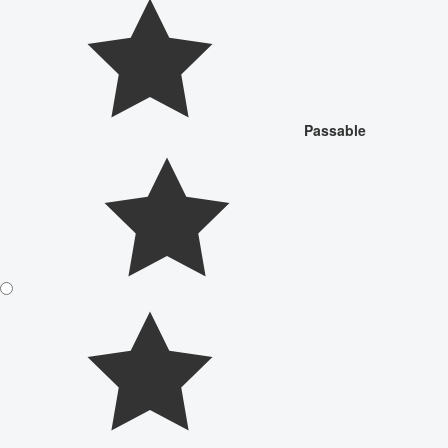
Passable