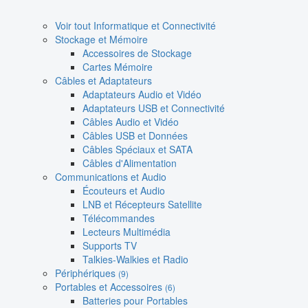
Voir tout Informatique et Connectivité
Stockage et Mémoire
Accessoires de Stockage
Cartes Mémoire
Câbles et Adaptateurs
Adaptateurs Audio et Vidéo
Adaptateurs USB et Connectivité
Câbles Audio et Vidéo
Câbles USB et Données
Câbles Spéciaux et SATA
Câbles d'Alimentation
Communications et Audio
Écouteurs et Audio
LNB et Récepteurs Satellite
Télécommandes
Lecteurs Multimédia
Supports TV
Talkies-Walkies et Radio
Périphériques
(9)
Portables et Accessoires
(6)
Batteries pour Portables