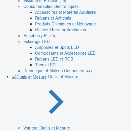
Visserie et Fixation
(10)
Consommables Électroniques
Accessoires et Matériel Auxiliaire
Rubans et Adhésifs
Produits Chimiques et Nettoyage
Gaines Thermorétractables
Raspberry Pi
(10)
Éclairage LED
Ampoules et Spots LED
Composants et Accessoires LED
Rubans LED et RGB
Tubes LED
Domotique et Maison Connectée
(44)
Outils et Mesure
Voir tout Outils et Mesure