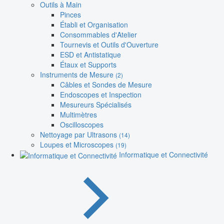
Outils à Main
Pinces
Établi et Organisation
Consommables d'Atelier
Tournevis et Outils d'Ouverture
ESD et Antistatique
Étaux et Supports
Instruments de Mesure
(2)
Câbles et Sondes de Mesure
Endoscopes et Inspection
Mesureurs Spécialisés
Multimètres
Oscilloscopes
Nettoyage par Ultrasons
(14)
Loupes et Microscopes
(19)
Informatique et Connectivité