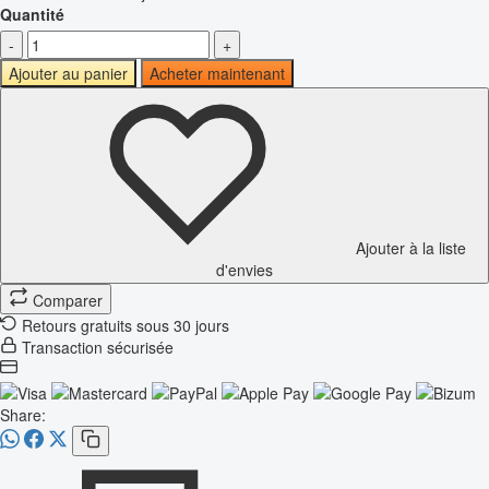
Quantité
-
+
Ajouter au panier
Acheter maintenant
Ajouter à la liste
d'envies
Comparer
Retours gratuits sous 30 jours
Transaction sécurisée
Share: