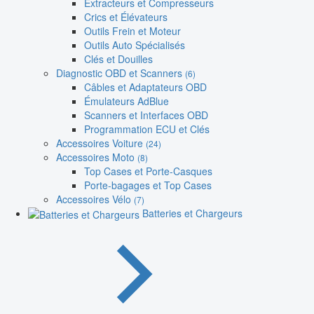
Extracteurs et Compresseurs
Crics et Élévateurs
Outils Frein et Moteur
Outils Auto Spécialisés
Clés et Douilles
Diagnostic OBD et Scanners
(6)
Câbles et Adaptateurs OBD
Émulateurs AdBlue
Scanners et Interfaces OBD
Programmation ECU et Clés
Accessoires Voiture
(24)
Accessoires Moto
(8)
Top Cases et Porte-Casques
Porte-bagages et Top Cases
Accessoires Vélo
(7)
Batteries et Chargeurs