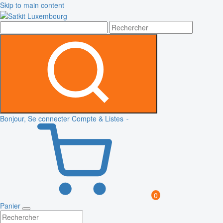
Skip to main content
Bonjour, Se connecter
Compte & Listes
0
Panier