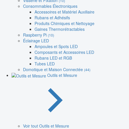
Visserie et Fixation
(10)
Consommables Électroniques
Accessoires et Matériel Auxiliaire
Rubans et Adhésifs
Produits Chimiques et Nettoyage
Gaines Thermorétractables
Raspberry Pi
(10)
Éclairage LED
Ampoules et Spots LED
Composants et Accessoires LED
Rubans LED et RGB
Tubes LED
Domotique et Maison Connectée
(44)
Outils et Mesure
Voir tout Outils et Mesure