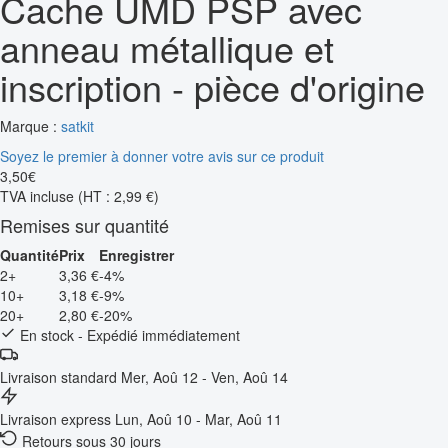
Cache UMD PSP avec
anneau métallique et
inscription - pièce d'origine
Marque :
satkit
Soyez le premier à donner votre avis sur ce produit
3
,
50
€
TVA incluse
(HT : 2,99 €)
Remises sur quantité
Quantité
Prix
Enregistrer
2+
3,36 €
-4%
10+
3,18 €
-9%
20+
2,80 €
-20%
En stock - Expédié immédiatement
Livraison standard
Mer, Aoû 12 - Ven, Aoû 14
Livraison express
Lun, Aoû 10 - Mar, Aoû 11
Retours sous 30 jours