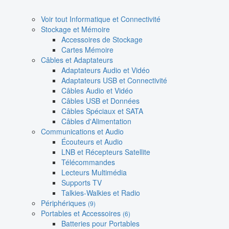
Voir tout Informatique et Connectivité
Stockage et Mémoire
Accessoires de Stockage
Cartes Mémoire
Câbles et Adaptateurs
Adaptateurs Audio et Vidéo
Adaptateurs USB et Connectivité
Câbles Audio et Vidéo
Câbles USB et Données
Câbles Spéciaux et SATA
Câbles d'Alimentation
Communications et Audio
Écouteurs et Audio
LNB et Récepteurs Satellite
Télécommandes
Lecteurs Multimédia
Supports TV
Talkies-Walkies et Radio
Périphériques
(9)
Portables et Accessoires
(6)
Batteries pour Portables