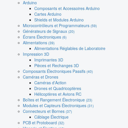
Arduino
Composants et Accessoires Arduino
Cartes Arduino
Shields et Modules Arduino
Microcontrôleurs et Programmateurs
(59)
Générateurs de Signaux
(20)
Écrans Électroniques
(6)
Alimentations
(39)
Alimentations Réglables de Laboratoire
Impression 3D
Imprimantes 3D
Pièces et Rechanges 3D
Composants Électroniques Passifs
(40)
Caméras et Drones
Caméras d'Action
Drones et Quadricoptères
Hélicoptères et Avions RC
Boîtes et Rangement Électronique
(23)
Modules et Capteurs Électroniques
(31)
Connecteurs et Bornes
(37)
Câblage Électrique
PCB et Protoboard
(32)