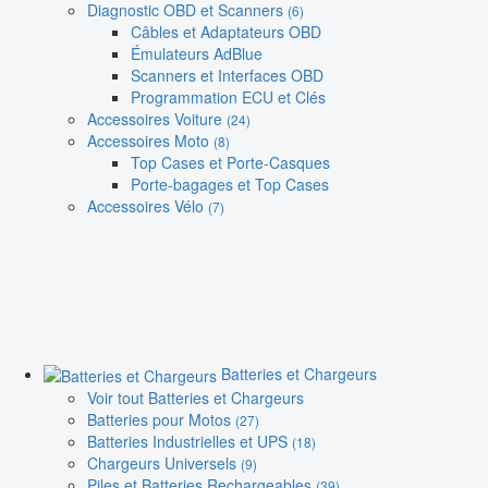
Diagnostic OBD et Scanners
(6)
Câbles et Adaptateurs OBD
Émulateurs AdBlue
Scanners et Interfaces OBD
Programmation ECU et Clés
Accessoires Voiture
(24)
Accessoires Moto
(8)
Top Cases et Porte-Casques
Porte-bagages et Top Cases
Accessoires Vélo
(7)
Batteries et Chargeurs
Voir tout Batteries et Chargeurs
Batteries pour Motos
(27)
Batteries Industrielles et UPS
(18)
Chargeurs Universels
(9)
Piles et Batteries Rechargeables
(39)