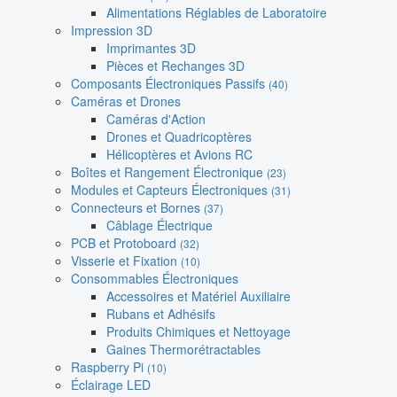
Alimentations Réglables de Laboratoire
Impression 3D
Imprimantes 3D
Pièces et Rechanges 3D
Composants Électroniques Passifs
(40)
Caméras et Drones
Caméras d'Action
Drones et Quadricoptères
Hélicoptères et Avions RC
Boîtes et Rangement Électronique
(23)
Modules et Capteurs Électroniques
(31)
Connecteurs et Bornes
(37)
Câblage Électrique
PCB et Protoboard
(32)
Visserie et Fixation
(10)
Consommables Électroniques
Accessoires et Matériel Auxiliaire
Rubans et Adhésifs
Produits Chimiques et Nettoyage
Gaines Thermorétractables
Raspberry Pi
(10)
Éclairage LED