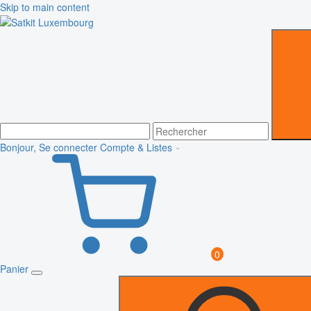
Skip to main content
Bonjour, Se connecter
Compte & Listes
0
Panier