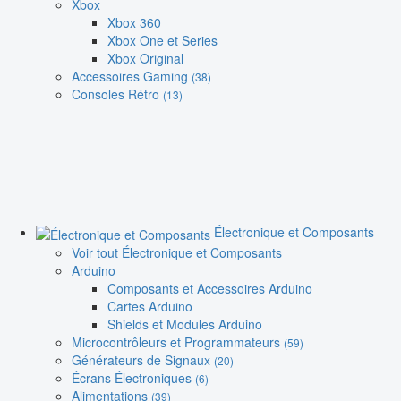
Xbox
Xbox 360
Xbox One et Series
Xbox Original
Accessoires Gaming
(38)
Consoles Rétro
(13)
Électronique et Composants
Voir tout Électronique et Composants
Arduino
Composants et Accessoires Arduino
Cartes Arduino
Shields et Modules Arduino
Microcontrôleurs et Programmateurs
(59)
Générateurs de Signaux
(20)
Écrans Électroniques
(6)
Alimentations
(39)