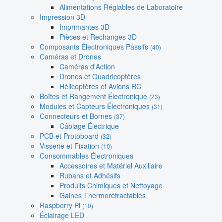
Alimentations Réglables de Laboratoire
Impression 3D
Imprimantes 3D
Pièces et Rechanges 3D
Composants Électroniques Passifs
(40)
Caméras et Drones
Caméras d'Action
Drones et Quadricoptères
Hélicoptères et Avions RC
Boîtes et Rangement Électronique
(23)
Modules et Capteurs Électroniques
(31)
Connecteurs et Bornes
(37)
Câblage Électrique
PCB et Protoboard
(32)
Visserie et Fixation
(10)
Consommables Électroniques
Accessoires et Matériel Auxiliaire
Rubans et Adhésifs
Produits Chimiques et Nettoyage
Gaines Thermorétractables
Raspberry Pi
(10)
Éclairage LED