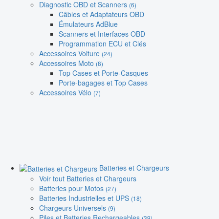
Diagnostic OBD et Scanners
(6)
Câbles et Adaptateurs OBD
Émulateurs AdBlue
Scanners et Interfaces OBD
Programmation ECU et Clés
Accessoires Voiture
(24)
Accessoires Moto
(8)
Top Cases et Porte-Casques
Porte-bagages et Top Cases
Accessoires Vélo
(7)
Batteries et Chargeurs
Voir tout Batteries et Chargeurs
Batteries pour Motos
(27)
Batteries Industrielles et UPS
(18)
Chargeurs Universels
(9)
Piles et Batteries Rechargeables
(39)