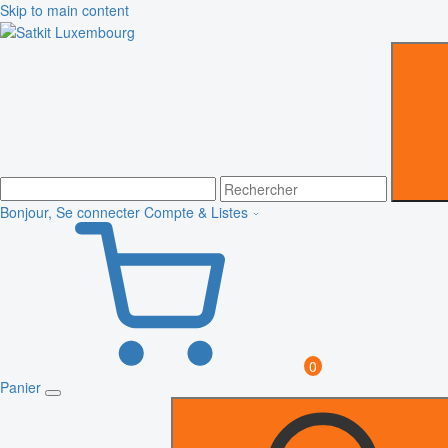
Skip to main content
Bonjour, Se connecter
Compte & Listes
0
Panier