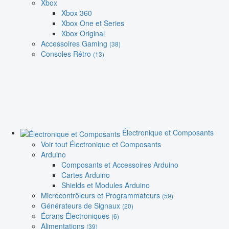
Xbox
Xbox 360
Xbox One et Series
Xbox Original
Accessoires Gaming
(38)
Consoles Rétro
(13)
Électronique et Composants
Voir tout Électronique et Composants
Arduino
Composants et Accessoires Arduino
Cartes Arduino
Shields et Modules Arduino
Microcontrôleurs et Programmateurs
(59)
Générateurs de Signaux
(20)
Écrans Électroniques
(6)
Alimentations
(39)