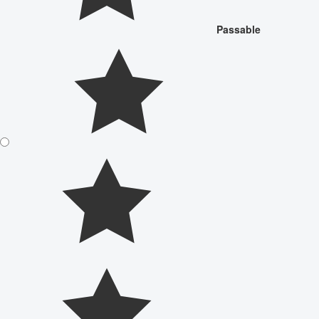
Passable