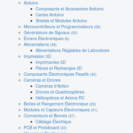
Arduino
Composants et Accessoires Arduino
Cartes Arduino
Shields et Modules Arduino
Microcontrôleurs et Programmateurs
(59)
Générateurs de Signaux
(20)
Écrans Électroniques
(6)
Alimentations
(39)
Alimentations Réglables de Laboratoire
Impression 3D
Imprimantes 3D
Pièces et Rechanges 3D
Composants Électroniques Passifs
(40)
Caméras et Drones
Caméras d'Action
Drones et Quadricoptères
Hélicoptères et Avions RC
Boîtes et Rangement Électronique
(23)
Modules et Capteurs Électroniques
(31)
Connecteurs et Bornes
(37)
Câblage Électrique
PCB et Protoboard
(32)