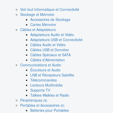
Voir tout Informatique et Connectivité
Stockage et Mémoire
Accessoires de Stockage
Cartes Mémoire
Câbles et Adaptateurs
Adaptateurs Audio et Vidéo
Adaptateurs USB et Connectivité
Câbles Audio et Vidéo
Câbles USB et Données
Câbles Spéciaux et SATA
Câbles d'Alimentation
Communications et Audio
Écouteurs et Audio
LNB et Récepteurs Satellite
Télécommandes
Lecteurs Multimédia
Supports TV
Talkies-Walkies et Radio
Périphériques
(9)
Portables et Accessoires
(6)
Batteries pour Portables