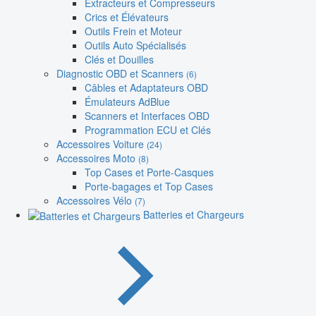
Extracteurs et Compresseurs
Crics et Élévateurs
Outils Frein et Moteur
Outils Auto Spécialisés
Clés et Douilles
Diagnostic OBD et Scanners
(6)
Câbles et Adaptateurs OBD
Émulateurs AdBlue
Scanners et Interfaces OBD
Programmation ECU et Clés
Accessoires Voiture
(24)
Accessoires Moto
(8)
Top Cases et Porte-Casques
Porte-bagages et Top Cases
Accessoires Vélo
(7)
Batteries et Chargeurs