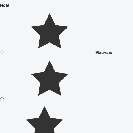
Note
Mauvais