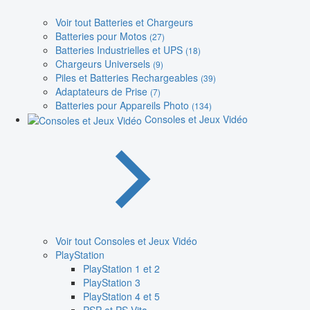
Voir tout Batteries et Chargeurs
Batteries pour Motos
(27)
Batteries Industrielles et UPS
(18)
Chargeurs Universels
(9)
Piles et Batteries Rechargeables
(39)
Adaptateurs de Prise
(7)
Batteries pour Appareils Photo
(134)
Consoles et Jeux Vidéo
Voir tout Consoles et Jeux Vidéo
PlayStation
PlayStation 1 et 2
PlayStation 3
PlayStation 4 et 5