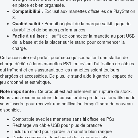
en place et bien organisée.
Compatibilité :
Exclusif aux manettes officielles de PlayStation
3.
Qualité satkit :
Produit original de la marque satkit, gage de
durabilité et de bonnes performances.
Facile à utiliser :
Il suffit de connecter la manette au port USB
de la base et de la placer sur le stand pour commencer la
charge.
Cet accessoire est parfait pour ceux qui souhaitent une station de
charge dédiée à leurs manettes PS3, en évitant l’utilisation de câbles
qui traînent et en s’assurant que les manettes soient toujours
chargées et accessibles. De plus, le stand aide à garder l’espace de
jeu ordonné et esthétique.
Note importante :
Ce produit est actuellement en rupture de stock.
Nous vous recommandons de consulter des produits alternatifs ou de
vous inscrire pour recevoir une notification lorsqu’il sera de nouveau
disponible.
Compatible avec les manettes sans fil officielles PS3
Recharge via câble USB pour plus de praticité
Inclut un stand pour garder la manette bien rangée
Design compact et fonctionnel de la marque satkit