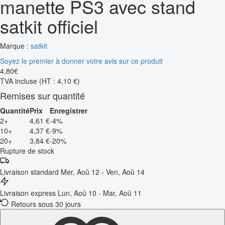
manette PS3 avec stand
satkit officiel
Marque :
satkit
Soyez le premier à donner votre avis sur ce produit
4
,
80
€
TVA incluse
(HT : 4,10 €)
Remises sur quantité
Quantité
Prix
Enregistrer
2+
4,61 €
-4%
10+
4,37 €
-9%
20+
3,84 €
-20%
Rupture de stock
Livraison standard
Mer, Aoû 12 - Ven, Aoû 14
Livraison express
Lun, Aoû 10 - Mar, Aoû 11
Retours sous 30 jours