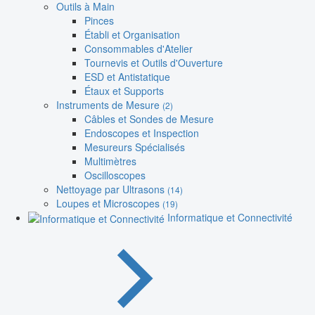
Outils à Main
Pinces
Établi et Organisation
Consommables d'Atelier
Tournevis et Outils d'Ouverture
ESD et Antistatique
Étaux et Supports
Instruments de Mesure
(2)
Câbles et Sondes de Mesure
Endoscopes et Inspection
Mesureurs Spécialisés
Multimètres
Oscilloscopes
Nettoyage par Ultrasons
(14)
Loupes et Microscopes
(19)
Informatique et Connectivité