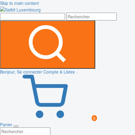
Skip to main content
Bonjour, Se connecter
Compte & Listes
0
Panier