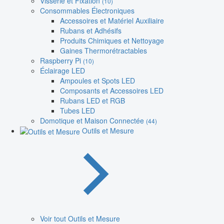
Visserie et Fixation
(10)
Consommables Électroniques
Accessoires et Matériel Auxiliaire
Rubans et Adhésifs
Produits Chimiques et Nettoyage
Gaines Thermorétractables
Raspberry Pi
(10)
Éclairage LED
Ampoules et Spots LED
Composants et Accessoires LED
Rubans LED et RGB
Tubes LED
Domotique et Maison Connectée
(44)
Outils et Mesure
Voir tout Outils et Mesure