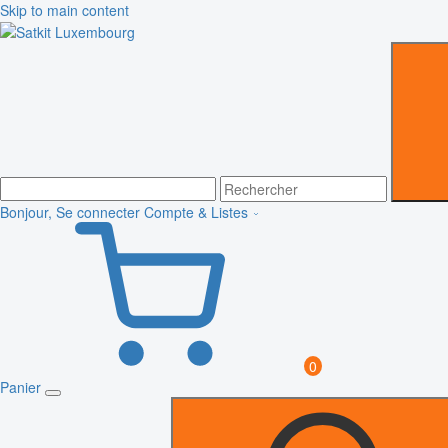
Skip to main content
Bonjour, Se connecter
Compte & Listes
0
Panier