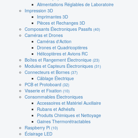
Alimentations Réglables de Laboratoire
Impression 3D
Imprimantes 3D
Pièces et Rechanges 3D
Composants Électroniques Passifs
(40)
Caméras et Drones
Caméras d'Action
Drones et Quadricoptères
Hélicoptères et Avions RC
Boîtes et Rangement Électronique
(23)
Modules et Capteurs Électroniques
(31)
Connecteurs et Bornes
(37)
Câblage Électrique
PCB et Protoboard
(32)
Visserie et Fixation
(10)
Consommables Électroniques
Accessoires et Matériel Auxiliaire
Rubans et Adhésifs
Produits Chimiques et Nettoyage
Gaines Thermorétractables
Raspberry Pi
(10)
Éclairage LED