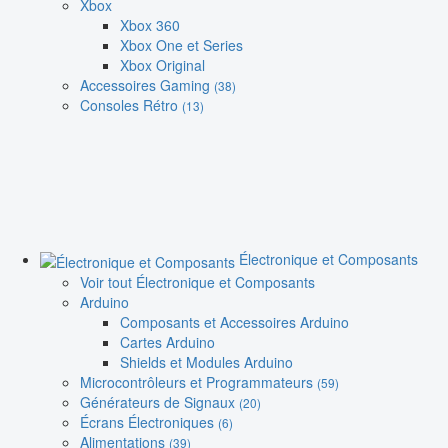
Xbox
Xbox 360
Xbox One et Series
Xbox Original
Accessoires Gaming
(38)
Consoles Rétro
(13)
Électronique et Composants
Voir tout Électronique et Composants
Arduino
Composants et Accessoires Arduino
Cartes Arduino
Shields et Modules Arduino
Microcontrôleurs et Programmateurs
(59)
Générateurs de Signaux
(20)
Écrans Électroniques
(6)
Alimentations
(39)