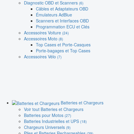
Diagnostic OBD et Scanners
(6)
Câbles et Adaptateurs OBD
Émulateurs AdBlue
Scanners et Interfaces OBD
Programmation ECU et Clés
Accessoires Voiture
(24)
Accessoires Moto
(8)
Top Cases et Porte-Casques
Porte-bagages et Top Cases
Accessoires Vélo
(7)
Batteries et Chargeurs
Voir tout Batteries et Chargeurs
Batteries pour Motos
(27)
Batteries Industrielles et UPS
(18)
Chargeurs Universels
(9)
Piles et Batteries Rechargeables
(39)