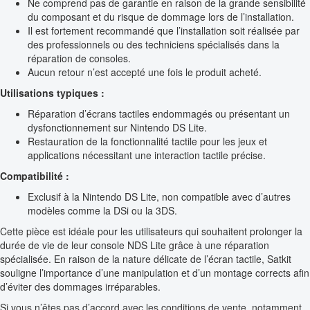
Ne comprend pas de garantie en raison de la grande sensibilité
du composant et du risque de dommage lors de l’installation.
Il est fortement recommandé que l’installation soit réalisée par
des professionnels ou des techniciens spécialisés dans la
réparation de consoles.
Aucun retour n’est accepté une fois le produit acheté.
Utilisations typiques :
Réparation d’écrans tactiles endommagés ou présentant un
dysfonctionnement sur Nintendo DS Lite.
Restauration de la fonctionnalité tactile pour les jeux et
applications nécessitant une interaction tactile précise.
Compatibilité :
Exclusif à la Nintendo DS Lite, non compatible avec d’autres
modèles comme la DSi ou la 3DS.
Cette pièce est idéale pour les utilisateurs qui souhaitent prolonger la
durée de vie de leur console NDS Lite grâce à une réparation
spécialisée. En raison de la nature délicate de l’écran tactile, Satkit
souligne l’importance d’une manipulation et d’un montage corrects afin
d’éviter des dommages irréparables.
Si vous n’êtes pas d’accord avec les conditions de vente, notamment