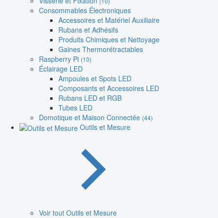
Visserie et Fixation
(10)
Consommables Électroniques
Accessoires et Matériel Auxiliaire
Rubans et Adhésifs
Produits Chimiques et Nettoyage
Gaines Thermorétractables
Raspberry Pi
(10)
Éclairage LED
Ampoules et Spots LED
Composants et Accessoires LED
Rubans LED et RGB
Tubes LED
Domotique et Maison Connectée
(44)
Outils et Mesure
Voir tout Outils et Mesure