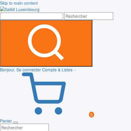
Skip to main content
Bonjour, Se connecter
Compte & Listes
0
Panier