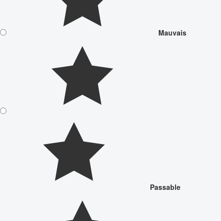
Mauvais
Passable