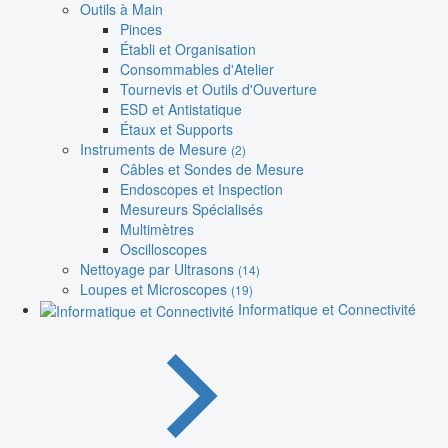
Outils à Main
Pinces
Établi et Organisation
Consommables d'Atelier
Tournevis et Outils d'Ouverture
ESD et Antistatique
Étaux et Supports
Instruments de Mesure
(2)
Câbles et Sondes de Mesure
Endoscopes et Inspection
Mesureurs Spécialisés
Multimètres
Oscilloscopes
Nettoyage par Ultrasons
(14)
Loupes et Microscopes
(19)
Informatique et Connectivité