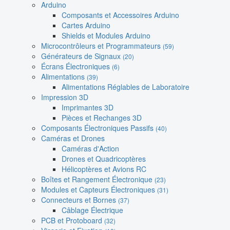
Arduino
Composants et Accessoires Arduino
Cartes Arduino
Shields et Modules Arduino
Microcontrôleurs et Programmateurs
(59)
Générateurs de Signaux
(20)
Écrans Électroniques
(6)
Alimentations
(39)
Alimentations Réglables de Laboratoire
Impression 3D
Imprimantes 3D
Pièces et Rechanges 3D
Composants Électroniques Passifs
(40)
Caméras et Drones
Caméras d'Action
Drones et Quadricoptères
Hélicoptères et Avions RC
Boîtes et Rangement Électronique
(23)
Modules et Capteurs Électroniques
(31)
Connecteurs et Bornes
(37)
Câblage Électrique
PCB et Protoboard
(32)