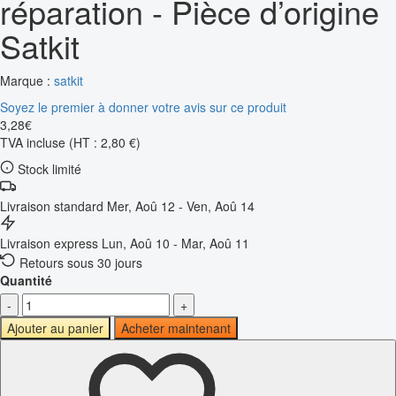
réparation - Pièce d’origine
Satkit
Marque :
satkit
Soyez le premier à donner votre avis sur ce produit
3
,
28
€
TVA incluse
(HT : 2,80 €)
Stock limité
Livraison standard
Mer, Aoû 12 - Ven, Aoû 14
Livraison express
Lun, Aoû 10 - Mar, Aoû 11
Retours sous 30 jours
Quantité
-
+
Ajouter au panier
Acheter maintenant