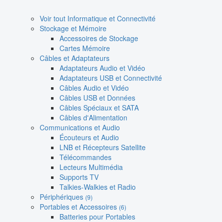
Voir tout Informatique et Connectivité
Stockage et Mémoire
Accessoires de Stockage
Cartes Mémoire
Câbles et Adaptateurs
Adaptateurs Audio et Vidéo
Adaptateurs USB et Connectivité
Câbles Audio et Vidéo
Câbles USB et Données
Câbles Spéciaux et SATA
Câbles d'Alimentation
Communications et Audio
Écouteurs et Audio
LNB et Récepteurs Satellite
Télécommandes
Lecteurs Multimédia
Supports TV
Talkies-Walkies et Radio
Périphériques
(9)
Portables et Accessoires
(6)
Batteries pour Portables