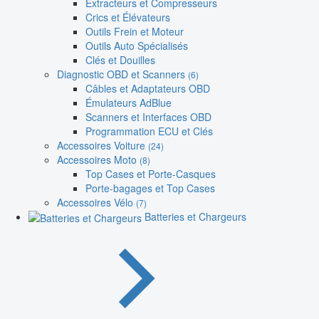
Extracteurs et Compresseurs
Crics et Élévateurs
Outils Frein et Moteur
Outils Auto Spécialisés
Clés et Douilles
Diagnostic OBD et Scanners
(6)
Câbles et Adaptateurs OBD
Émulateurs AdBlue
Scanners et Interfaces OBD
Programmation ECU et Clés
Accessoires Voiture
(24)
Accessoires Moto
(8)
Top Cases et Porte-Casques
Porte-bagages et Top Cases
Accessoires Vélo
(7)
Batteries et Chargeurs