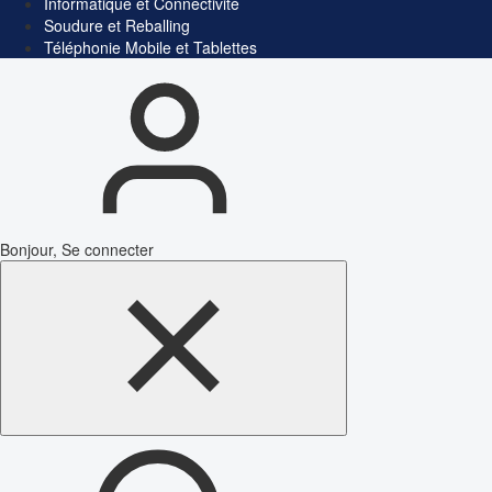
Informatique et Connectivité
Soudure et Reballing
Téléphonie Mobile et Tablettes
Bonjour, Se connecter