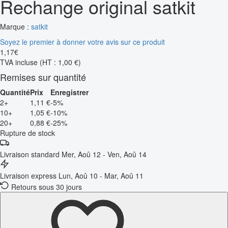
Rechange original satkit
Marque :
satkit
Soyez le premier à donner votre avis sur ce produit
1
,
17
€
TVA incluse
(HT : 1,00 €)
Remises sur quantité
Quantité
Prix
Enregistrer
2+
1,11 €
-5%
10+
1,05 €
-10%
20+
0,88 €
-25%
Rupture de stock
Livraison standard
Mer, Aoû 12 - Ven, Aoû 14
Livraison express
Lun, Aoû 10 - Mar, Aoû 11
Retours sous 30 jours