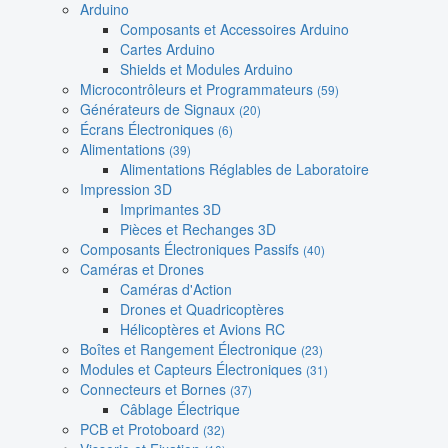
Arduino
Composants et Accessoires Arduino
Cartes Arduino
Shields et Modules Arduino
Microcontrôleurs et Programmateurs
(59)
Générateurs de Signaux
(20)
Écrans Électroniques
(6)
Alimentations
(39)
Alimentations Réglables de Laboratoire
Impression 3D
Imprimantes 3D
Pièces et Rechanges 3D
Composants Électroniques Passifs
(40)
Caméras et Drones
Caméras d'Action
Drones et Quadricoptères
Hélicoptères et Avions RC
Boîtes et Rangement Électronique
(23)
Modules et Capteurs Électroniques
(31)
Connecteurs et Bornes
(37)
Câblage Électrique
PCB et Protoboard
(32)