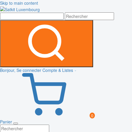
Skip to main content
Bonjour, Se connecter
Compte & Listes
0
Panier