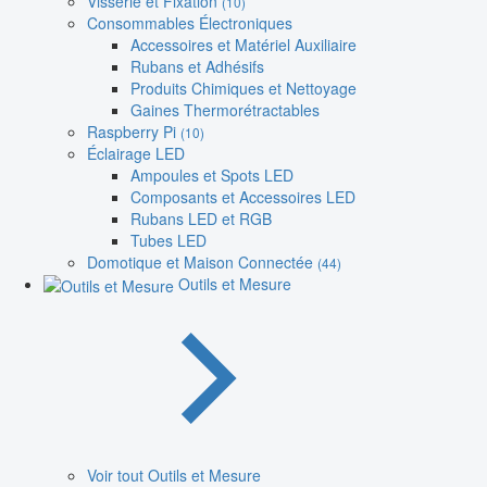
Visserie et Fixation
(10)
Consommables Électroniques
Accessoires et Matériel Auxiliaire
Rubans et Adhésifs
Produits Chimiques et Nettoyage
Gaines Thermorétractables
Raspberry Pi
(10)
Éclairage LED
Ampoules et Spots LED
Composants et Accessoires LED
Rubans LED et RGB
Tubes LED
Domotique et Maison Connectée
(44)
Outils et Mesure
Voir tout Outils et Mesure