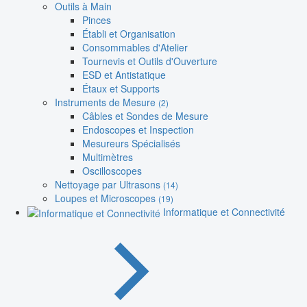
Outils à Main
Pinces
Établi et Organisation
Consommables d'Atelier
Tournevis et Outils d'Ouverture
ESD et Antistatique
Étaux et Supports
Instruments de Mesure
(2)
Câbles et Sondes de Mesure
Endoscopes et Inspection
Mesureurs Spécialisés
Multimètres
Oscilloscopes
Nettoyage par Ultrasons
(14)
Loupes et Microscopes
(19)
Informatique et Connectivité