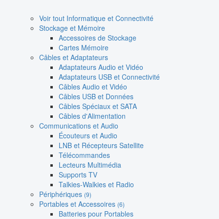
Voir tout Informatique et Connectivité
Stockage et Mémoire
Accessoires de Stockage
Cartes Mémoire
Câbles et Adaptateurs
Adaptateurs Audio et Vidéo
Adaptateurs USB et Connectivité
Câbles Audio et Vidéo
Câbles USB et Données
Câbles Spéciaux et SATA
Câbles d'Alimentation
Communications et Audio
Écouteurs et Audio
LNB et Récepteurs Satellite
Télécommandes
Lecteurs Multimédia
Supports TV
Talkies-Walkies et Radio
Périphériques
(9)
Portables et Accessoires
(6)
Batteries pour Portables