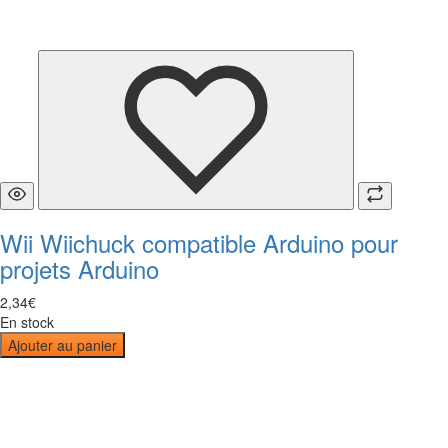
Wii Wiichuck compatible Arduino pour
projets Arduino
2
,
34
€
En stock
Ajouter au panier