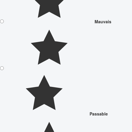
Mauvais
Passable