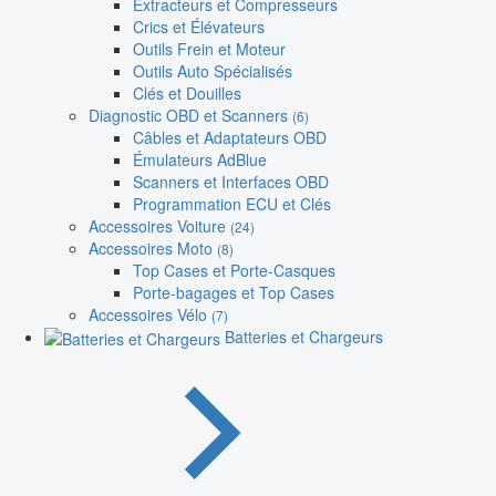
Extracteurs et Compresseurs
Crics et Élévateurs
Outils Frein et Moteur
Outils Auto Spécialisés
Clés et Douilles
Diagnostic OBD et Scanners
(6)
Câbles et Adaptateurs OBD
Émulateurs AdBlue
Scanners et Interfaces OBD
Programmation ECU et Clés
Accessoires Voiture
(24)
Accessoires Moto
(8)
Top Cases et Porte-Casques
Porte-bagages et Top Cases
Accessoires Vélo
(7)
Batteries et Chargeurs