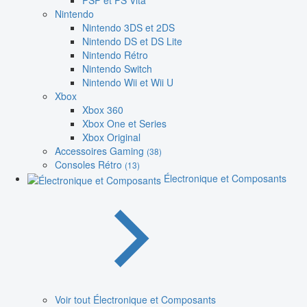
PSP et PS Vita
Nintendo
Nintendo 3DS et 2DS
Nintendo DS et DS Lite
Nintendo Rétro
Nintendo Switch
Nintendo Wii et Wii U
Xbox
Xbox 360
Xbox One et Series
Xbox Original
Accessoires Gaming
(38)
Consoles Rétro
(13)
Électronique et Composants
Voir tout Électronique et Composants