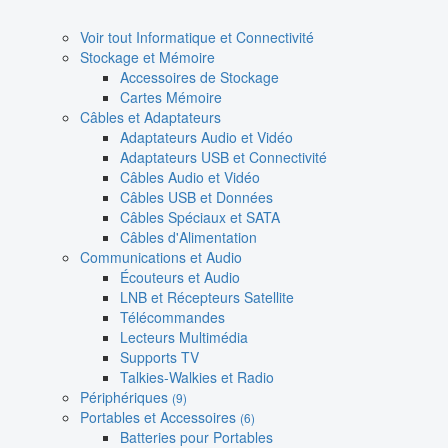
Voir tout Informatique et Connectivité
Stockage et Mémoire
Accessoires de Stockage
Cartes Mémoire
Câbles et Adaptateurs
Adaptateurs Audio et Vidéo
Adaptateurs USB et Connectivité
Câbles Audio et Vidéo
Câbles USB et Données
Câbles Spéciaux et SATA
Câbles d'Alimentation
Communications et Audio
Écouteurs et Audio
LNB et Récepteurs Satellite
Télécommandes
Lecteurs Multimédia
Supports TV
Talkies-Walkies et Radio
Périphériques
(9)
Portables et Accessoires
(6)
Batteries pour Portables