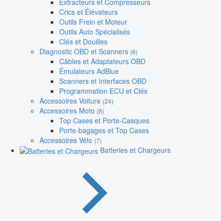
Extracteurs et Compresseurs
Crics et Élévateurs
Outils Frein et Moteur
Outils Auto Spécialisés
Clés et Douilles
Diagnostic OBD et Scanners
(6)
Câbles et Adaptateurs OBD
Émulateurs AdBlue
Scanners et Interfaces OBD
Programmation ECU et Clés
Accessoires Voiture
(24)
Accessoires Moto
(8)
Top Cases et Porte-Casques
Porte-bagages et Top Cases
Accessoires Vélo
(7)
Batteries et Chargeurs