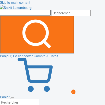
Skip to main content
Bonjour, Se connecter
Compte & Listes
0
Panier