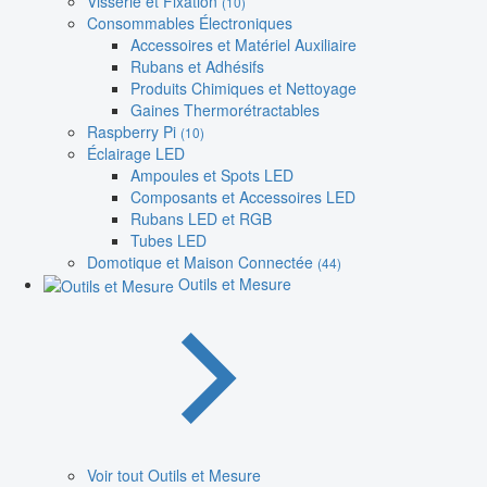
Visserie et Fixation
(10)
Consommables Électroniques
Accessoires et Matériel Auxiliaire
Rubans et Adhésifs
Produits Chimiques et Nettoyage
Gaines Thermorétractables
Raspberry Pi
(10)
Éclairage LED
Ampoules et Spots LED
Composants et Accessoires LED
Rubans LED et RGB
Tubes LED
Domotique et Maison Connectée
(44)
Outils et Mesure
Voir tout Outils et Mesure