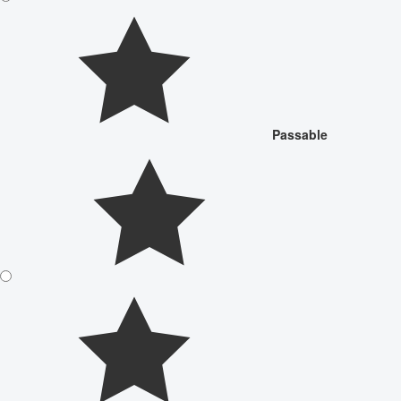
Passable