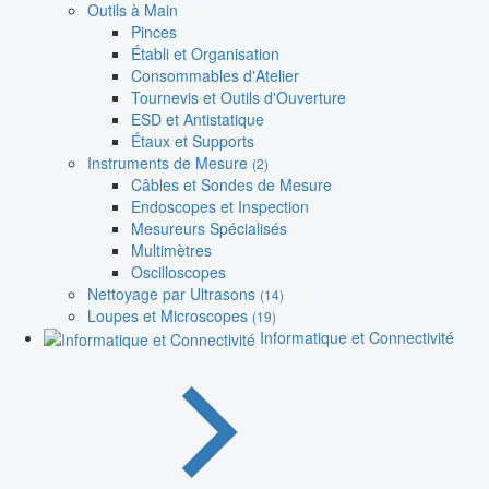
Outils à Main
Pinces
Établi et Organisation
Consommables d'Atelier
Tournevis et Outils d'Ouverture
ESD et Antistatique
Étaux et Supports
Instruments de Mesure
(2)
Câbles et Sondes de Mesure
Endoscopes et Inspection
Mesureurs Spécialisés
Multimètres
Oscilloscopes
Nettoyage par Ultrasons
(14)
Loupes et Microscopes
(19)
Informatique et Connectivité