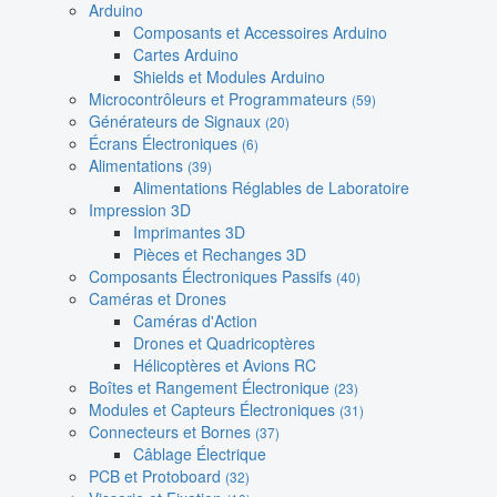
Arduino
Composants et Accessoires Arduino
Cartes Arduino
Shields et Modules Arduino
Microcontrôleurs et Programmateurs
(59)
Générateurs de Signaux
(20)
Écrans Électroniques
(6)
Alimentations
(39)
Alimentations Réglables de Laboratoire
Impression 3D
Imprimantes 3D
Pièces et Rechanges 3D
Composants Électroniques Passifs
(40)
Caméras et Drones
Caméras d'Action
Drones et Quadricoptères
Hélicoptères et Avions RC
Boîtes et Rangement Électronique
(23)
Modules et Capteurs Électroniques
(31)
Connecteurs et Bornes
(37)
Câblage Électrique
PCB et Protoboard
(32)