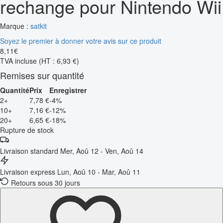
rechange pour Nintendo Wii
Marque :
satkit
Soyez le premier à donner votre avis sur ce produit
8
,
11
€
TVA incluse
(HT : 6,93 €)
Remises sur quantité
Quantité
Prix
Enregistrer
2+
7,78 €
-4%
10+
7,16 €
-12%
20+
6,65 €
-18%
Rupture de stock
Livraison standard
Mer, Aoû 12 - Ven, Aoû 14
Livraison express
Lun, Aoû 10 - Mar, Aoû 11
Retours sous 30 jours